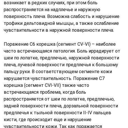
возникает в редких случаях, при этом боль
распространяется на надплечье и наружную
поверхность плеча. Возможна слабость и нарушение
трофики дельтовидной мышцы, а также ослабление
чувствительности в наружной поверхности плеча.
Поражение С6 корешка (сегмент СV-VI) – наиболее
часто встречающаяся патология. Боль иррадирует от
шеи по лопатке, предплечью, наружной поверхности
плеча, лучевой поверхности предплечья к большому
пальцу руки. В соответствующем сегменте кожи
нарушается чувствительность. Поражение С7
корешка (сегмент СVI-VII) также часто
встречающаяся проблема, когда боль
распространяется от шеи по лопатке, предплечью,
задней поверхности плеча, дорзальной поверхности
предплечья к тыльной поверхности II-IV пальцев
кисти, где происходит еще и нарушение
чувствительности кожи. Так как поражается