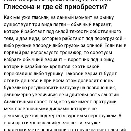
Глиссона и где её приобрести?
Как мы уже гласили, на данный момент на рынку
существует три вида петли – обычный вариант,
который работает под силой тяжести собственного
тела, и два вида, которые работают под перегрузкой –
либо руками впереди либо грузом за спиной. Если вы в
первый раз используете тренажёр, то советуем
избрать обычный вариант – воротник под шейку,
который карабином крепится к хоть какой
перекладине либо турнику. Таковой вариант будет
стоить дешево и при всем этом дозволит очень
буквально регулировать нагрузку на позвоночник,
равномерно увеличивая её и длительность занятий.
Аналогичный совет тем, кто уже имеет протрузии
меж позвоночными дисками, которые не
рекомендуется подвергать суровым перегрузкам. А
если противопоказаний у вас нет и вы уже
поддерживаете позвоночник в тонусе за счет занятий