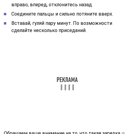
вправо, вперед, отклонитесь назад.
Соедините пальцы и сильно потяните вверх.
Вставай, гуляй пару минут. По возможности
сделайте несколько приседаний.
Обращаем ваше внимание на то, что такая зарядка —