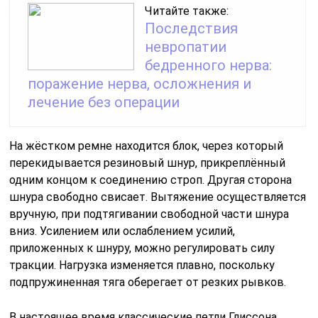
Читайте также:
Последствия
невропатии
бедренного нерва:
поражение нерва, осложнения и
лечение без операции
На жёстком ремне находится блок, через который
перекидывается резиновый шнур, прикреплённый
одним концом к соединению строп. Другая сторона
шнура свободно свисает. Вытяжение осуществляется
вручную, при подтягивании свободной части шнура
вниз. Усилением или ослаблением усилий,
приложенных к шнуру, можно регулировать силу
тракции. Нагрузка изменяется плавно, поскольку
подпружиненная тяга оберегает от резких рывков.
В настоящее время классические петли Глиссона,