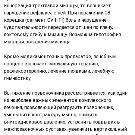
иннервация трехглавой мышцы, то возникает
нарушение рефлекса с ней. При поражении С8
корешка (сегмент CVII-TI) боль и нарушение
чувствительности передается от шеи по плечу,
локтевому сгибу к мизинцу. Возможна гипотрофия
мышц возвышения мизинца.
Кроме медикаментозных препаратов, лечебный
процесс включает: мануальную терапию,
рефлексотерапию, лечение пиявками, лечебную
гимнастику.
Вытяжение позвоночника рассматривается, как один
из наиболее важных элементов комплексного
лечения, позволяющий разгрузить позвоночник,
уменьшить контрактуру мышц, снизить
внутридисковое давление, устранить подвывих в
межпозвоночных суставах, увеличить вертикальный