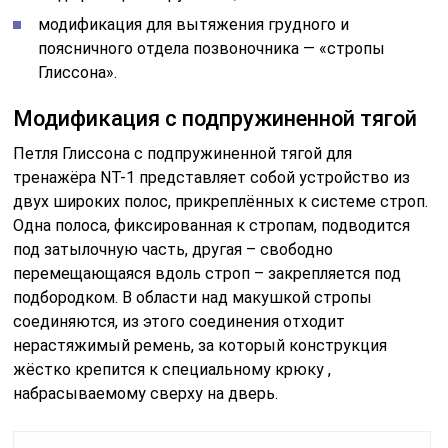
модификация для вытяжения грудного и
поясничного отдела позвоночника — «стропы
Глиссона».
Модификация с подпружиненной тягой
Петля Глиссона с подпружиненной тягой для
тренажёра NT-1 представляет собой устройство из
двух широких полос, прикреплённых к системе строп.
Одна полоса, фиксированная к стропам, подводится
под затылочную часть, другая – свободно
перемещающаяся вдоль строп – закрепляется под
подбородком. В области над макушкой стропы
соединяются, из этого соединения отходит
нерастяжимый ремень, за который конструкция
жёстко крепится к специальному крюку ,
набрасываемому сверху на дверь.