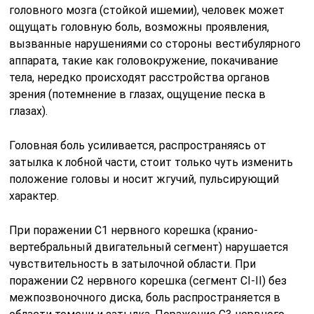
головного мозга (стойкой ишемии), человек может
ощущать головную боль, возможны проявления,
вызванные нарушениями со стороны вестибулярного
аппарата, такие как головокружение, покачивание
тела, нередко происходят расстройства органов
зрения (потемнение в глазах, ощущение песка в
глазах).
Головная боль усиливается, распространяясь от
затылка к лобной части, стоит только чуть изменить
положение головы и носит жгучий, пульсирующий
характер.
При поражении С1 нервного корешка (кранио-
вертебральный двигательный сегмент) нарушается
чувствительность в затылочной области. При
поражении С2 нервного корешка (сегмент СI-II) без
межпозвоночного диска, боль распространяется в