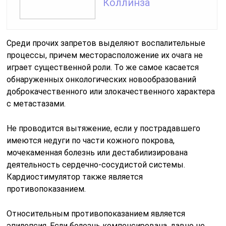
Коллинза
Среди прочих запретов выделяют воспалительные
процессы, причем месторасположение их очага не
играет существенной роли. То же самое касается
обнаруженных онкологических новообразований
доброкачественного или злокачественного характера
с метастазами.
Не проводится вытяжение, если у пострадавшего
имеются недуги по части кожного покрова,
мочекаменная болезнь или дестабилизирована
деятельность сердечно-сосудистой системы.
Кардиостимулятор также является
противопоказанием.
Относительным противопоказанием является
эпилепсия. Если болезнь компенсирована, давно не