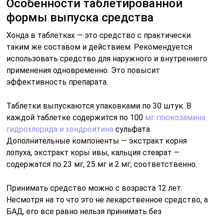
Особенности таблетированной
формы выпуска средства
Хонда в таблетках — это средство с практически
таким же составом и действием. Рекомендуется
использовать средство для наружного и внутреннего
применения одновременно. Это повысит
эффективность препарата.
Таблетки выпускаются упаковками по 30 штук. В
каждой таблетке содержится по 100
мг глюкозамина
гидрохлорида и хондроитина
сульфата.
Дополнительные компоненты — экстракт корня
лопуха, экстракт коры ивы, кальция стеарат —
содержатся по 23 мг, 25 мг и 2 мг, соответственно.
Принимать средство можно с возраста 12 лет.
Несмотря на то что это не лекарственное средство, а
БАД, его все равно нельзя принимать без