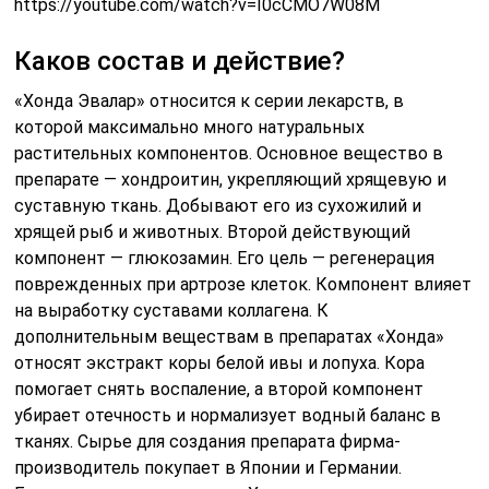
https://youtube.com/watch?v=I0cCMO7W08M
Каков состав и действие?
«Хонда Эвалар» относится к серии лекарств, в
которой максимально много натуральных
растительных компонентов. Основное вещество в
препарате — хондроитин, укрепляющий хрящевую и
суставную ткань. Добывают его из сухожилий и
хрящей рыб и животных. Второй действующий
компонент — глюкозамин. Его цель — регенерация
поврежденных при артрозе клеток. Компонент влияет
на выработку суставами коллагена. К
дополнительным веществам в препаратах «Хонда»
относят экстракт коры белой ивы и лопуха. Кора
помогает снять воспаление, а второй компонент
убирает отечность и нормализует водный баланс в
тканях. Сырье для создания препарата фирма-
производитель покупает в Японии и Германии.