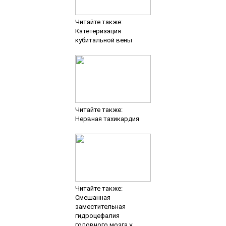
Читайте также:
Катетеризация
кубитальной вены
Читайте также:
Нервная тахикардия
Читайте также:
Смешанная
заместительная
гидроцефалия
головного мозга у