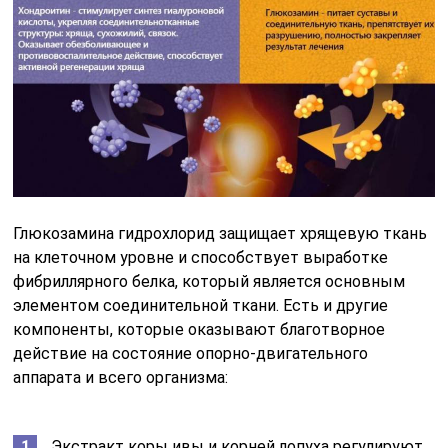
Глюкозамина гидрохлорид защищает хрящевую ткань
на клеточном уровне и способствует выработке
фибриллярного белка, который является основным
элементом соединительной ткани. Есть и другие
компоненты, которые оказывают благотворное
действие на состояние опорно-двигательного
аппарата и всего организма:
Экстракт коры ивы и корней лопуха регулируют