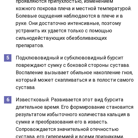
проявляются припухлостью, изменением
кожного покрова плеча и местной температурой.
Болевые ощущения наблюдаются в плече и в
руке. Они достаточно интенсивные, поэтому
устранить их удается только с помощью
сильнодействующих обезболивающих
препаратов.
Подклювовидный и субклювовидный бурсит
повреждают сумку с боковой стороны сустава.
Воспаление вызывает обильное накопление гноя,
который может скапливаться и в полости самого
сустава.
Известковый. Развивается этот вид бурсита
длительное время. Его формирование становится
результатом избыточного количества кальция в
сумке и преобразования его в известь.
Сопровождается значительной отечностью
сустава, его гиперемией и всеми признаками,