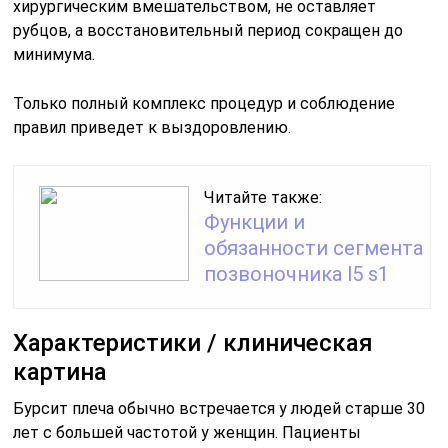
хирургическим вмешательством, не оставляет
рубцов, а восстановительный период сокращен до
минимума.
Только полный комплекс процедур и соблюдение
правил приведет к выздоровлению.
Читайте также:
Функции и
обязанности сегмента
позвоночника l5 s1
Характеристики / клиническая
картина
Бурсит плеча обычно встречается у людей старше 30
лет с большей частотой у женщин. Пациенты