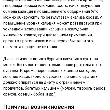
гиперпаратиреоза или, чаще всего, из-за нарушения
обмена кальция и повышения его содержания (что
можно обнаружить по результатам анализа крови). А
повышение уровня кальция может развиваться при
усиленном всасывании кальция в желудочно-
кишечном тракте, при длительном применении
средств против изжоги или переизбытке этого
элемента в рационе питания.
Диагноз известкового бурсита плечевого сустава
может быть поставлен только после рентгена этого
сустава. И кроме перечисленных выше методов,
лечение известкового бурсита плечевого сустава
должно опираться на диету с ограничением
продуктов, богатых кальцием (молока, творога, сыров,
орехов, соевых бобов и др.)
Причины возникновения