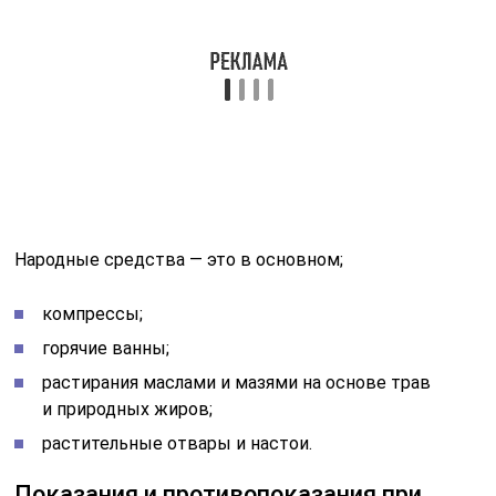
Абсолютное показание у средств фитотерапии только
в одном случае: если они применяются вовнутрь.
Многие травы (такие, как ромашка, календула,
зверобой и т. д.) обладают доказанными
антибактериальными и антисептическими