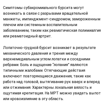
Симптомы субакромиального бурсита могут
возникать в связи с разрывами вращательной
манжеты, импинджмент-синдромом, замороженным
плечом или системным воспалительным
заболеванием, таким как ревматическая полимиалгия
или ревматоидный артрит.
Лопаточно-грудной бурсит возникает в результате
механического давления и трения между
верхнемедиальным углом лопатки и соседними
ребрами. Боль и ощущение “лопания” являются
типичными жалобами. Отягчающие действия
включают повторяющиеся движения, такие как
работа над головой, вытягивание рук вверх и вперед
или отжимания. Характерны локальная вялость и
ощутимая крепитация. На МРТ можно увидеть выпот
или кровоизлияние в эту область.