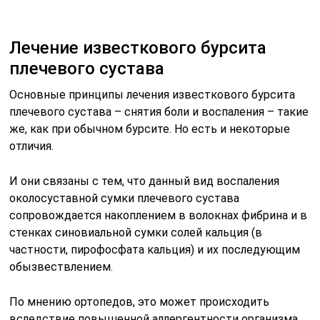
Лечение известкового бурсита
плечевого сустава
Основные принципы лечения известкового бурсита
плечевого сустава – снятия боли и воспаления – такие
же, как при обычном бурсите. Но есть и некоторые
отличия.
И они связаны с тем, что данный вид воспаления
околосуставной сумки плечевого сустава
сопровождается накоплением в волокнах фибрина и в
стенках синовиальной сумки солей кальция (в
частности, пирофосфата кальция) и их последующим
обызвествлением.
По мнению ортопедов, это может происходить
вследствие повышенной аллергентности организма,