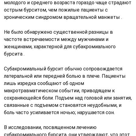
молодого и среднего возраста гораздо чаще страдают
острым бурситом, чем пожилые пациенты с
хроническим синдромом вращательной манжеты .
Не было обнаружено существенной разницы в
частоте встречаемости между мужчинами и
женщинами, характерной для субакромиального
бурсита .
Субакромиальный бурсит обычно сопровождается
латеральной или передней болью в плече. Пациенты
лишь изредка сообщают об одном
макротравматическом событии, приводящем к
сохраняющейся боли. Подъем над головой или занятия,
связанные с подъемом становятся неудобными, и
боль часто усиливается ночью; нарушается сон.
В исследовании, посвященном лечению
субакромиального бурсита, они утверждают, что этот