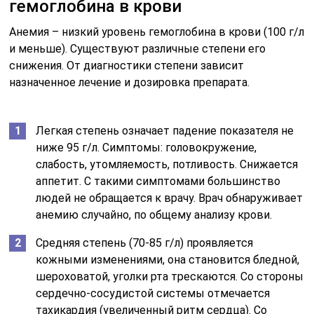
гемоглобина в крови
Анемия – низкий уровень гемоглобина в крови (100 г/л
и меньше). Существуют различные степени его
снижения. От диагностики степени зависит
назначенное лечение и дозировка препарата.
Легкая степень означает падение показателя не
ниже 95 г/л. Симптомы: головокружение,
слабость, утомляемость, потливость. Снижается
аппетит. С такими симптомами большинство
людей не обращается к врачу. Врач обнаруживает
анемию случайно, по общему анализу крови.
Средняя степень (70-85 г/л) проявляется
кожными изменениями, она становится бледной,
шероховатой, уголки рта трескаются. Со стороны
сердечно-сосудистой системы отмечается
тахикардия (увеличенный ритм сердца). Со