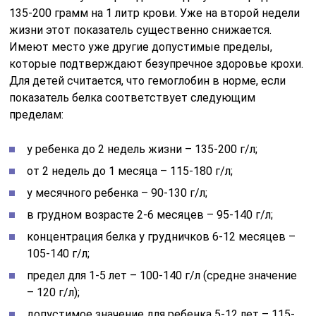
135-200 грамм на 1 литр крови. Уже на второй недели
жизни этот показатель существенно снижается.
Имеют место уже другие допустимые пределы,
которые подтверждают безупречное здоровье крохи.
Для детей считается, что гемоглобин в норме, если
показатель белка соответствует следующим
пределам:
у ребенка до 2 недель жизни – 135-200 г/л;
от 2 недель до 1 месяца – 115-180 г/л;
у месячного ребенка – 90-130 г/л;
в грудном возрасте 2-6 месяцев – 95-140 г/л;
концентрация белка у грудничков 6-12 месяцев –
105-140 г/л;
предел для 1-5 лет – 100-140 г/л (средне значение
– 120 г/л);
допустимое значение для ребенка 5-12 лет – 115-