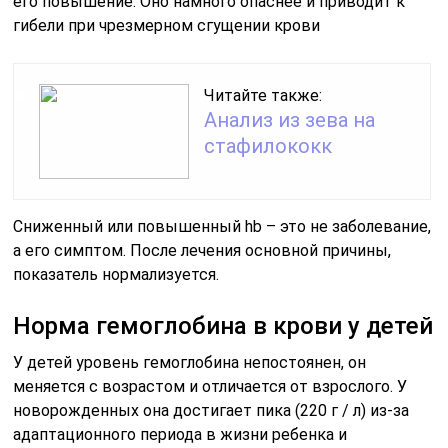
его повышение. Оно намного опаснее и приводит к
гибели при чрезмерном сгущении крови
Читайте также:
Анализ из зева на
стафилококк
Сниженный или повышенный hb – это не заболевание,
а его симптом. После лечения основной причины,
показатель нормализуется.
Норма гемоглобина в крови у детей
У детей уровень гемоглобина непостоянен, он
меняется с возрастом и отличается от взрослого. У
новорожденных она достигает пика (220 г / л) из-за
адаптационного периода в жизни ребенка и