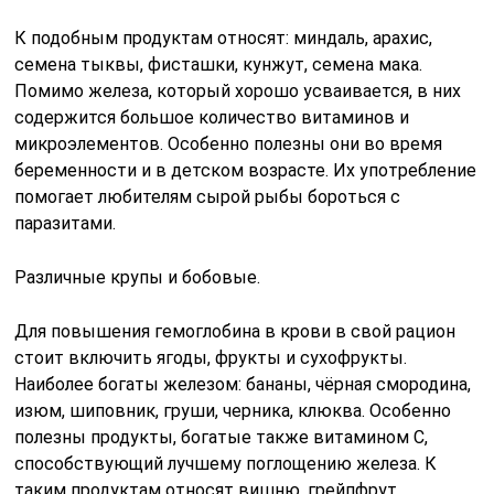
К подобным продуктам относят: миндаль, арахис,
семена тыквы, фисташки, кунжут, семена мака.
Помимо железа, который хорошо усваивается, в них
содержится большое количество витаминов и
микроэлементов. Особенно полезны они во время
беременности и в детском возрасте. Их употребление
помогает любителям сырой рыбы бороться с
паразитами.
Различные крупы и бобовые.
Для повышения гемоглобина в крови в свой рацион
стоит включить ягоды, фрукты и сухофрукты.
Наиболее богаты железом: бананы, чёрная смородина,
изюм, шиповник, груши, черника, клюква. Особенно
полезны продукты, богатые также витамином С,
способствующий лучшему поглощению железа. К
таким продуктам относят вишню, грейпфрут,