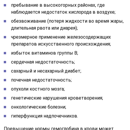
пребывание в высокогорных районах, где
наблюдается недостаток кислорода в воздухе;
обезвоживание (потеря жидкости во время жары,
длительная рвота или диарея);
чрезмерное применение железосодержащих
препаратов искусственного происхождения;
избыток витаминов группы В;
сердечная недостаточность;
сахарный и несахарный диабет;
почечная недостаточность;
опухоли костного мозга;
генетические нарушения кроветворения;
онкологические болезни;
гиперфункция надпочечников.
Превышение нормы гемоглобина в крови может