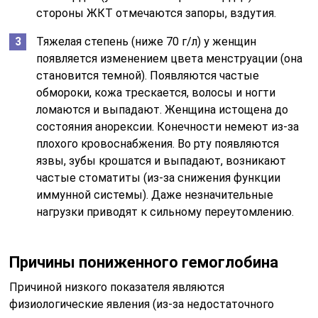
стороны ЖКТ отмечаются запоры, вздутия.
Тяжелая степень (ниже 70 г/л) у женщин
появляется изменением цвета менструации (она
становится темной). Появляются частые
обмороки, кожа трескается, волосы и ногти
ломаются и выпадают. Женщина истощена до
состояния анорексии. Конечности немеют из-за
плохого кровоснабжения. Во рту появляются
язвы, зубы крошатся и выпадают, возникают
частые стоматиты (из-за снижения функции
иммунной системы). Даже незначительные
нагрузки приводят к сильному переутомлению.
Причины пониженного гемоглобина
Причиной низкого показателя являются
физиологические явления (из-за недостаточного