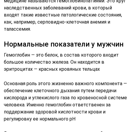
медицине называются гемоглобинопатиями. Это круг
наследственных заболеваний крови, в который
входят такие известные патологические состояния,
как, например, серповидно-клеточная анемия и
талассемия.
Нормальные показатели у мужчин
Гемоглобин — это белок, в состав которого входит
большое количество железа. Он находится в
эритроцитах — красных кровяных тельцах
Основная роль этого жизненно важного компонента —
обеспечение клеточного дыхания путем передачи
кислорода и углекислого газа по кровеносной системе
человека. Именно гемоглобин ответственен за
поддержание здоровой кислотности крови и
регулировку ее нормального pH