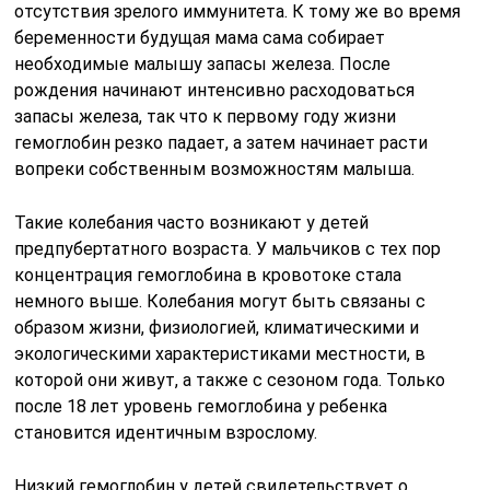
отсутствия зрелого иммунитета. К тому же во время
беременности будущая мама сама собирает
необходимые малышу запасы железа. После
рождения начинают интенсивно расходоваться
запасы железа, так что к первому году жизни
гемоглобин резко падает, а затем начинает расти
вопреки собственным возможностям малыша.
Такие колебания часто возникают у детей
предпубертатного возраста. У мальчиков с тех пор
концентрация гемоглобина в кровотоке стала
немного выше. Колебания могут быть связаны с
образом жизни, физиологией, климатическими и
экологическими характеристиками местности, в
которой они живут, а также с сезоном года. Только
после 18 лет уровень гемоглобина у ребенка
становится идентичным взрослому.
Низкий гемоглобин у детей свидетельствует о