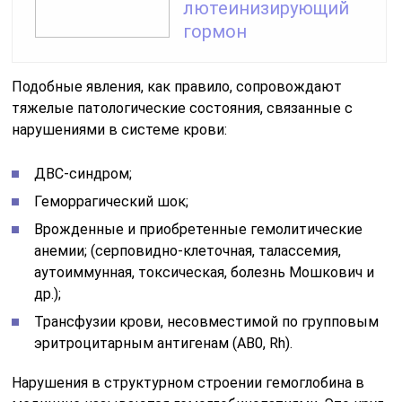
лютеинизирующий
гормон
Подобные явления, как правило, сопровождают
тяжелые патологические состояния, связанные с
нарушениями в системе крови:
ДВС-синдром;
Геморрагический шок;
Врожденные и приобретенные гемолитические
анемии; (серповидно-клеточная, талассемия,
аутоиммунная, токсическая, болезнь Мошкович и
др.);
Трансфузии крови, несовместимой по групповым
эритроцитарным антигенам (АВ0, Rh).
Нарушения в структурном строении гемоглобина в