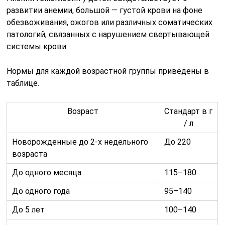
развитии анемии, большой — густой крови на фоне
обезвоживания, ожогов или различных соматических
патологий, связанных с нарушением свертывающей
системы крови.
Нормы для каждой возрастной группы приведены в
таблице.
Возраст
Стандарт в г
/ л
Новорожденные до 2-х недельного
До 220
возраста
До одного месяца
115–180
До одного года
95–140
До 5 лет
100–140