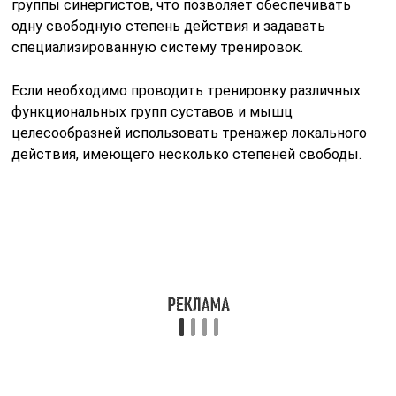
Еще более удобны многофункциональные тренажеры
для позвоночника (например, спортивные качели),
позволяющие воздействовать одновременно на
несколько групп мышц. На каждое рабочее положение
разрабатываются отдельные специализированные
тренировочные программы упражнений. При занятии
на подобных тренажерах возможно не только
накачать мышцы спины, но воздействовать на
мышцы брюшного пресса. Именно
многофункциональные тренажеры позволяют