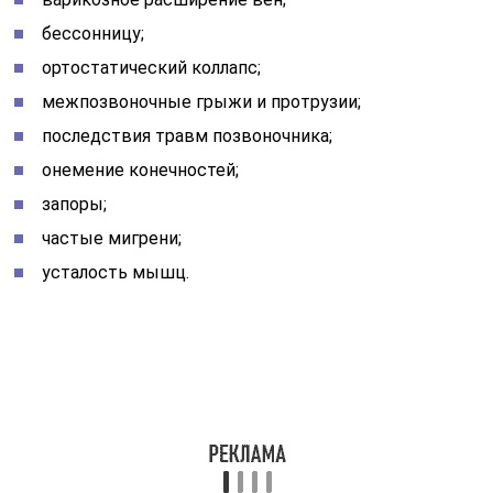
Каким должен быть идеальный
тренажер для мышц позвоночного
столба
Существует много разных тренажеров, помогающих
предупреждать и излечивать заболевания опорно-