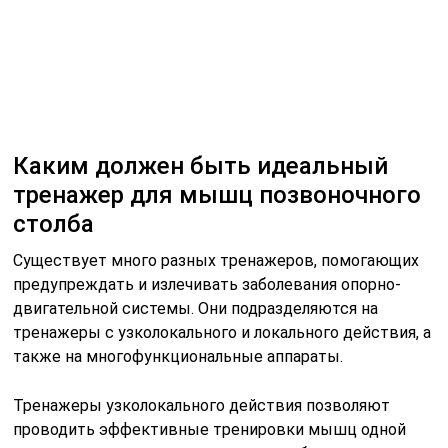
двигательной системы. Они подразделяются на
тренажеры с узколокального и локального действия, а
также на многофункциональные аппараты.
Тренажеры узколокального действия позволяют
проводить эффективные тренировки мышц одной
группы синергистов, что позволяет обеспечивать
одну свободную степень действия и задавать
специализированную систему тренировок.
Если необходимо проводить тренировку различных
функциональных групп суставов и мышц
целесообразней использовать тренажер локального
действия, имеющего несколько степеней свободы.