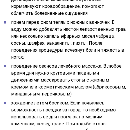
нормализуют кровообращение, помогают
облегчить болезненные ощущения;
прием перед сном теплых ножных ванночек. В
воду можно добавлять настои лекарственных трав
или несколько капель эфирных масел чабреца,
сосны, шалфея, эвкалипты, пихты. После
проведения процедуры исчезнут боли и тяжесть в
ногах;
проведение сеансов лечебного массажа. В любое
время дня нужно круговыми плавными
движениями массировать стопы с жирным
кремом или косметическим маслом (абрикосовым,
миндальным, персиковым);
хождение летом босиком. Если появилась
возможность поездки за город, то необходимо
использовать ее для прогулок по мелким
камешкам, песку, траве. При ходьбе стопы