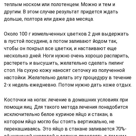
теплым носком или полотенцем. Можно и тем и
другим. В этом случае результат придется ждать
дольше, полтора или даже два месяца.
Около 100 г измельченных цветков 2 дня выдержать
в пустой посудине, а потом заливают йодом так,
чтобы он покрыл все цветки, и настаивают еще
несколько дней. Ноги нужно очень хорошо распарить,
растереть и высушить, желательно сделать пилинг
стоп. На сухую кожу наносят сеточку из полученной
настойки. Желательно делать эту процедуру в течение
2-х недель ежедневно. Потом нужно дать коже отдых.
Косточки на ногах: лечение в домашних условиях при
помощи яиц. Для такого метода лечения понадобится
исключительно белое куриное яйцо и стакан, в
котором яйцо могло бы стоять вертикально, не
перекашиваясь. Это яйцо в стакане заливается 70%-