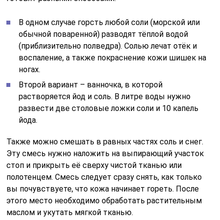
В одном случае горсть любой соли (морской или
обычной поваренной) разводят тёплой водой
(приблизительно полведра). Солью лечат отёк и
воспаление, а также покраснение кожи шишек на
ногах.
Второй вариант – ванночка, в которой
растворяется йод и соль. В литре воды нужно
развести две столовые ложки соли и 10 капель
йода.
Также можно смешать в равных частях соль и снег.
Эту смесь нужно наложить на выпирающий участок
стоп и прикрыть её сверху чистой тканью или
полотенцем. Смесь следует сразу снять, как только
вы почувствуете, что кожа начинает гореть. После
этого место необходимо обработать растительным
маслом и укутать мягкой тканью.