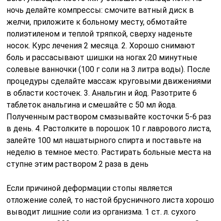
ночь делайте компрессы: смочите ватный диск в
желчи, приложите к больному месту, обмотайте
полиэтиленом и теплой тряпкой, сверху наденьте
носок. Курс лечения 2 месяца. 2. Хорошо снимают
боль и рассасывают шишки на ногах 20 минутные
солевые ванночки (100 г соли на 3 литра воды). После
процедуры сделайте массаж круговыми движениями
в области косточек. 3. Анальгин и йод. Разотрите 6
таблеток анальгина и смешайте с 50 мл йода.
Полученным раствором смазывайте косточки 5-6 раз
в день. 4. Растолките в порошок 10 г лаврового листа,
залейте 100 мл нашатырного спирта и поставьте на
неделю в темное место. Растирать больные места на
ступне этим раствором 2 раза в день
Если причиной деформации стопы является
отложение солей, то настой брусничного листа хорошо
выводит лишние соли из организма. 1 ст. л. сухого