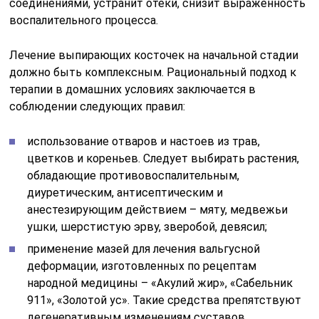
соединениями, устранит отеки, снизит выраженность
воспалительного процесса.
Лечение выпирающих косточек на начальной стадии
должно быть комплексным. Рациональный подход к
терапии в домашних условиях заключается в
соблюдении следующих правил:
использование отваров и настоев из трав,
цветков и кореньев. Следует выбирать растения,
обладающие противовоспалительным,
диуретическим, антисептическим и
анестезирующим действием – мяту, медвежьи
ушки, шерстистую эрву, зверобой, девясил;
применение мазей для лечения вальгусной
деформации, изготовленных по рецептам
народной медицины – «Акулий жир», «Сабельник
911», «Золотой ус». Такие средства препятствуют
дегенеративным изменениям суставов,