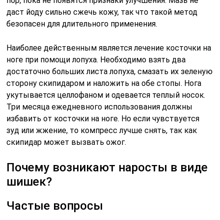
пор, пока не появятся признаки улучшения. Мазь не
даст йоду сильно сжечь кожу, так что такой метод
безопасен для длительного применения.
Наиболее действенным является лечение косточки на
ноге при помощи лопуха. Необходимо взять два
достаточно больших листа лопуха, смазать их зеленую
сторону скипидаром и наложить на обе стопы. Нога
укутывается целлофаном и одевается теплый носок.
Три месяца ежедневного использования должны
избавить от косточки на ноге. Но если чувствуется
зуд или жжение, то компресс лучше снять, так как
скипидар может вызвать ожог.
Почему возникают наросты в виде
шишек?
Частые вопросы