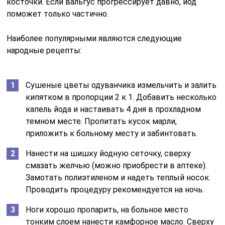
косточки. Если вальгус прогрессирует давно, йод
поможет только частично.
Наиболее популярными являются следующие
народные рецепты:
Сушеные цветы одуванчика измельчить и залить
кипятком в пропорции 2 к 1. Добавить несколько
капель йода и настаивать 4 дня в прохладном
темном месте. Пропитать кусок марли,
приложить к больному месту и забинтовать.
Нанести на шишку йодную сеточку, сверху
смазать желчью (можно приобрести в аптеке).
Замотать полиэтиленом и надеть теплый носок.
Проводить процедуру рекомендуется на ночь.
Ноги хорошо пропарить, на больное место
тонким слоем нанести камфорное масло. Сверху