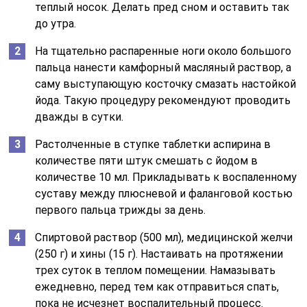
теплый носок. Делать пред сном и оставить так
до утра.
На тщательно распаренные ноги около большого
пальца нанести камфорный масляный раствор, а
саму выступающую косточку смазать настойкой
йода. Такую процедуру рекомендуют проводить
дважды в сутки.
Растолченные в ступке таблетки аспирина в
количестве пяти штук смешать с йодом в
количестве 10 мл. Прикладывать к воспаленному
суставу между плюсневой и фаланговой костью
первого пальца трижды за день.
Спиртовой раствор (500 мл), медицинской желчи
(250 г) и хины (15 г). Настаивать на протяжении
трех суток в теплом помещении. Намазывать
ежедневно, перед тем как отправиться спать,
пока не исчезнет воспалительный процесс.