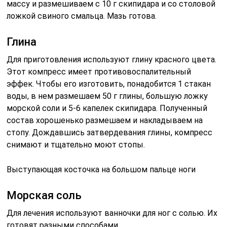
массу и размешиваем с 10 г скипидара и со столовой
ложкой свиного смальца. Мазь готова.
Глина
Для приготовления используют глину красного цвета.
Этот компресс имеет противовоспалительный
эффек. Чтобы его изготовить, понадобится 1 стакан
воды, в нем размешаем 50 г глины, большую ложку
морской соли и 5-6 капелек скипидара. Полученный
состав хорошенько размешаем и накладываем на
стопу. Дождавшись затвердевания глины, компресс
снимают и тщательно моют стопы.
Выступающая косточка на большом пальце ноги
Морская соль
Для лечения используют ванночки для ног с солью. Их
готовят разными способами.