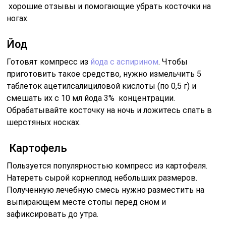
хорошие отзывы и помогающие убрать косточки на
ногах.
Йод
Готовят компресс из
йода с аспирином
. Чтобы
приготовить такое средство, нужно измельчить 5
таблеток ацетилсалициловой кислоты (по 0,5 г) и
смешать их с 10 мл йода 3% концентрации.
Обрабатывайте косточку на ночь и ложитесь спать в
шерстяных носках.
Картофель
Пользуется популярностью компресс из картофеля.
Натереть сырой корнеплод небольших размеров.
Полученную лечебную смесь нужно разместить на
выпирающем месте стопы перед сном и
зафиксировать до утра.