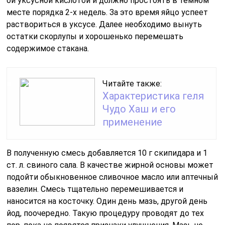
ой уксусной кислотой и должно простоять в темном
месте порядка 2-х недель. За это время яйцо успеет
раствориться в уксусе. Далее необходимо вынуть
остатки скорлупы и хорошенько перемешать
содержимое стакана.
Читайте также:
Характеристика геля
Чудо Хаш и его
применение
В полученную смесь добавляется 10 г скипидара и 1
ст. л. свиного сала. В качестве жирной основы может
подойти обыкновенное сливочное масло или аптечный
вазелин. Смесь тщательно перемешивается и
наносится на косточку. Один день мазь, другой день
йод, поочередно. Такую процедуру проводят до тех