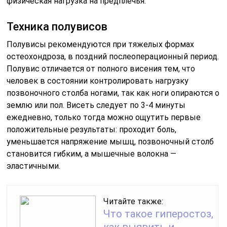
физическая нагрузка на предплечья.
Техника полувисов
Полувисы рекомендуются при тяжелых формах
остеохондроза, в поздний послеоперационный период.
Полувис отличается от полного висения тем, что
человек в состоянии контролировать нагрузку
позвоночного столба ногами, так как ноги опираются о
землю или пол. Висеть следует по 3-4 минуты
ежедневно, только тогда можно ощутить первые
положительные результаты: проходит боль,
уменьшается напряжение мышц, позвоночный столб
становится гибким, а мышечные волокна —
эластичными.
Читайте также:
Что такое гиперостоз,
как выявить и