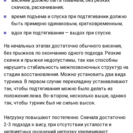
висение должно быть плавным, без резких
скачков, раскачивания;
время подъема и спуска при подтягивании должно
быть примерно одинаковым, кратковременным;
вдох при подтягивании — выдох при спуске.
На начальных этапах достаточно обычного висения,
без прыжков по окончанию одного подхода. Резкие
скачки и прыжки недопустимы, так как способны
нарушить стабильность межпозвоночных структур на
стадии восстановления. Можно установить два вида
турника. В первом случае перекладину устанавливают
так, чтобы подтягивания можно было делать из
положения лежа. Во-втором, несколько выше, однако
так, чтобы турник был не сильно высок.
Нагрузку повышают постепенно. Сначала достаточно
2-3 подхода к вису, при отсутствии усталости и
неприятных ощущений нагрузку увеличивают.