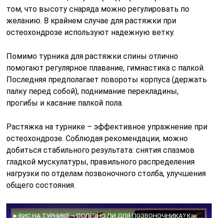
том, что высоту снаряда можно регулировать по
желанию. В крайнем случае для растяжки при
остеохондрозе используют надежную ветку.
Помимо турника для растяжки спины отлично
помогают регулярное плавание, гимнастика с палкой.
Последняя предполагает повороты корпуса (держать
палку перед собой), поднимание перекладины,
прогибы и касание палкой пола.
Растяжка на турнике – эффективное упражнение при
остеохондрозе. Соблюдая рекомендации, можно
добиться стабильного результата: снятия спазмов
гладкой мускулатуры, правильного распределения
нагрузки по отделам позвоночного столба, улучшения
общего состояния.
►ВИС НА ТУРНИКЕ – ПОЛЕЗНО ЛИ ДЛЯ ПОЗВОНОЧНИКА? Как правильно растягивать позвоночник.