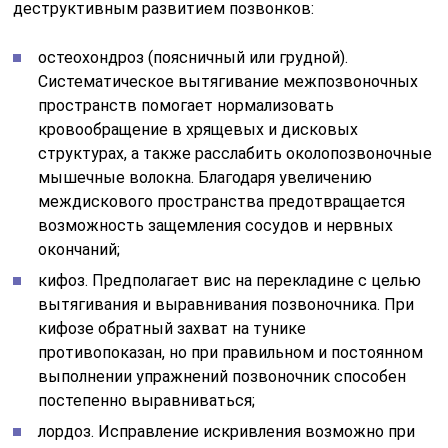
деструктивным развитием позвонков:
остеохондроз (поясничный или грудной).
Систематическое вытягивание межпозвоночных
пространств помогает нормализовать
кровообращение в хрящевых и дисковых
структурах, а также расслабить околопозвоночные
мышечные волокна. Благодаря увеличению
междискового пространства предотвращается
возможность защемления сосудов и нервных
окончаний;
кифоз. Предполагает вис на перекладине с целью
вытягивания и выравнивания позвоночника. При
кифозе обратный захват на тунике
противопоказан, но при правильном и постоянном
выполнении упражнений позвоночник способен
постепенно выравниваться;
лордоз. Исправление искривления возможно при