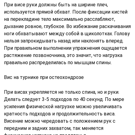
При висе руки должны быть на ширине плеч,
используется прямой обхват. После фиксации кистей
на перекладине тело максимально расслабляют,
дыхание ровное, глубокое. Во избежание раскачивания
ноги обхватывают между собой в щиколотках. Голову
нельзя запрокидывать назад или наклонять вперед.
При правильном выполнении упражнения ощущается
растяжение позвоночника, это значит, что нагрузка
правильно распределилась по мышцам спины.
Вис на турнике при остеохондрозе
При висах укрепляется не только спина, но и руки.
Делать следует 3-5 подходов по 40 секунд. По мере
усиления физической нагрузке можно увеличивать
кратность подходов и продолжительность виса.
Висение можно чередовать с положением рук с
передним и задних захватом, так меняется