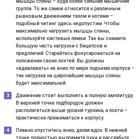
мышцы спины – куда более сильная мышечная
группа. То же самое относится к различным
рывковым движениям тазом и ногами –
подобный читинг здесь недопустим. Чтобы
максимально нагрузить мышцы спины,
используйте кистевые лямки. Так вы снимите
большую часть нагрузки с бицепсов и
предплечий. Старайтесь фокусироваться на
положении своих локтей. Вы должны
«вдавливать» их вниз по мере подъема корпуса –
так нагрузка на широчайшие мышцы спины
будет максимальной.
Движение стоит выполнять в полную амплитуду.
В верхней точке подбородок должен
располагаться выше уровня турника, а локти –
практически прижиматься к корпусу.
Плавно опуститесь вниз, делая вдох. В нижней
точке полностью выпрямите руки и расслабьте