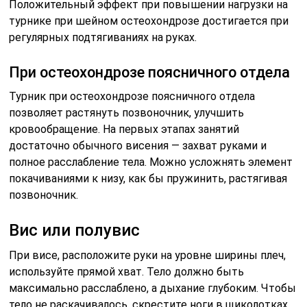
Положительный эффект при повышении нагрузки на
турнике при шейном остеохондрозе достигается при
регулярных подтягиваниях на руках.
При остеохондрозе поясничного отдела
Турник при остеохондрозе поясничного отдела
позволяет растянуть позвоночник, улучшить
кровообращение. На первых этапах занятий
достаточно обычного висения — захват руками и
полное расслабление тела. Можно усложнять элемент
покачиваниями к низу, как бы пружинить, растягивая
позвоночник.
Вис или полувис
При висе, расположите руки на уровне ширины плеч,
используйте прямой хват. Тело должно быть
максимально расслаблено, а дыхание глубоким. Чтобы
тело не раскачивалось, скрестите ноги в щиколотках.