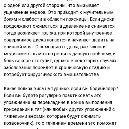
с одной или другой стороны, что вызывает
ущемление нервов. Это приводит к мучительным
болям и слабости в области поясницы. Если диски
продолжают сжиматься, а давление не снимается,
тогда возникает грыжа, при которой внутреннее
содержимое диска лопается и начинает давить на
спинной мозг. С помощью отдыха, растяжки и
медикаментов можно решить данную проблему, и
боль вскоре отступит, однако в некоторых случаях
заболевание перейдет в хроническую стадию и
потребует хирургического вмешательства.
Какая польза виса на турнике, если вы бодибилдер?
Если вы будете регулярно практиковать это
упражнение на перекладине в конце выполнения
приседаний и тяг (или любых других упражнений с
тяжелыми весами, которые будут сжимать
позвоночник), то с течением времени это поможет