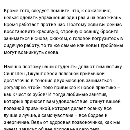
Кроме того, следует помнить, что, к сожалению,
нельзя сделать упражнения один раз и на всю жизнь.
Время работает против нас. Поэтому если вы сейчас
восстановите красивую, стройную осанку, бросите
заниматься и снова, скажем, с головой погрузитесь в
сидячую работу, то те же самые или новыt проблемы
могут возникнуть снова.
Именно поэтому наши студенты делают гимнастику
Синг Шен Джуанг своей полезной привычкой:
достаточно в течение двух месяцев заниматься
регулярно, чтобы тело привыкло к новой практике –
как к чистке зубов! И тогда любимые занятия,
которые приносят вам удовольствие, станут вашей
полезной привычкой, которая делает осанку все
лучше и лучше, а самочувствие – все бодрее и
энергичнее. Ведь от здоровья позвоночника, как мы
знаем, зависит общее здоровье всего тела.