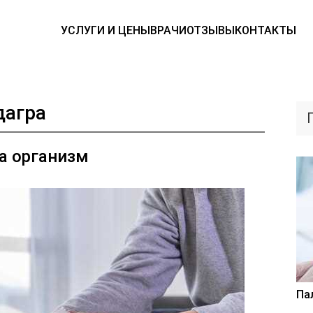
УСЛУГИ И ЦЕНЫ
ВРАЧИ
ОТЗЫВЫ
КОНТАКТЫ
дагра
а организм
Па