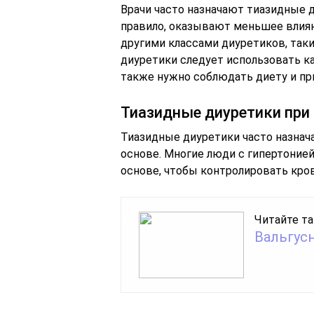
Врачи часто назначают тиазидные д
правило, оказывают меньшее влиян
другими классами диуретиков, так
диуретики следует использовать ка
также нужно соблюдать диету и пр
Тиазидные диуретики при 
Тиазидные диуретики часто назнача
основе. Многие люди с гипертонией
основе, чтобы контролировать кро
Читайте та
Вальгус