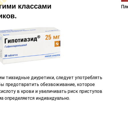
Пл
м тиазидные диуретики, следует употреблять
бы предотвратить обезвоживание, которое
слоту в крови и увеличивать риск приступов
а определяется индивидуально.