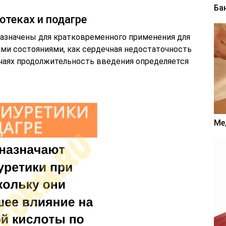
Ба
отеках и подагре
азначены для кратковременного применения для
ими состояниями, как сердечная недостаточность
учаях продолжительность введения определяется
Ме