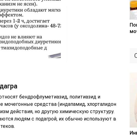
По
мо
дагра
относят бендрофлуметиазид, политиазид и
е мочегонные средства (индапамид, хлорталидон
изм действия, но другую химическую структуру.
аются людям с подагрой, их обычно используют в
отеков.
Ин