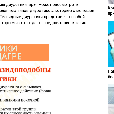
имы диуретики, врач может рассмотреть
Ко
еленных типов диуретиков, которые с меньшей
пр
 Тиазидные диуретики представляют собой
оторым часто отдают предпочтение в таких
По
бе