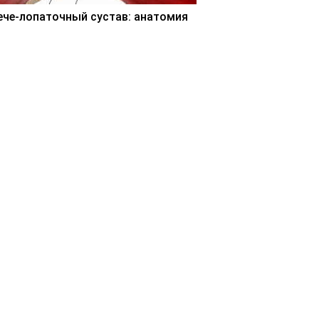
ече-лопаточный сустав: анатомия