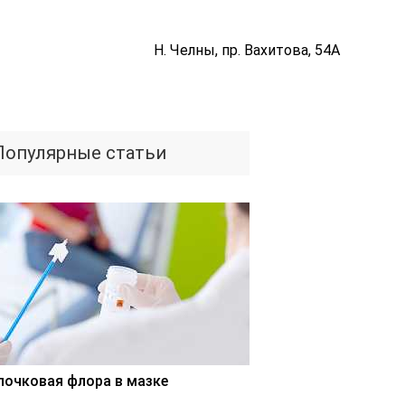
Н. Челны, пр. Вахитова, 54А
Популярные статьи
лочковая флора в мазке