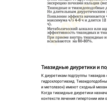
Тиазидные диуретики и по
К диуретикам подгруппы тиазидов 
гидрохлоротиазид. Тиазидоподобны
и метолазон) имеют сходный механ
Когда тиазидные диуретики назнач
контексте лечения гипертонии или 