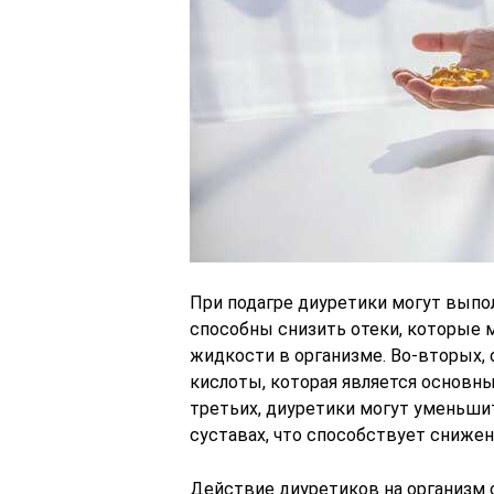
При подагре диуретики могут выпо
способны снизить отеки, которые 
жидкости в организме. Во-вторых,
кислоты, которая является основны
третьих, диуретики могут уменьши
суставах, что способствует сниже
Действие диуретиков на организм 