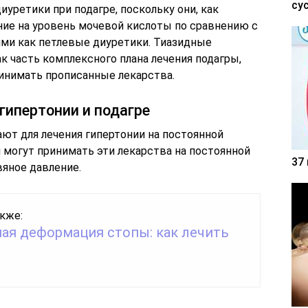
су
иуретики при подагре, поскольку они, как
ие на уровень мочевой кислоты по сравнению с
ими как петлевые диуретики. Тиазидные
к часть комплексного плана лечения подагры,
инимать прописанные лекарства.
гипертонии и подагре
ют для лечения гипертонии на постоянной
 могут принимать эти лекарства на постоянной
37
вяное давление.
кже:
ная деформация стопы: как лечить