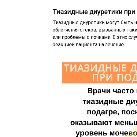
Тиазидные диуретики при 
Тиазидные диуретики могут быть н
облегчения отеков, вызванных так
или проблемы с почками. В этих сл
реакцией пациента на лечение.