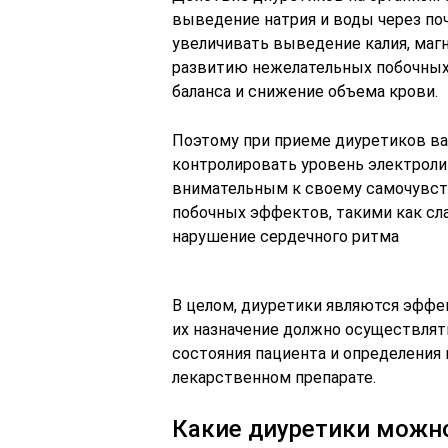
выведение натрия и воды через по
увеличивать выведение калия, магн
развитию нежелательных побочных 
баланса и снижение объема крови.
Поэтому при приеме диуретиков в
контролировать уровень электроли
внимательным к своему самочувс
побочных эффектов, такими как сла
нарушение сердечного ритма
В целом, диуретики являются эффе
их назначение должно осуществлят
состояния пациента и определения
лекарственном препарате.
Какие диуретики можно