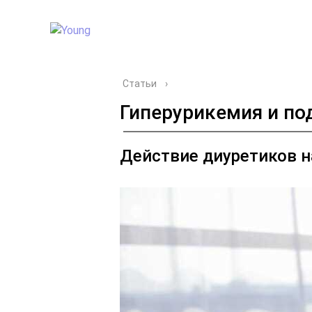
Статьи
›
Гиперурикемия и по
Действие диуретиков н