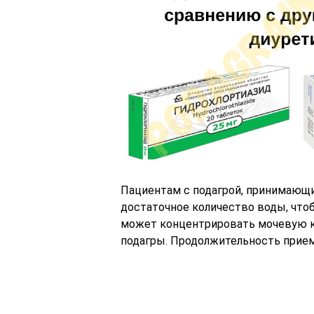
Пациентам с подагрой, принимающи
достаточное количество воды, что
может концентрировать мочевую ки
подагры. Продолжительность прием