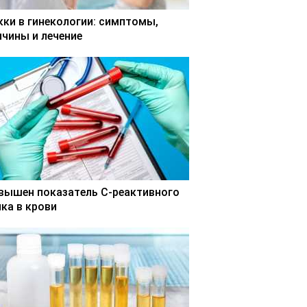
кки в гинекологии: симптомы,
ичины и лечение
вышен показатель С-реактивного
лка в крови