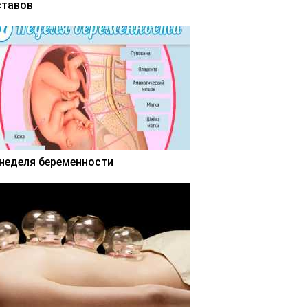
ставов
 неделя беременности