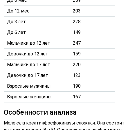
До 6 мес
259
До 12 мес
203
До 3 лет
228
До 6 лет
149
Мальчики до 12 лет
247
Девочки до 12 лет
159
Мальчики до 17 лет
270
Девочки до 17 лет
123
Взрослые мужчины
190
Взрослые женщины
167
Особенности анализа
Молекула креатинфосфокиназы сложная. Она состоит
из двух димеров: В и М. Определенные изоферменты