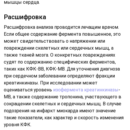
мышцы сердца.
Расшифровка
Расшифровка анализа проводится лечащим врачом.
Если общее содержание фермента повышенное, это
может свидетельствовать о напряжении или
повреждении скелетных или сердечных мышц, а
также тканей мозга. О конкретных повреждениях
судят по содержанию специфических ферментов,
таких как КФК-ВВ, КФК-МВ. Для уточнения диагноза
при сердечном заболевании определяют фракции
креатинкиназы. При исследовании может
оцениваться уровень
изофермента креатинкиназы
-
МВ, а также содержание тропонина, участвующего в
сокращении скелетных и сердечных мышц. В случае
подозрения на инфаркт миокарда имеют значение
такие показатели, как характер и скорость изменения
уровня КФК.