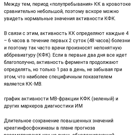
Между тем, период «полупребывания» КК в кровотоке
сравнительно небольшой, поэтому вскоре можно
увидеть нормальные значения активности КФК.
В связи с этим, активность КК определяют каждые 4
– 6 часов в течение первых 2 суток (48 часов) болезни
и поэтому так часто врачи произносят непонятную
аббревиатуру (КФК). Если в первые два дня все идет
благополучно, активность фермента продолжают
определять, но только 1 раз в день, не забывая при
этом, что наиболее специфичным показателем
является КК-МВ.
график активности МВ-фракции КФК (зеленый) и
других маркеров диагностики ИМ
Длительное сохранение повышенных значений
креатинфосфокиназы в плане прогноза