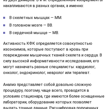
накапливаются в разных органах, а именно:
В скелетных мышцах — ММ.
В головном мозге — ВВ.
В сердечной мышце — МВ.
Активность КФК определяется совокупностью
изоэнзимов, которые поступают в кровь при
повреждении мышечных тканей скелета и сердца. В
силу высокой информативности исследования, его
могут назначать разные специалисты: кардиолог,
онколог, эндокринолог, невролог или терапевт.
Анализ представляет собой довольно сложную
процедуру, поэтому, чаще всего, проводится в
условиях стационара, где имеются более оснащенные
лаборатории, оборудование которых позволяет
выдать точные данные. Расшифровка полученных