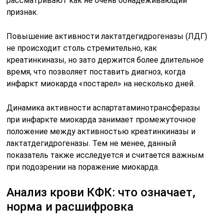
рассматривают как не очень обнадеживающий
признак.
Повышение активности лактатдегидрогеназы (ЛДГ)
не происходит столь стремительно, как
креатинкиназы, но зато держится более длительное
время, что позволяет поставить диагноз, когда
инфаркт миокарда «постарел» на несколько дней.
Динамика активности аспартатаминотрансферазы
при инфаркте миокарда занимает промежуточное
положение между активностью креатинкиназы и
лактатдегидрогеназы. Тем не менее, данный
показатель также исследуется и считается важным
при подозрении на поражение миокарда.
Анализ крови КФК: что означает,
норма и расшифровка