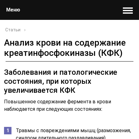
Меню
Статьи
›
Анализ крови на содержание
креатинфосфокиназы (КФК)
Заболевания и патологические
состояния, при которых
увеличивается КФК
Повышенное содержание фермента в крови
наблюдается при следующих состояниях:
Травмы с повреждениями мышц (размозжения,
синдром длительного раздавливания).