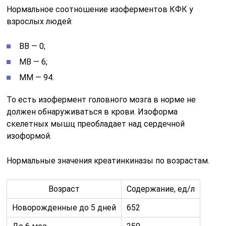
Нормальное соотношение изоферментов КФК у
взрослых людей:
ВВ — 0;
МВ — 6;
ММ — 94.
То есть изофермент головного мозга в норме не
должен обнаруживаться в крови. Изоформа
скелетных мышц преобладает над сердечной
изоформой.
Нормальные значения креатинкиназы по возрастам.
Возраст
Содержание, ед/л
Новорожденные до 5 дней
652