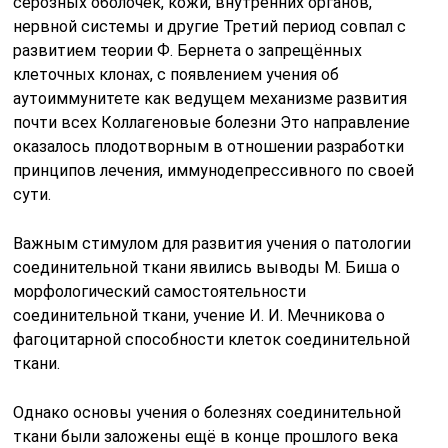
серозных оболочек, кожи, внутренних органов,
нервной системы и другие Третий период совпал с
развитием теории Ф. Бернета о запрещённых
клеточных клонах, с появлением учения об
аутоиммунитете как ведущем механизме развития
почти всех Коллагеновые болезни Это направление
оказалось плодотворным в отношении разработки
принципов лечения, иммунодепрессивного по своей
сути.
Важным стимулом для развития учения о патологии
соединительной ткани явились выводы М. Биша о
морфологический самостоятельности
соединительной ткани, учение И. И. Мечникова о
фагоцитарной способности клеток соединительной
ткани.
Однако основы учения о болезнях соединительной
ткани были заложены ещё в конце прошлого века