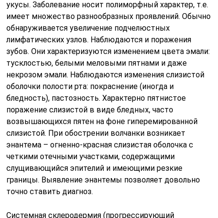
укусы. Заболевание носит полиморфный характер, т.е.
имеет множество разнообразных проявлений. Обычно
обнаруживается увеличение подчелюстных
лимфатических узлов. Наблюдаются и поражения
зубов. Они характеризуются изменением цвета эмали:
тусклостью, белыми меловыми пятнами и даже
некрозом эмали. Наблюдаются изменения слизистой
оболочки полости рта: покраснение (иногда и
бледность), пастозность. Характерно пятнистое
поражение слизистой в виде бледных, часто
возвышающихся пятен на фоне гиперемированной
слизистой. При обострении волчанки возникает
энантема – огненно-красная слизистая оболочка с
четкими отечными участками, содержащими
слущивающийся эпителий и имеющими резкие
границы. Выявление энантемы позволяет довольно
точно ставить диагноз.
Системная склеродермия (прогрессирующий