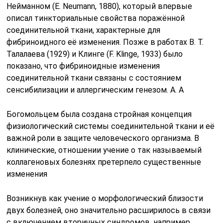
Нейманном (Е. Neumann, 1880), который впервые
описал тинкториальные свойства поражённой
соединительной ткани, характерные для
фибриноидного её изменения. Позже в работах В. Т.
Талалаева (1929) и Клинге (F. Klinge, 1933) было
показано, что фибриноидные изменения
соединительной ткани связаны с состоянием
сенсибилизации и аллергическим генезом. А. А
Богомольцем была создана стройная концепция
физиологический системы соединительной ткани и её
важной роли в защите человеческого организма. В
клинические, отношении учение о так называемый
коллагеновых болезнях претерпело существенные
изменения
Возникнув как учение о морфологический близости
двух болезней, оно значительно расширилось в связи
с включением вторичных синдромов, например,