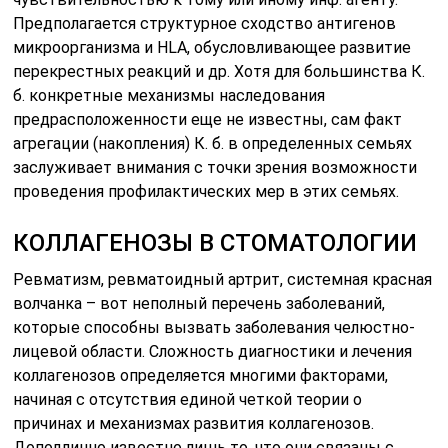
Предполагается структурное сходство антигенов
микроорганизма и HLA, обусловливающее развитие
перекрестных реакций и др. Хотя для большинства К.
б. конкретные механизмы наследования
предрасположенности еще не известны, сам факт
агрегации (накопления) К. б. в определенных семьях
заслуживает внимания с точки зрения возможности
проведения профилактических мер в этих семьях.
КОЛЛАГЕНОЗЫ В СТОМАТОЛОГИИ
Ревматизм, ревматоидный артрит, системная красная
волчанка – вот неполный перечень заболеваний,
которые способны вызвать заболевания челюстно-
лицевой области. Сложность диагностики и лечения
коллагенозов определяется многими факторами,
начиная с отсутствия единой четкой теории о
причинах и механизмах развития коллагенозов.
Доподлинно известно лишь то, что они связаны с