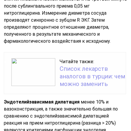
после сублингвального приема 0,05 мг
нитроглицерина. Измерение диаметра сосуда
производят синхронно с зубцом R ЭКГ. Затем
определяют процентное отношение диаметра,
полученного в результате механического и
фармакологического воздействия к исходному.
Читайте также:
Список лекарств
аналогов в турции: чем
можно заменить
Эндотелийзависимая дилатация
менее 10% и
вазоконстрикция, а также значительно большая по
сравнению с эндотелийзависимой дилатацией
реакция на прием нитроглицерина (разница > 20%)
являются критериями дисфункции эндотелия.