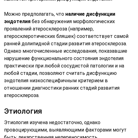
Можно предполагать, что
наличие дисфункции
эндотелия
без обнаружения морфологических
проявлений атеросклероза (например,
атеросклеротических бляшек) соответствует самой
ранней долипидной стадии развития атеросклероза.
Однако многочисленные исследования, показавшие
нарушение функционального состояния эндотелия
практически при любой сосудистой патологии и на
любой стадии, позволяют считать дисфункцию
эндотелия низкоспецифичным критерием в
отношении диагностики ранних стадий развития
атеросклероза.
Этиология
Этиология изучена недостаточно, однако
провоцирующими, выявляющими факторами могут
быть: лекарственная непереносимость