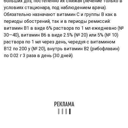
больших доз, постепенно их снижая (лечение только в
условиях стационара, под наблюдением врача).
Обязательно назначают витамин С и группы В как в
периоды обострений, так и в периоды ремиссий:
витамин В1 в виде 6% раствора по 1 мл ежедневно (№
30—40), витамин В6 в виде 2.5% (№ 20) или 5% (№ 10)
раствора по 1 мл через день, чередуя с витамином
В12 по 200 у (№ 20), внутрь витамин B2 (рибофлавин)
по 0.02 г 3 раза в день (30 дней).