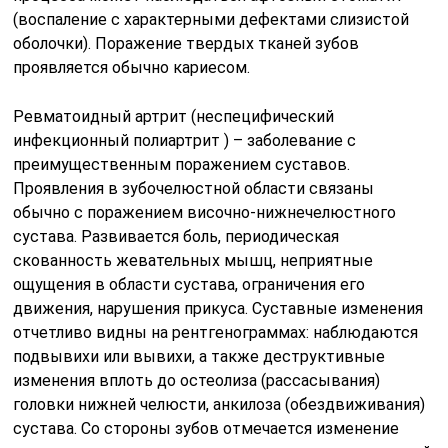
(воспаление с характерными дефектами слизистой
оболочки). Поражение твердых тканей зубов
проявляется обычно кариесом.
Ревматоидный артрит (неспецифический
инфекционный полиартрит ) – заболевание с
преимущественным поражением суставов.
Проявления в зубочелюстной области связаны
обычно с поражением височно-нижнечелюстного
сустава. Развивается боль, периодическая
скованность жевательных мышц, неприятные
ощущения в области сустава, ограничения его
движения, нарушения прикуса. Суставные изменения
отчетливо видны на рентгенограммах: наблюдаются
подвывихи или вывихи, а также деструктивные
изменения вплоть до остеолиза (рассасывания)
головки нижней челюсти, анкилоза (обездвиживания)
сустава. Со стороны зубов отмечается изменение