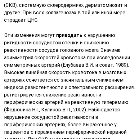
(СКВ), системную склеродермию, дерматомиозит и
другие. При всех коллагенозах в той или иной мере
страдает ЦНС.
Эти изменения могут
приводить
к нарушению
ригидности сосудистой стенки и снижению
реактивности сосудов головного мозга. Значима
асимметрия скоростей кровотока при исследовании
симметричных артерий (Елубаева В.И. и соавт, 1989).
Высокая линейная скорость кровотока в мозговых
артериях сочетается со значительным снижением
индекса резистентности и спектрального расширения,
регистрируется снижение реактивности
периферических артерий на реактивную гиперемию
(Федюнина Н.Г., Куликов В.П., 2002). Наблюдается
нарушение сосудистой реактивности в
периферических артериях, более выраженное у
пациентов с поражением периферической нервной