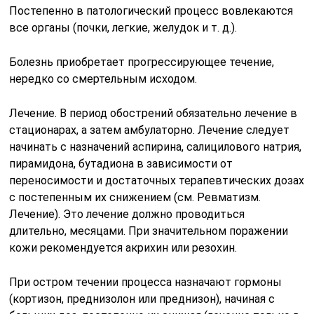
Постепенно в патологический процесс вовлекаются
все органы (почки, легкие, желудок и т. д.).
Болезнь приобретает прогрессирующее течение,
нередко со смертельным исходом.
Лечение. В период обострений обязательно лечение в
стационарах, а затем амбулаторно. Лечение следует
начинать с назначений аспирина, салицилового натрия,
пирамидона, бутадиона в зависимости от
переносимости и достаточных терапевтических дозах
с постепенным их снижением (см. Ревматизм.
Лечение). Это лечение должно проводиться
длительно, месяцами. При значительном поражении
кожи рекомендуется акрихин или резохин.
При остром течении процесса назначают гормоны
(кортизон, преднизолон или преднизон), начиная с