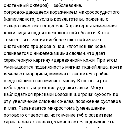
системный склероз) – заболевание,
сопровождающееся поражением микрососудистого
(капиллярного) русла в результате выраженных
склеротических процессов. Характерны изменения
кожи лица и поднижнечелюстной области. Кожа
темнеет и становится более плотной за счет
системного процесса в ней. Уплотненная кожа
спаивается с нижележащими слоями, что дает
характерную картину «деревянной» кожи. При этом
уменьшается подвижность мягких тканей лица, почти
исчезают морщины, мимика становится крайне
скудной, лицо напоминает маску. В полости рта
наблюдают укорочение уздечки языка. Могут
наблюдаться признаки болезни Шегрена: сухость во
рту, увеличение слюнных желез, поражение суставов
и глаз. Развивается микростома (уменьшение
ротового отверстия, истончение губ с развитием
характерных складок), уменьшается подвижность