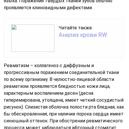
языка. Поражения твердых тканей зубов обычно
проявляется клиновидными дефектами.
Читайте также:
Анализ крови RW
Ревматизм – коллагеноз с диффузным и
прогрессивным поражением соединительной ткани
по всему организму. В челюстно-лицевой области
ревматизм проявляется бледностью кожи лица,
характерным воспалением десен (десна
гиперемирована, утолщена, имеет четкий сосудистый
рисунок). Слизистая оболочка полости рта бледная, как
бы обескровленная, при наличии порока сердца имеет
синюшный оттенок. При обострении ревматического
процесса может наблюдаться афтозный стоматит