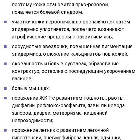
поэтому кожа становится ярко-розовой,
появляется болевой синдром;
участки кожи первоначально воспаляются, затем
эпидермис уплотняется, после чего возникают
атрофические процессы с развитием язв;
сосудистые звездочки, повышенная пигментация
эпидермиса, отложение кальцинатов под кожей;
скованность и боль в суставах, образование
контрактур, остеолиз с последующим укорочением
пальцев;
боль в мышцах;
поражение ЖКТ с развитием тошноты, рвоты,
дисфагии, рефлюкс-эзофагита, язвы пищевода,
запоров, диареи, метеоризма, кишечной
непроходимости;
поражение легких с развитием лёгочной
гипертензии, пневмофиброза, кашля, одышки,