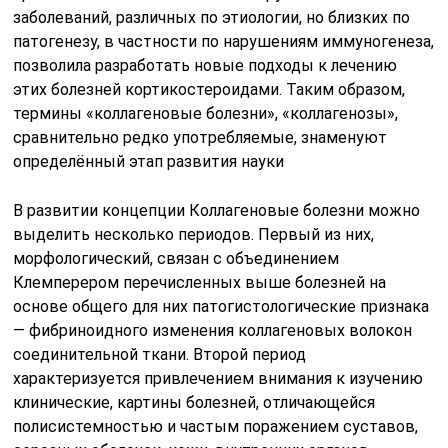
заболеваний, различных по этиологии, но близких по
патогенезу, в частности по нарушениям иммуногенеза,
позволила разработать новые подходы к лечению
этих болезней кортикостероидами. Таким образом,
термины «коллагеновые болезни», «коллагенозы»,
сравнительно редко употребляемые, знаменуют
определённый этап развития науки
В развитии концепции Коллагеновые болезни можно
выделить несколько периодов. Первый из них,
морфологический, связан с объединением
Клемперером перечисленных выше болезней на
основе общего для них патогистологические признака
— фибриноидного изменения коллагеновых волокон
соединительной ткани. Второй период
характеризуется привлечением внимания к изучению
клинические, картины болезней, отличающейся
полисистемностью и частым поражением суставов,