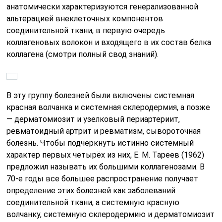
анатомически характеризуются генерализованной
альтерацией внеклеточных компонентов
соединительной ткани, в первую очередь
коллагеновых волокон и входящего в их состав белка
коллагена (смотри полный свод знаний).
В эту группу болезней были включены системная
красная волчанка и системная склеродермия, а позже
— дерматомиозит и узелковый периартериит,
ревматоидный артрит и ревматизм, сывороточная
болезнь. Чтобы подчеркнуть истинно системный
характер первых четырёх из них, Е. М. Тареев (1962)
предложил называть их большими коллагенозами. В
70-е годы все большее распространение получает
определение этих болезней как заболеваний
соединительной ткани, а системную красную
волчанку, системную склеродермию и дерматомиозит