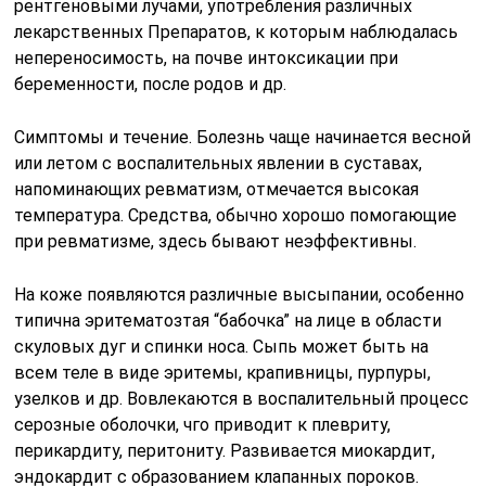
рентгеновыми лучами, употребления различных
лекарственных Препаратов, к которым наблюдалась
непереносимость, на почве интоксикации при
беременности, после родов и др.
Симптомы и течение. Болезнь чаще начинается весной
или летом с воспалительных явлении в суставах,
напоминающих ревматизм, отмечается высокая
температура. Средства, обычно хорошо помогающие
при ревматизме, здесь бывают неэффективны.
На коже появляются различные высыпании, особенно
типична эритематозтая “бабочка” на лице в области
скуловых дуг и спинки носа. Сыпь может быть на
всем теле в виде эритемы, крапивницы, пурпуры,
узелков и др. Вовлекаются в воспалительный процесс
серозные оболочки, чго приводит к плевриту,
перикардиту, перитониту. Развивается миокардит,
эндокардит с образованием клапанных пороков.