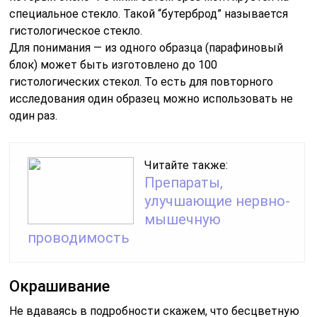
специальное стекло. Такой “бутерброд” называется
гистологическое стекло.
Для понимания — из одного образца (парафиновый
блок) может быть изготовлено до 100
гистологических стекол. То есть для повторного
исследования один образец можно использовать не
один раз.
Читайте также:
Препараты,
улучшающие нервно-
мышечную
проводимость
Окрашивание
Не вдаваясь в подробности скажем, что бесцветную