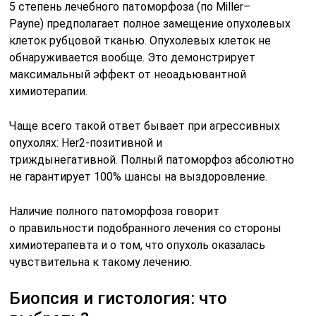
5 степень лечебного патоморфоза (
по Miller–
Payne)
предполагает полное замещение опухолевых
клеток рубцовой тканью. Опухолевых клеток не
обнаруживается вообще. Это демонстрирует
максимальный эффект от неоадьювантной
химиотерапии.
Чаще всего такой ответ бывает при агрессивных
опухолях: Her2-позитивной и
триждынегативной. Полный патоморфоз абсолютно
не гарантирует 100% шансы на выздоровление.
Наличие полного патоморфоза говорит
о правильности подобранного лечения со стороны
химиотерапевта и о том, что опухоль оказалась
чувствительна к такому лечению.
Биопсия и гистология: что