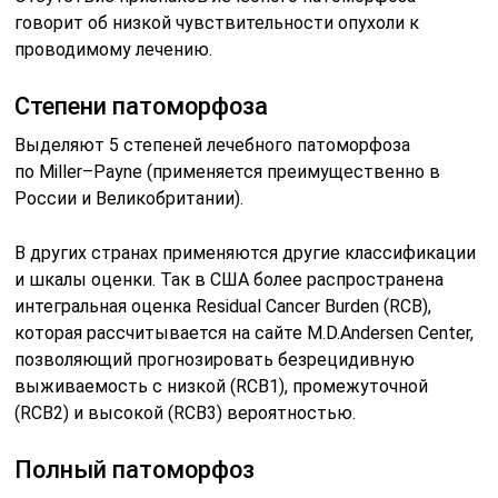
говорит об низкой чувствительности опухоли к
проводимому лечению.
Степени патоморфоза
Выделяют 5 степеней лечебного патоморфоза
по Miller–Payne (применяется преимущественно в
России и Великобритании).
В других странах применяются другие классификации
и шкалы оценки. Так в США более распространена
интегральная оценка Residual Cancer Burden (RCB),
которая рассчитывается на сайте M.D.Andersen Center,
позволяющий прогнозировать безрецидивную
выживаемость с низкой (RCB1), промежуточной
(RCB2) и высокой (RCB3) вероятностью.
Полный патоморфоз