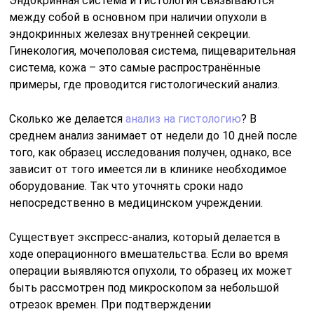
Эндокринная система и гистология связываются
между собой в основном при наличии опухоли в
эндокринных железах внутренней секреции.
Гинекология, мочеполовая система, пищеварительная
система, кожа – это самые распространённые
примеры, где проводится гистологический анализ.
Сколько же делается
анализ на гистологию
? В
среднем анализ занимает от недели до 10 дней после
того, как образец исследования получен, однако, все
зависит от того имеется ли в клинике необходимое
оборудование. Так что уточнять сроки надо
непосредственно в медицинском учреждении.
Существует экспресс-анализ, который делается в
ходе операционного вмешательства. Если во время
операции выявляются опухоли, то образец их может
быть рассмотрен под микроскопом за небольшой
отрезок времен. При подтверждении