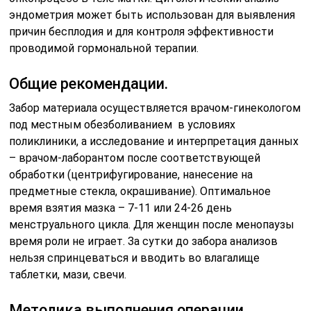
эндометрия может быть использован для выявления
причин бесплодия и для контроля эффективности
проводимой гормональной терапии.
Общие рекомендации.
Забор материала осуществляется врачом-гинекологом
под местным обезболиванием в условиях
поликлиники, а исследование и интерпретация данных
– врачом-лаборантом после соответствующей
обработки (центрифугирование, нанесение на
предметные стекла, окрашивание). Оптимальное
время взятия мазка – 7-11 или 24-26 день
менструального цикла. Для женщин после менопаузы
время роли не играет. За сутки до забора анализов
нельзя спринцеваться и вводить во влагалище
таблетки, мази, свечи.
Методика выполнения операции