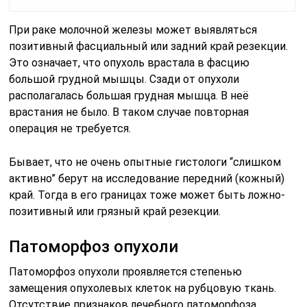
При раке молочной железы может выявляться
позитивный фасциальный или задний край резекции.
Это означает, что опухоль врастала в фасцию
большой грудной мышцы. Сзади от опухоли
располагалась большая грудная мышца. В неё
врастания не было. В таком случае повторная
операция не требуется.
Бывает, что не очень опытные гистологи “слишком
активно” берут на исследование передний (кожный)
край. Тогда в его границах тоже может быть ложно-
позитивный или грязный край резекции.
Патоморфоз опухоли
Патоморфоз опухоли проявляется степенью
замещения опухолевых клеток на рубцовую ткань.
Отсутствие признаков лечебного патоморфоза