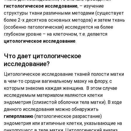
гистологическое исследование
, – изучение
структуры ткани различными методами (существует
более 2-х десятков основных методов) и затем ткань
(особенно патологическая) исследуется на более
глубоком уровне – на клеточном, т.е. делается
цитологическое исследование
.
Что дает цитологическое
исследование?
Цитологическое исследование тканей полости матки
в чем-то сродни вагинальному мазку на флору, с
которым знакома каждая женщина. В этом случае
исследуемым материалом являются клетки
эндометрия (слизистой оболочки тела матки). В ходе
данного исследования можно обнаружить
гиперплазию
(патологическое разрастание)
эндометрия или атипичные клетки, указывающие на
онкопроцесс в теле матки. Цитологический анализ