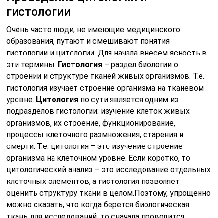
гистологии
Очень часто люди, не имеющие медицинского
образования, путают и смешивают понятия
гистологии и цитологии. Для начала внесем ясность в
эти термины.
Гистология
– раздел биологии о
строении и структуре тканей живых организмов. Т.е.
гистология изучает строение организма на тканевом
уровне.
Цитология
по сути является одним из
подразделов гистологии: изучение клеток живых
организмов, их строение, функционирование,
процессы клеточного размножения, старения и
смерти. Т.е. цитология – это изучение строение
организма на клеточном уровне. Если коротко, то
цитологический анализ – это исследование отдельных
клеточных элементов, а гистология позволяет
оценить структуру ткани в целом.Поэтому, упрощенно
можно сказать, что когда берется биологическая
ткань для исследований, то сначала проводится