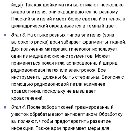
йода). Так как шейку матки выстилают несколько
видов эпителия, они окрашиваются по-разному.
Плоский эпителий имеет более светлый оттенок, а
цилиндрический окрашивается в темный цвет.
Этап 3.
На стыке разных типов эпителия (зона
высокого риска) врач забирает фрагменты тканей.
Для получения материала гинеколог использует
один из медицинских инструментов. Может
применяться полая игла, аспирационный шприц,
радиоволновая петля или электронож. Все
инструменты должны быть стерильны. Биопсия с
помощью радиоволновой петли наименее
травматична, поскольку не вызывает
кровотечений.
Этап 4
. После забора тканей травмированный
участок обрабатывают антисептиком. Обработку
выполняют, чтобы предотвратить развитие
инфекции. Также врач принимает меры для