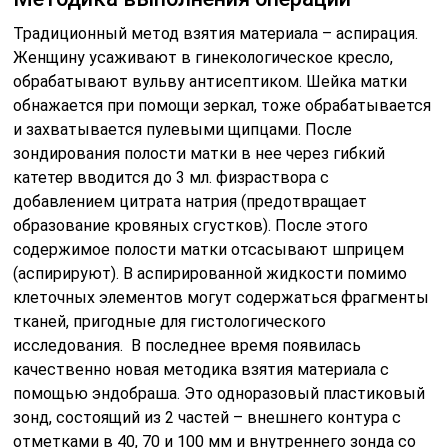
Традиционный метод взятия материала – аспирация.
Женщину усаживают в гинекологическое кресло,
обрабатывают вульву антисептиком. Шейка матки
обнажается при помощи зеркал, тоже обрабатывается
и захватывается пулевыми щипцами. После
зондирования полости матки в нее через гибкий
катетер вводится до 3 мл. физраствора с
добавлением цитрата натрия (предотвращает
образование кровяных сгустков). После этого
содержимое полости матки отсасывают шприцем
(аспирируют). В аспирированной жидкости помимо
клеточных элементов могут содержаться фрагменты
тканей, пригодные для гистологического
исследования. В последнее время появилась
качественно новая методика взятия материала с
помощью эндобраша. Это одноразовый пластиковый
зонд, состоящий из 2 частей – внешнего контура с
отметками в 40, 70 и 100 мм и внутреннего зонда со