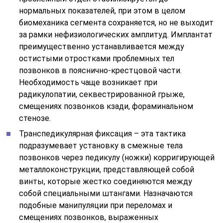
нормальных показателей, при этом в целом
биомеханика сегмента сохраняется, но не выходит
за рамки нефизиологических амплитуд. Имплантат
преимущественно устанавливается между
остистыми отростками проблемных тел
позвонков в пояснично-крестцовой части.
Необходимость чаще возникает при
радикулопатии, секвестрированной грыже,
смещениях позвонков кзади, фораминальном
стенозе.
Транспедикулярная фиксация – эта тактика
подразумевает установку в смежные тела
позвонков через педикулу (ножки) корригирующей
металлоконструкции, представляющей собой
винты, которые жестко соединяются между
собой специальными штангами. Назначаются
подобные манипуляции при переломах и
смещениях позвонков, выраженных