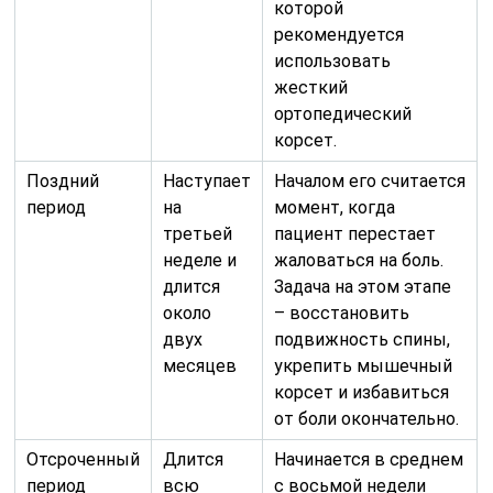
которой
рекомендуется
использовать
жесткий
ортопедический
корсет.
Поздний
Наступает
Началом его считается
период
на
момент, когда
третьей
пациент перестает
неделе и
жаловаться на боль.
длится
Задача на этом этапе
около
– восстановить
двух
подвижность спины,
месяцев
укрепить мышечный
корсет и избавиться
от боли окончательно.
Отсроченный
Длится
Начинается в среднем
период
всю
с восьмой недели