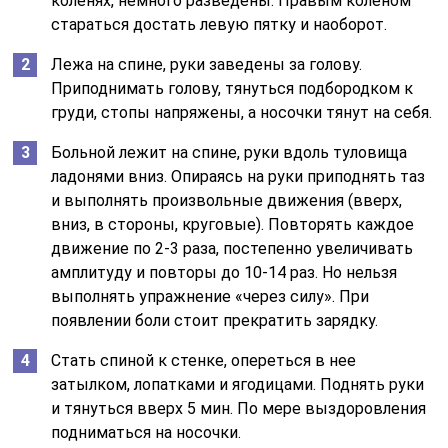
коленях, немного разведены. Правым коленом
стараться достать левую пятку и наоборот.
Лежа на спине, руки заведены за голову.
Приподнимать голову, тянуться подбородком к
груди, стопы напряжены, а носочки тянут на себя.
Больной лежит на спине, руки вдоль туловища
ладонями вниз. Опираясь на руки приподнять таз
и выполнять произвольные движения (вверх,
вниз, в стороны, круговые). Повторять каждое
движение по 2-3 раза, постепенно увеличивать
амплитуду и повторы до 10-14 раз. Но нельзя
выполнять упражнение «через силу». При
появлении боли стоит прекратить зарядку.
Стать спиной к стенке, опереться в нее
затылком, лопатками и ягодицами. Поднять руки
и тянуться вверх 5 мин. По мере выздоровления
подниматься на носочки.