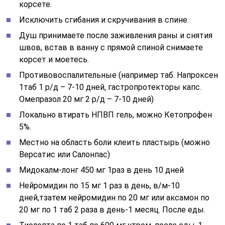
корсете.
Исключить сгибания и скручивания в спине.
Душ принимаете после заживления раны и снятия
швов, встав в ванну с прямой спиной снимаете
корсет и моетесь.
Противовоспалительные (например таб. Напроксен
1таб 1 р/д – 7-10 дней, гастропротекторы капс.
Омепразол 20 мг 2 р/д – 7-10 дней)
Локально втирать НПВП гель, можно Кетопрофен
5%.
Местно на область боли клеить пластырь (можно
Версатис или Салонпас)
Мидокалм-лонг 450 мг 1раз в день 10 дней
Нейромидин по 15 мг 1 раз в день, в/м-10
дней,тзатем нейромидин по 20 мг или аксамон по
20 мг по 1 таб 2 раза в день-1 месяц. После еды.