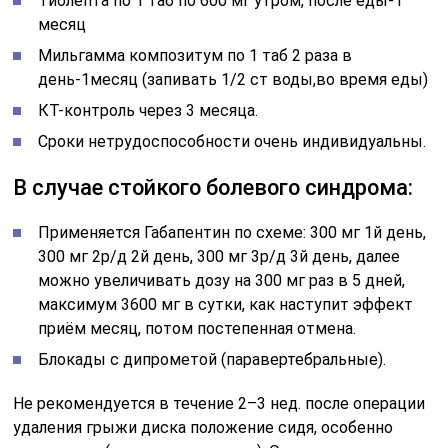
Тиолепта по 1 таб по 600 мг утром, после еды-1
месяц
Мильгамма композитум по 1 таб 2 раза в
день-1месяц (запивать 1/2 ст воды,во время еды)
КТ-контроль через 3 месяца.
Сроки нетрудоспособности очень индивидуальны.
В случае стойкого болевого синдрома:
Применяется Габапентин по схеме: 300 мг 1й день,
300 мг 2р/д 2й день, 300 мг 3р/д 3й день, далее
можно увеличивать дозу на 300 мг раз в 5 дней,
максимум 3600 мг в сутки, как наступит эффект
приём месяц, потом постепенная отмена.
Блокады с дипрометой (паравертебральные).
Не рекомендуется в течение 2–3 нед. после операции
удаления грыжи диска положение сидя, особенно