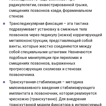
радикулопатии, секвестрированной грыже,
смещениях позвонков кзади, фораминальном
стенозе.
Транспедикулярная фиксация – эта тактика
подразумевает установку в смежные тела
позвонков через педикулу (ножки) корригирующей
металлоконструкции, представляющей собой
винты, которые жестко соединяются между
собой специальными штангами. Назначаются
подобные манипуляции при переломах и
смещениях позвонков, выраженных
прогрессирующих сколиозах и стенозах
позвоночника.
Транскутанная стабилизация – методика
малоинвазивного введения стабилизирующего
имплантата в позвоночник, которая реализуется
чрескожно (транскутанно). Для внедрения
транскутанной модели фиксатора в интересуемый