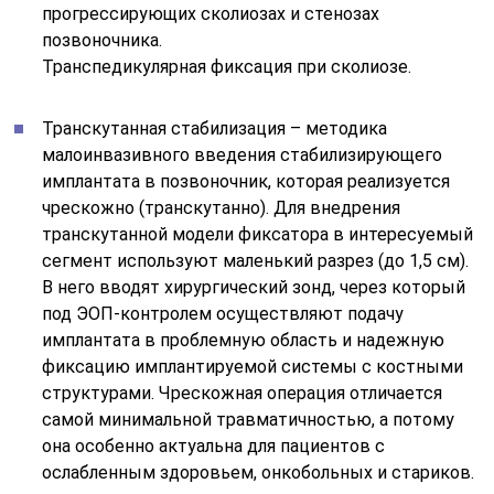
прогрессирующих сколиозах и стенозах
позвоночника.
Транспедикулярная фиксация при сколиозе.
Транскутанная стабилизация – методика
малоинвазивного введения стабилизирующего
имплантата в позвоночник, которая реализуется
чрескожно (транскутанно). Для внедрения
транскутанной модели фиксатора в интересуемый
сегмент используют маленький разрез (до 1,5 см).
В него вводят хирургический зонд, через который
под ЭОП-контролем осуществляют подачу
имплантата в проблемную область и надежную
фиксацию имплантируемой системы с костными
структурами. Чрескожная операция отличается
самой минимальной травматичностью, а потому
она особенно актуальна для пациентов с
ослабленным здоровьем, онкобольных и стариков.