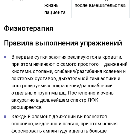
жизнь
после вмешательства
пациента
Физиотерапия
Правила выполнения упражнений
В первые сутки занятия реализуются в кровати,
при этом начинают с самого простого – движений
кистями, стопами, сгибания/разгибания коленей и
локтевых суставов, дыхательной гимнастики и
контролируемых сокращений/расслаблений
отдельных групп мышц. Постепенно и очень
аккуратно в дальнейшем спектр ЛФК
расширяется.
Каждый элемент движений выполняется
спокойно, медленно и плавно, при этом нельзя
форсировать амплитуду и делать больше