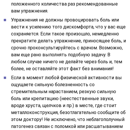
положенного количества раз рекомендованные
вам упражнения.
Упражнения не должны провоцировать боль или
вести к усилению того дискомфорта, что у вас еще
сохраняется. Если такое произошло, немедленно
прекратите делать упражнение, приносящее боль, и
срочно проконсультируйтесь с врачом. Возможно,
вам еще рано выполнять подобную задачу. В
любом случае ничего не делайте через боль и, тем
более, не оставляйте этот факт без внимания!
Если в момент любой физической активности вы
ощущаете сильную болезненность со
стремительным нарастанием, резкую сильную
боль или крепитацию (неестественные звуки,
вроде хруста, щелчков и пр.) в месте, где стоит
металлоконструкция, безотлагательно сообщите об
этом доктору! Не исключено, что неблагополучный
патогенез связан с поломкой или расшатыванием