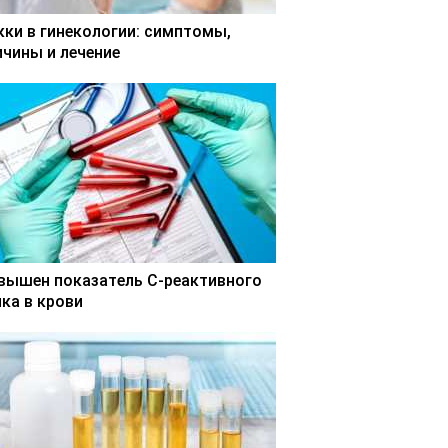
кки в гинекологии: симптомы,
ичины и лечение
вышен показатель С-реактивного
лка в крови