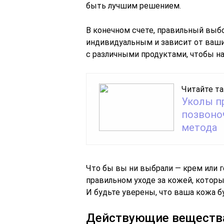
быть лучшим решением.
В конечном счете, правильный выбо
индивидуальным и зависит от ваш
с различными продуктами, чтобы на
Читайте та
Уколы п
позвоно
метода
Что бы вы ни выбрали — крем или г
правильном уходе за кожей, котор
И будьте уверены, что ваша кожа б
Действующие веществ