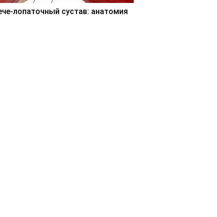
ече-лопаточный сустав: анатомия