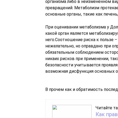
организма либо в неизмененном вид
превращений. Метаболизм протекае
основные органы, такие как печень, 
При оценивании метаболизма у Дол
какой орган является метаболизир
него.Соотношение риска к пользе –
нежелательно, но оправдано при оп
обязательным соблюдением осторо
никаих рисков при применении, так
безопасности учитывается проявля
возможная дисфункция основных о
В прочем как и обратимость послед
Читайте та
Как пра