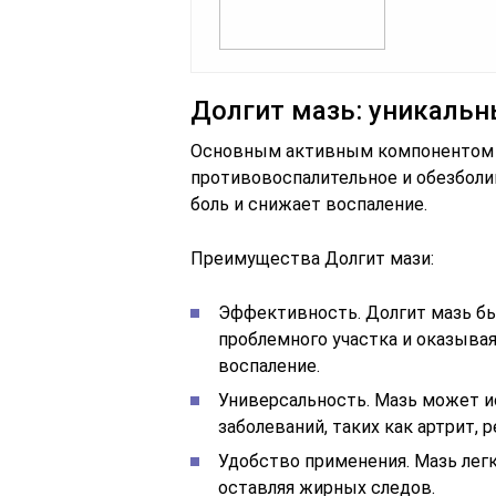
Долгит мазь: уникальн
Основным активным компонентом Д
противовоспалительное и обезбол
боль и снижает воспаление.
Преимущества Долгит мази:
Эффективность. Долгит мазь бы
проблемного участка и оказыва
воспаление.
Универсальность. Мазь может и
заболеваний, таких как артрит,
Удобство применения. Мазь легк
оставляя жирных следов.