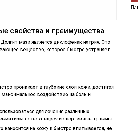
Пл
ые свойства и преимущества
олгит мази является диклофенак натрия. Это
ивающее вещество, которое быстро устраняет
стро проникает в глубокие слои кожи, достигая
я максимальное воздействие на боль и
спользоваться для лечения различных
 ревматизм, остеохондроз и спортивные травмы.
о наносится на кожу и быстро впитывается, не