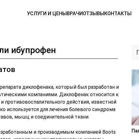
УСЛУГИ И ЦЕНЫ
ВРАЧИ
ОТЗЫВЫ
КОНТАКТЫ
или ибупрофен
атов
репарата диклофенака, который был разработан и
тическими компаниями. Диклофенак относится к
 и противовоспалительного действия, известной
око используется для лечения болевого синдрома
тавов, мышц и соединительной ткани.
Па
разработанным и производимым компанией Boots