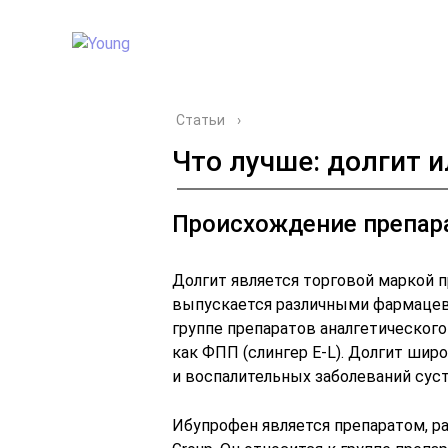
Статьи
›
Что лучше: долгит 
Происхождение препар
Долгит является торговой маркой п
выпускается различными фармацев
группе препаратов аналгетического
как ФПП (слингер E-L). Долгит шир
и воспалительных заболеваний сус
Ибупрофен является препаратом, 