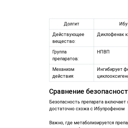
Долгит
Ибу
Действующее
Диклофенак к
вещество:
Группа
НПВП
препаратов:
Механизм
Ингибирует ф
действия:
циклооксигена
Сравнение безопасност
Безопасность препарата включает 
достаточно схожа с Ибупрофеном
Важно, где метаболизируется преп