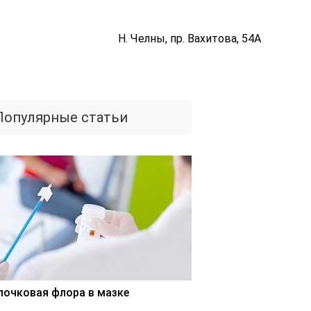
Н. Челны, пр. Вахитова, 54А
Популярные статьи
лочковая флора в мазке