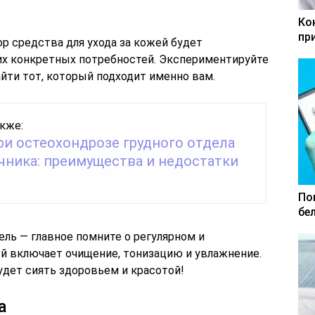
Ко
пр
р средства для ухода за кожей будет
их конкретных потребностей. Экспериментируйте
йти тот, который подходит именно вам.
кже:
ри остеохондрозе грудного отдела
чника: преимущества и недостатки
По
бе
ель — главное помните о регулярном и
ый включает очищение, тонизацию и увлажнение.
удет сиять здоровьем и красотой!
а