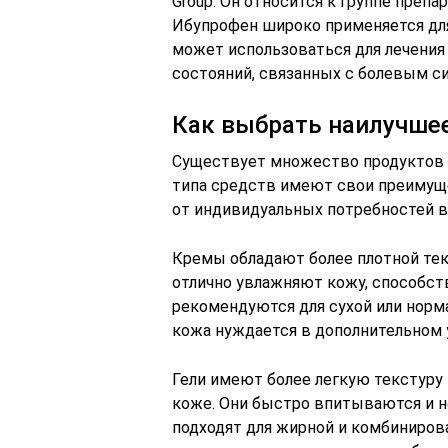
Group. Он относится к группе преп
Ибупрофен широко применяется для
может использоваться для лечения а
состояний, связанных с болевым с
Как выбрать наилучшее
Существует множество продуктов дл
типа средств имеют свои преимуще
от индивидуальных потребностей 
Кремы обладают более плотной те
отлично увлажняют кожу, способст
рекомендуются для сухой или норм
кожа нуждается в дополнительном 
Гели имеют более легкую текстуру
коже. Они быстро впитываются и н
подходят для жирной и комбинирова