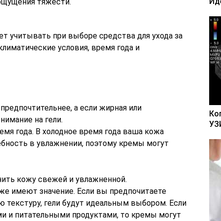
Ид
ощущения тяжести.
т учитывать при выборе средства для ухода за
лиматические условия, время года и
 предпочтительнее, а если жирная или
Ко
нимание на гели.
УЗ
емя года. В холодное время года ваша кожа
ность в увлажнении, поэтому кремы могут
нить кожу свежей и увлажненной.
же имеют значение. Если вы предпочитаете
ю текстуру, гели будут идеальным выбором. Если
и и питательными продуктами, то кремы могут