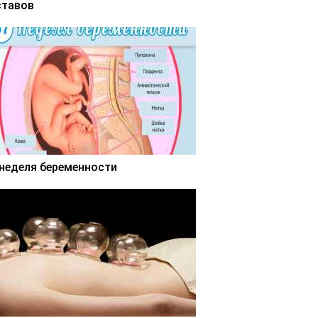
ставов
 неделя беременности