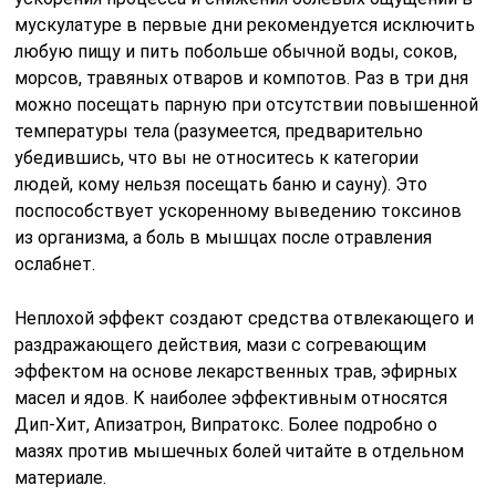
мускулатуре в первые дни рекомендуется исключить
любую пищу и пить побольше обычной воды, соков,
морсов, травяных отваров и компотов. Раз в три дня
можно посещать парную при отсутствии повышенной
температуры тела (разумеется, предварительно
убедившись, что вы не относитесь к категории
людей, кому нельзя посещать баню и сауну). Это
поспособствует ускоренному выведению токсинов
из организма, а боль в мышцах после отравления
ослабнет.
Неплохой эффект создают средства отвлекающего и
раздражающего действия, мази с согревающим
эффектом на основе лекарственных трав, эфирных
масел и ядов. К наиболее эффективным относятся
Дип-Хит, Апизатрон, Випратокс. Более подробно о
мазях против мышечных болей читайте в отдельном
материале.