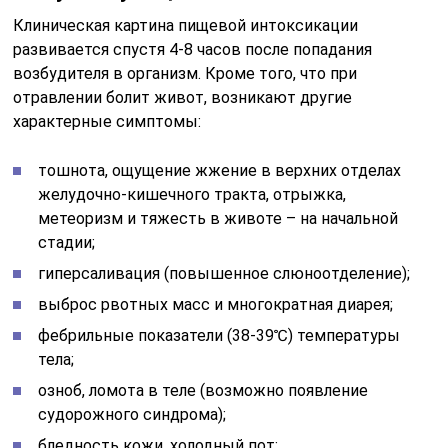
Клиническая картина пищевой интоксикации
развивается спустя 4-8 часов после попадания
возбудителя в организм. Кроме того, что при
отравлении болит живот, возникают другие
характерные симптомы:
тошнота, ощущение жжение в верхних отделах
желудочно-кишечного тракта, отрыжка,
метеоризм и тяжесть в животе – на начальной
стадии;
гиперсаливация (повышенное слюноотделение);
выброс рвотных масс и многократная диарея;
фебрильные показатели (38-39℃) температуры
тела;
озноб, ломота в теле (возможно появление
судорожного синдрома);
бледность кожи, холодный пот;