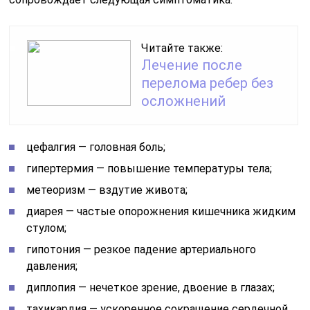
Читайте также:
Лечение после
перелома ребер без
осложнений
цефалгия — головная боль;
гипертермия — повышение температуры тела;
метеоризм — вздутие живота;
диарея — частые опорожнения кишечника жидким
стулом;
гипотония — резкое падение артериального
давления;
диплопия — нечеткое зрение, двоение в глазах;
тахикардия — ускоренное сокращение сердечной