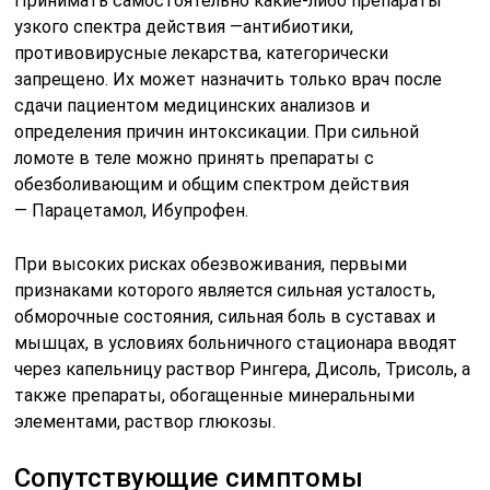
Принимать самостоятельно какие-либо препараты
узкого спектра действия —антибиотики,
противовирусные лекарства, категорически
запрещено. Их может назначить только врач после
сдачи пациентом медицинских анализов и
определения причин интоксикации. При сильной
ломоте в теле можно принять препараты с
обезболивающим и общим спектром действия
— Парацетамол, Ибупрофен.
При высоких рисках обезвоживания, первыми
признаками которого является сильная усталость,
обморочные состояния, сильная боль в суставах и
мышцах, в условиях больничного стационара вводят
через капельницу раствор Рингера, Дисоль, Трисоль, а
также препараты, обогащенные минеральными
элементами, раствор глюкозы.
Сопутствующие симптомы