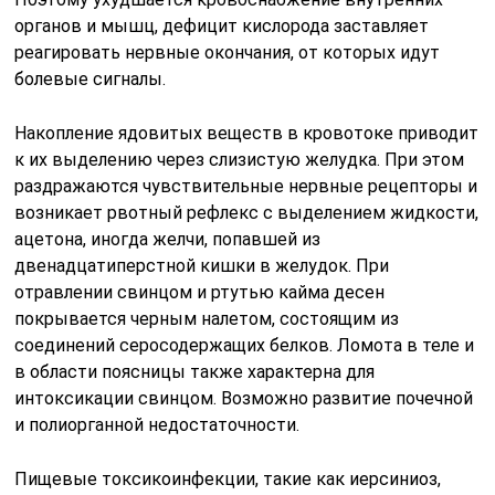
органов и мышц, дефицит кислорода заставляет
реагировать нервные окончания, от которых идут
болевые сигналы.
Накопление ядовитых веществ в кровотоке приводит
к их выделению через слизистую желудка. При этом
раздражаются чувствительные нервные рецепторы и
возникает рвотный рефлекс с выделением жидкости,
ацетона, иногда желчи, попавшей из
двенадцатиперстной кишки в желудок. При
отравлении свинцом и ртутью кайма десен
покрывается черным налетом, состоящим из
соединений серосодержащих белков. Ломота в теле и
в области поясницы также характерна для
интоксикации свинцом. Возможно развитие почечной
и полиорганной недостаточности.
Пищевые токсикоинфекции, такие как иерсиниоз,