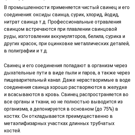
В промышленности применяется чистый свинец и его
соединения: оксиды свинца, сурик, хлорид, йодид,
нитрат свинца т.д. Профессиональные отравления
свинцом встречаются при плавлении свинцовой
руды, изготовлении аккумуляторов, белила, сурика и
других красок, при оцинковке металлических деталей,
в полиграфии и т.д.
Свинец и его соединения попадают в организм через
дыхательные пути в виде пыли и паров, а также через
пищеварительный канал. Даже нерастворимые в воде
соединения свинца хорошо растворяются в желудке
и всасываются в кровь. Свинец распространяется во
все органы и ткани, но не полностью выводится из
организма, а депонируется в основном (до 75%) в
костях. Он откладывается преимущественно в
метаэпифизарных участках длинных трубчатых
костей.