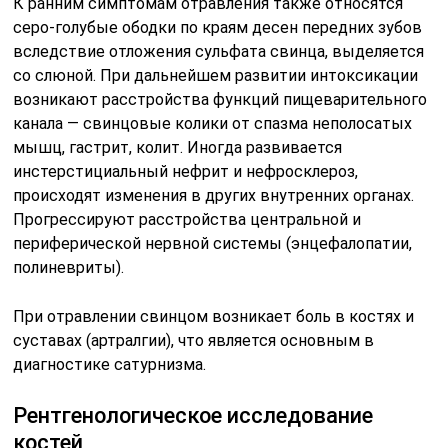
К ранним симптомам отравления также относятся
серо-голубые ободки по краям десен передних зубов
вследствие отложения сульфата свинца, выделяется
со слюной. При дальнейшем развитии интоксикации
возникают расстройства функций пищеварительного
канала — свинцовые колики от спазма неполосатых
мышц, гастрит, колит. Иногда развивается
инстерстициальный нефрит и нефросклероз,
происходят изменения в других внутренних органах.
Прогрессируют расстройства центральной и
периферической нервной системы (энцефалопатии,
полиневриты).
При отравлении свинцом возникает боль в костях и
суставах (артралгии), что является основным в
диагностике сатурнизма.
Рентгенологическое исследование
костей