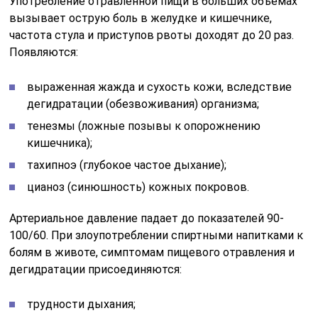
Употребление отравленной пищи в больших объемах
вызывает острую боль в желудке и кишечнике,
частота стула и приступов рвоты доходят до 20 раз.
Появляются:
выраженная жажда и сухость кожи, вследствие
дегидратации (обезвоживания) организма;
тенезмы (ложные позывы к опорожнению
кишечника);
тахипноэ (глубокое частое дыхание);
цианоз (синюшность) кожных покровов.
Артериальное давление падает до показателей 90-
100/60. При злоупотреблении спиртными напитками к
болям в животе, симптомам пищевого отравления и
дегидратации присоединяются:
трудности дыхания;