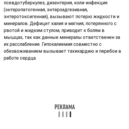
псевдотуберкулез, дизентерия, коли-инфекция
(энтеропатогенная, энтероадгезивная,
энтеротоксигенная), вызывают потерю жидкости и
минералов. Дефицит калия и магния, потерянного с
рвотой и жидким стулом, приводит к болям в
мышцах, так как данные минералы ответственен за
их расслабление. Гипокалиемия совместно с
обезвоживанием вызывает тахикардию и перебои в
работе сердца.