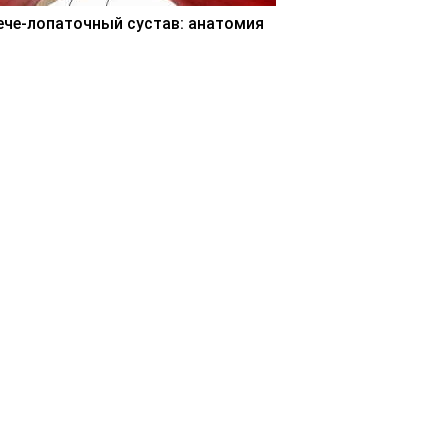
ече-лопаточный сустав: анатомия