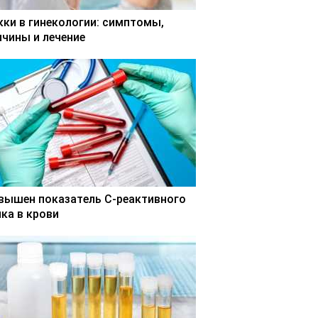
кки в гинекологии: симптомы,
ичины и лечение
вышен показатель С-реактивного
лка в крови