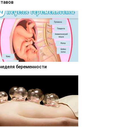
ставов
 неделя беременности