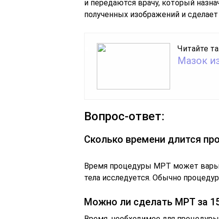
и передаются врачу, который назна
полученных изображений и сделает
Читайте та
Мазок и
Вопрос-ответ:
Сколько времени длится пр
Время процедуры МРТ может варьир
тела исследуется. Обычно процедура
Можно ли сделать МРТ за 1
Время, необходимое для процедуры 