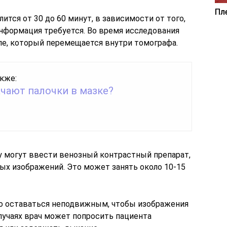
Пл
ится от 30 до 60 минут, в зависимости от того,
информация требуется. Во время исследования
ле, который перемещается внутри томографа.
кже:
ачают палочки в мазке?
 могут ввести венозный контрастный препарат,
ых изображений. Это может занять около 10-15
о оставаться неподвижным, чтобы изображения
лучаях врач может попросить пациента