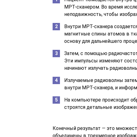
МРТ-сканером. Во время иссл
неподвижность, чтобы изображ
Внутри МРТ-сканера создается
магнитные спины атомов в тка
основу для дальнейшего проце
Затем, с помощью радиочастот
Эти импульсы изменяют состо
начинают излучать радиоволны
Излучаемые радиоволны зате
внутри МРТ-сканера, и информ
На компьютере происходит обр
строятся детальные изображен
Конечный результат — это множест
объединены в трехмерное изображе