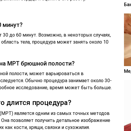
Ба
0 минут?
30 до 60 минут. Возможно, в некоторых случаях,
 область тела, процедура может занять около 10
 на МРТ брюшной полости?
Ме
ной полости, может варьироваться в
сследуется. Обычно процедура занимает около 30-
дробное исследование, время может быть больше.
го длится процедура?
(МРТ) является одним из самых точных методов
. Она позволяет получить детальное изображение
х как кости, хрящи, связки и сухожилия.