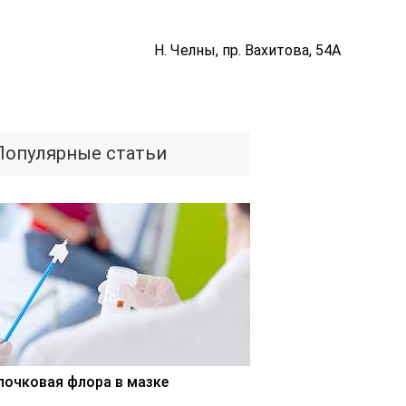
Н. Челны, пр. Вахитова, 54А
Популярные статьи
лочковая флора в мазке