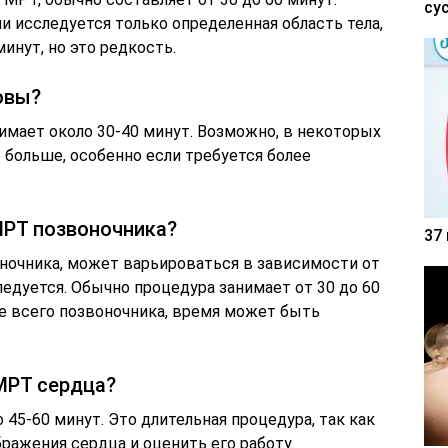
су
ли исследуется только определенная область тела,
инут, но это редкость.
овы?
мает около 30-40 минут. Возможно, в некоторых
 больше, особенно если требуется более
МРТ позвоночника?
37
ночника, может варьироваться в зависимости от
ледуется. Обычно процедура занимает от 30 до 60
ие всего позвоночника, время может быть
МРТ сердца?
45-60 минут. Это длительная процедура, так как
ражения сердца и оценить его работу.