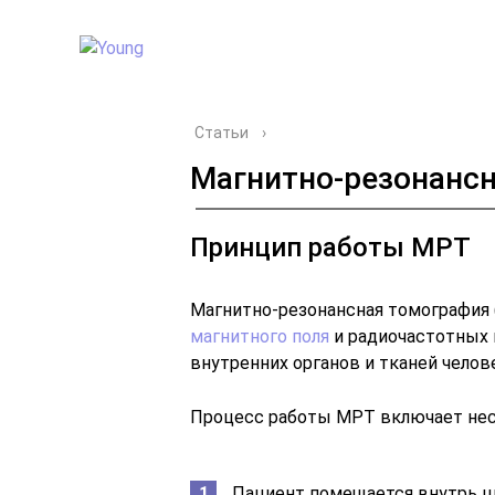
Статьи
›
Магнитно-резонансн
Принцип работы МРТ
Магнитно-резонансная томография 
магнитного поля
и радиочастотных 
внутренних органов и тканей челове
Процесс работы МРТ включает нес
Пациент помещается внутрь ц