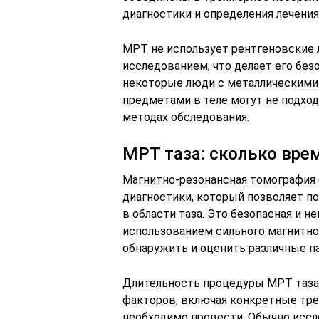
диагностики и определения лечения
МРТ не использует рентгеновские 
исследованием, что делает его без
некоторые люди с металлическими
предметами в теле могут не подхо
методах обследования.
МРТ таза: сколько вре
Магнитно-резонансная томография 
диагностики, который позволяет по
в области таза. Это безопасная и н
использованием сильного магнитног
обнаружить и оценить различные па
Длительность процедуры МРТ таза
факторов, включая конкретные тре
необходимо провести. Обычно иссл