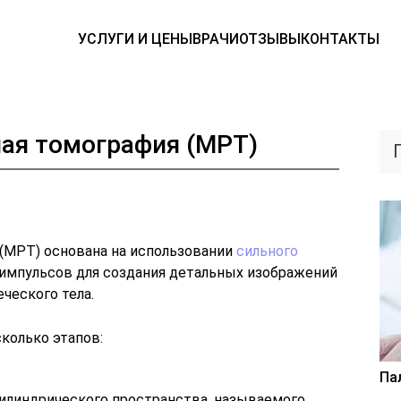
УСЛУГИ И ЦЕНЫ
ВРАЧИ
ОТЗЫВЫ
КОНТАКТЫ
ая томография (МРТ)
(МРТ) основана на использовании
сильного
импульсов для создания детальных изображений
ческого тела.
колько этапов:
Па
илиндрического пространства, называемого