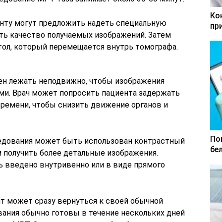
Ко
нту могут предложить надеть специальную
пр
ить качество получаемых изображений. Затем
тол, который перемещается внутрь томографа.
ен лежать неподвижно, чтобы изображения
ми. Врач может попросить пациента задержать
ремени, чтобы снизить движение органов и
По
ледования может быть использован контрастный
бе
м получить более детальные изображения.
 введено внутривенно или в виде прямого
т может сразу вернуться к своей обычной
вания обычно готовы в течение нескольких дней