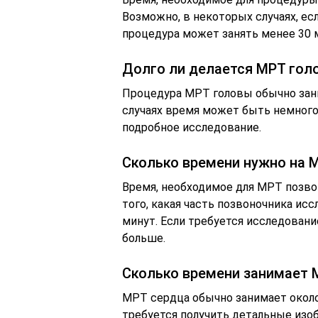
Возможно, в некоторых случаях, ес
процедура может занять менее 30 м
Долго ли делается МРТ гол
Процедура МРТ головы обычно зани
случаях время может быть немного
подробное исследование.
Сколько времени нужно на 
Время, необходимое для МРТ позво
того, какая часть позвоночника исс
минут. Если требуется исследован
больше.
Сколько времени занимает 
МРТ сердца обычно занимает около 
требуется получить детальные изоб