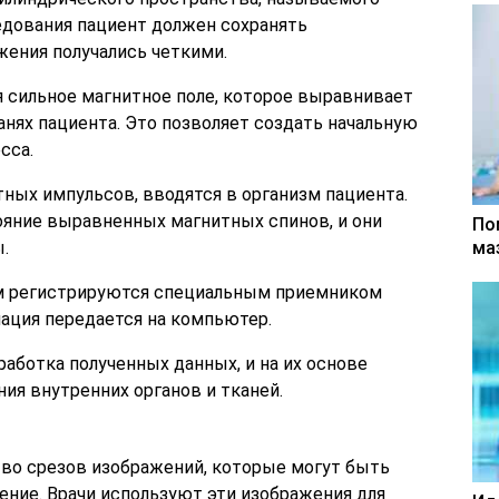
едования пациент должен сохранять
ения получались четкими.
 сильное магнитное поле, которое выравнивает
нях пациента. Это позволяет создать начальную
сса.
ных импульсов, вводятся в организм пациента.
яние выравненных магнитных спинов, и они
По
.
ма
м регистрируются специальным приемником
ация передается на компьютер.
аботка полученных данных, и на их основе
ия внутренних органов и тканей.
во срезов изображений, которые могут быть
ние. Врачи используют эти изображения для