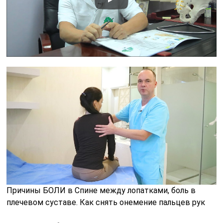
Причины БОЛИ в Спине между лопатками, боль в
плечевом суставе. Как снять онемение пальцев рук