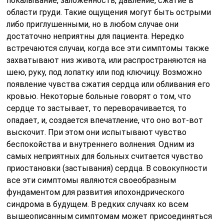
покалывание, заложенность, давление, сжатие в
области груди. Такие ощущения могут быть острыми
либо приглушенными, но в любом случае они
достаточно неприятны для пациента. Нередко
встречаются случаи, когда все эти симптомы также
захватывают низ живота, или распространяются на
шею, руку, под лопатку или под ключицу. Возможно
появление чувства сжатия сердца или обливания его
кровью. Некоторые больные говорят о том, что
сердце то застывает, то переворачивается, то
опадает, и, создается впечатление, что оно вот-вот
выскочит. При этом они испытывают чувство
беспокойства и внутреннего волнения. Одним из
самых неприятных для больных считается чувство
приостановки (застывания) сердца. В совокупности
все эти симптомы являются своеобразным
фундаментом для развития ипохондрического
синдрома в будущем. В редких случаях ко всем
вышеописанным симптомам может присоединяться