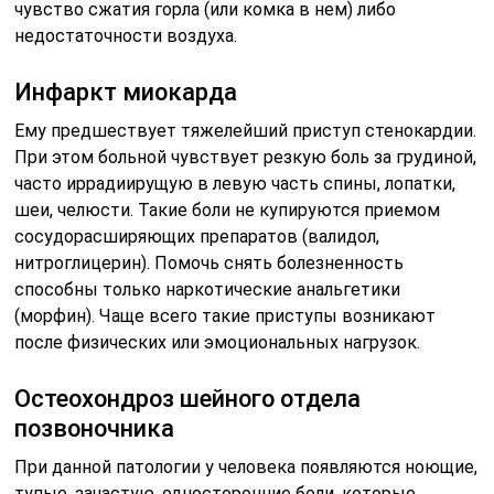
чувство сжатия горла (или комка в нем) либо
недостаточности воздуха.
Инфаркт миокарда
Ему предшествует тяжелейший приступ стенокардии.
При этом больной чувствует резкую боль за грудиной,
часто иррадиирущую в левую часть спины, лопатки,
шеи, челюсти. Такие боли не купируются приемом
сосудорасширяющих препаратов (валидол,
нитроглицерин). Помочь снять болезненность
способны только наркотические анальгетики
(морфин). Чаще всего такие приступы возникают
после физических или эмоциональных нагрузок.
Остеохондроз шейного отдела
позвоночника
При данной патологии у человека появляются ноющие,
тупые, зачастую, односторонние боли, которые