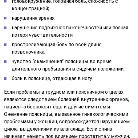
головокружение, головная боль, сложность с
концентрацией;
нарушения зрения;
нарушение подвижности конечностей или полная
потеря чувствительности;
простреливающая боль по всей длине
позвоночника;
чувство “окаменения” поясницы во время
длительного пребывания в сидячем положении;
боль в пояснице, отдающая в ногу.
Если проблемы в грудном или поясничном отделах
являются следствием болезней внутренних органов,
пациента беспокоят еще и другие симптомы.
Онемение поясницы, вызванное гинекологическими
проблемами у женщин, сопровождается нарушением
цикла, выделениями из влагалища. Если спина
начинает неметь под влиянием простатита у мужчин,