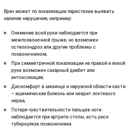
Врач может по локализации парестезии выявить
наличие нарушения, например:
Онемение всей руки наблюдается при
межпозвоночной грыже, но возможен
остеохондроз или другие проблемы с
позвоночником;
При симметричной локализации на правой и левой
руке возможен сахарный диабет или
интоксикация;
Дискомфорт в мизинце и наружной области кисти
– ишемическая болезнь или неврит локтевого
нерва;
Потеря чувствительности пальцев ноги
наблюдается при артрите стопы, есть риск
туберкулеза позвоночника