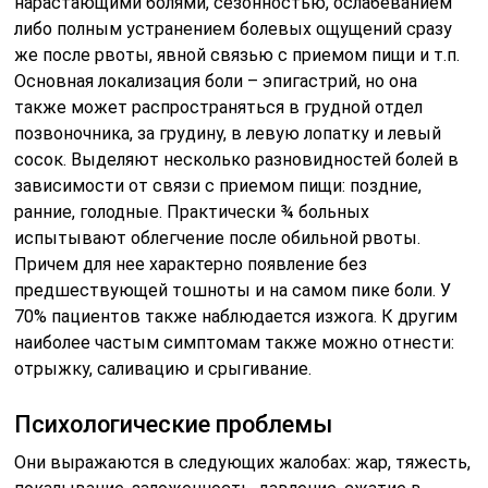
нарастающими болями, сезонностью, ослабеванием
либо полным устранением болевых ощущений сразу
же после рвоты, явной связью с приемом пищи и т.п.
Основная локализация боли – эпигастрий, но она
также может распространяться в грудной отдел
позвоночника, за грудину, в левую лопатку и левый
сосок. Выделяют несколько разновидностей болей в
зависимости от связи с приемом пищи: поздние,
ранние, голодные. Практически ¾ больных
испытывают облегчение после обильной рвоты.
Причем для нее характерно появление без
предшествующей тошноты и на самом пике боли. У
70% пациентов также наблюдается изжога. К другим
наиболее частым симптомам также можно отнести:
отрыжку, саливацию и срыгивание.
Психологические проблемы
Они выражаются в следующих жалобах: жар, тяжесть,