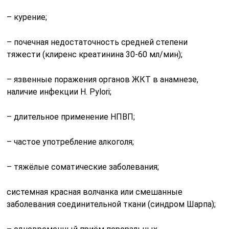
– курение;
– почечная недостаточность средней степени
тяжести (клиренс креатинина 30-60 мл/мин);
– язвенные поражения органов ЖКТ в анамнезе,
наличие инфекции Н. Pylori;
– длительное применение HПBП;
– частое употребление алкоголя;
– тяжёлые соматические заболевания;
системная красная волчанка или смешанные
заболевания соединительной ткани (синдром Шарпа);