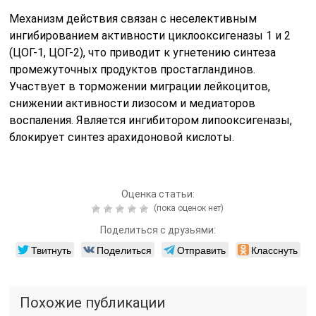
Механизм действия связан с неселективным
ингибированием активности циклооксигеназы 1 и 2
(ЦОГ-1, ЦОГ-2), что приводит к угнетению синтеза
промежуточных продуктов простагландинов.
Участвует в торможении миграции лейкоцитов,
снижении активности лизосом и медиаторов
воспаления. Является ингибитором липооксигеназы,
блокирует синтез арахидоновой кислоты.
Оценка статьи:
(пока оценок нет)
Поделиться с друзьями:
Твитнуть
Поделиться
Отправить
Класснуть
Похожие публикации