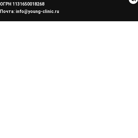
ОГРН 1131650018268
Почта: info@young-clinic.ru