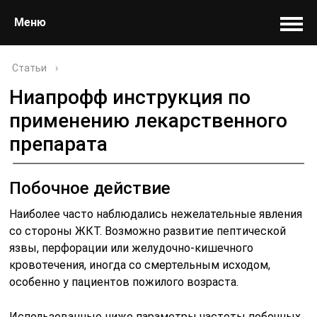
Меню
Статьи
›
Ниапрофф инструкция по
применению лекарственного
препарата
Побочное действие
Наиболее часто наблюдались нежелательные явления
со стороны ЖКТ. Возможно развитие пептической
язвы, перфорации или желудочно-кишечного
кровотечения, иногда со смертельным исходом,
особенно у пациентов пожилого возраста.
Использованные ниже параметры частоты побочных