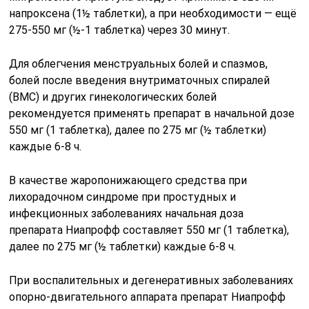
напроксена (1½ таблетки), а при необходимости — ещё
275-550 мг (½-1 таблетка) через 30 минут.
Для облегчения менструальных болей и спазмов,
болей после введения внутриматочных спиралей
(ВМС) и других гинекологических болей
рекомендуется применять препарат в начальной дозе
550 мг (1 таблетка), далее по 275 мг (½ таблетки)
каждые 6-8 ч.
В качестве жаропонижающего средства при
лихорадочном синдроме при простудных и
инфекционных заболеваниях начальная доза
препарата Ниапрофф составляет 550 мг (1 таблетка),
далее по 275 мг (½ таблетки) каждые 6-8 ч.
При воспалительных и дегенеративных заболеваниях
опорно-двигательного аппарата препарат Ниапрофф