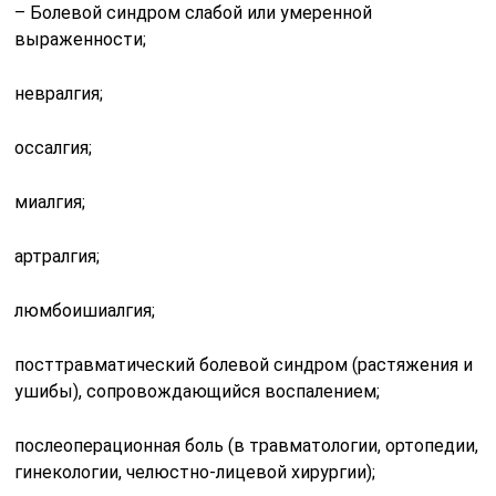
– Болевой синдром слабой или умеренной
выраженности;
невралгия;
оссалгия;
миалгия;
артралгия;
люмбоишиалгия;
посттравматический болевой синдром (растяжения и
ушибы), сопровождающийся воспалением;
послеоперационная боль (в травматологии, ортопедии,
гинекологии, челюстно-лицевой хирургии);