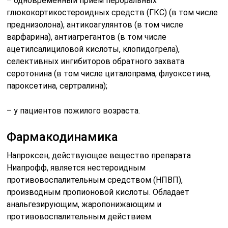
– одновременный приём пероральных
глюкокортикостероидных средств (ГКС) (в том числе
преднизолона), антикоагулянтов (в том числе
варфарина), антиагрегантов (в том числе
ацетилсалициловой кислоты, клопидогрела),
селективных ингибиторов обратного захвата
серотонина (в том числе циталопрама, флуоксетина,
пароксетина, сертралина);
– у пациентов пожилого возраста.
Фармакодинамика
Напроксен, действующее вещество препарата
Ниапрофф, является нестероидным
противовоспалительным средством (HПBП),
производным пропионовой кислоты. Обладает
анальгезирующим, жаропонижающим и
противовоспалительным действием.