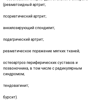
(ревматоидный артрит;
псориатический артрит;
анкилозирующий спондилит;
подагрический артрит;
ревматическое поражение мягких тканей;
остеоартроз периферических суставов и
позвоночника, в том числе с радикулярным
синдромом;
тендовагинит;
бурсит).