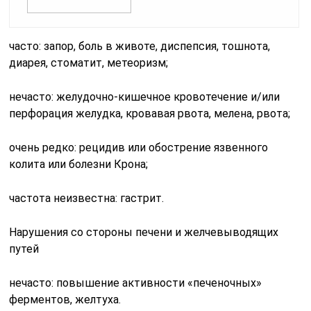
часто: запор, боль в животе, диспепсия, тошнота,
диарея, стоматит, метеоризм;
нечасто: желудочно-кишечное кровотечение и/или
перфорация желудка, кровавая рвота, мелена, рвота;
очень редко: рецидив или обострение язвенного
колита или болезни Крона;
частота неизвестна: гастрит.
Нарушения со стороны печени и желчевыводящих
путей
нечасто: повышение активности «печеночных»
ферментов, желтуха.