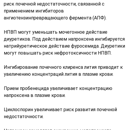
риск почечной недостаточности, связанной с
применением ингибиторов
ангиотензинпревращающего фермента (АПФ).
НПВП могут уменьшать мочегонное действие
диуретиков. Под действием напроксена ингибируется
натрийуретическое действие фуросемида. Диуретики
могут повышать риск нефротоксичности НПВП.
Ингибирование почечного клиренса лития приводит к
увеличению концентраций лития в плазме крови.
Прием пробенецида увеличивает концентрацию
напроксена в плазме крови.
Циклоспорин увеличивает риск развития почечной
недостаточности.