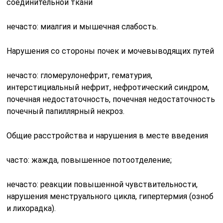
соединительной ткани
нечасто: миалгия и мышечная слабость.
Нарушения со стороны почек и мочевыводящих путей
нечасто: гломерулонефрит, гематурия,
интерстициальный нефрит, нефротический синдром,
почечная недостаточность, почечная недостаточность
почечный папиллярный некроз.
Общие расстройства и нарушения в месте введения
часто: жажда, повышенное потоотделение;
нечасто: реакции повышенной чувствительности,
нарушения менструального цикла, гипертермия (озноб
и лихорадка).