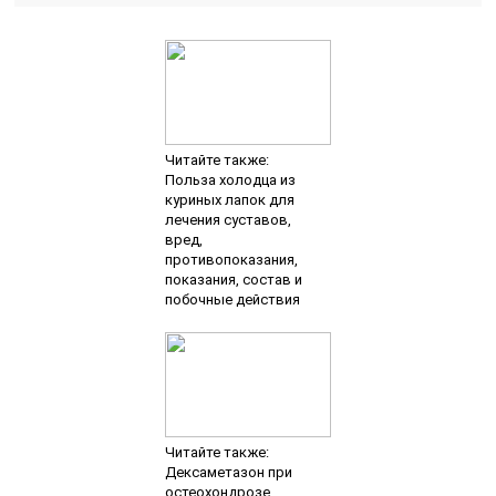
Читайте также:
Польза холодца из
куриных лапок для
лечения суставов,
вред,
противопоказания,
показания, состав и
побочные действия
Читайте также:
Дексаметазон при
остеохондрозе