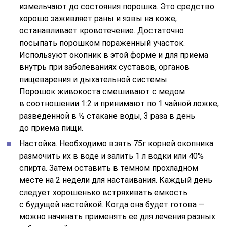
измельчают до состояния порошка. Это средство
хорошо заживляет раны и язвы на коже,
останавливает кровотечение. Достаточно
посыпать порошком пораженный участок.
Используют окопник в этой форме и для приема
внутрь при заболеваниях суставов, органов
пищеварения и дыхательной системы.
Порошок живокоста смешивают с медом
в соотношении 1:2 и принимают по 1 чайной ложке,
разведенной в ½ стакане воды, 3 раза в день
до приема пищи.
Настойка. Необходимо взять 75г корней окопника
размочить их в воде и залить 1 л водки или 40%
спирта. Затем оставить в темном прохладном
месте на 2 недели для настаивания. Каждый день
следует хорошенько встряхивать емкость
с будущей настойкой. Когда она будет готова —
можно начинать применять ее для лечения разных