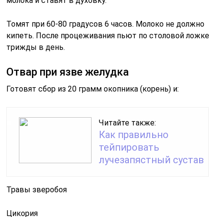
молока и ставят в духовку.
Томят при 60-80 градусов 6 часов. Молоко не должно
кипеть. После процеживания пьют по столовой ложке
трижды в день.
Отвар при язве желудка
Готовят сбор из 20 грамм окопника (корень) и:
Читайте также:
Как правильно
тейпировать
лучезапястный сустав
Травы зверобоя
Цикория