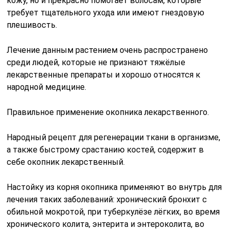
кожу, но и прекрасно помогает волосам, которые
требует тщательного ухода или имеют гнездовую
плешивость.
Лечение данным растением очень распространено
среди людей, которые не признают тяжёлые
лекарственные препараты и хорошо относятся к
народной медицине.
Правильное применение окопника лекарственного.
Народный рецепт для регенерации ткани в организме,
а также быстрому срастанию костей, содержит в
себе окопник лекарственный.
Настойку из корня окопника применяют во внутрь для
лечения таких заболеваний: хронический бронхит с
обильной мокротой, при туберкулёзе лёгких, во время
хронического колита, энтерита и энтероколита, во