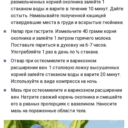
размельченных корней окопника залейте 1
стаканом воды и варите в течение 10 минут. Дайте
остыть. Намазывайте полученной кашицей
отвердевшие места в груди и вскрытые гнойники.
Напар при гастрите. Измельчите 40 грамм корня
окопника и залейте 1 литром горячего молока.
Поставьте париться в духовку на 6-7 часов.
Употребляйте 1 раз в день по ½ стакана.
Отвар при остеомиелите и варикозном
расширении вен. 1 столовую ложку высушенных
корней залейте стаканом воды и варите 20 минут.
Используйте в виде компресса на ночь.
Мазь при остеомиелите и варикозном расширении
вен. Натрите свежий корень окопника и смешайте
его в равных пропорциях с вазелином. Наносите
мазь на пораженные области тела.