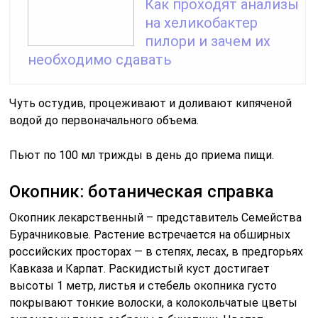
Как проходят анализы
на хеликобактер
пилори и зачем их
необходимо сдавать
Чуть остудив, процеживают и доливают кипяченой
водой до первоначального объема.
Пьют по 100 мл трижды в день до приема пищи.
Окопник: ботаническая справка
Окопник лекарственный – представитель Семейства
Бурачниковые. Растение встречается на обширных
российских просторах — в степях, лесах, в предгорьях
Кавказа и Карпат. Раскидистый куст достигает
высоты 1 метр, листья и стебель окопника густо
покрывают тонкие волоски, а колокольчатые цветы