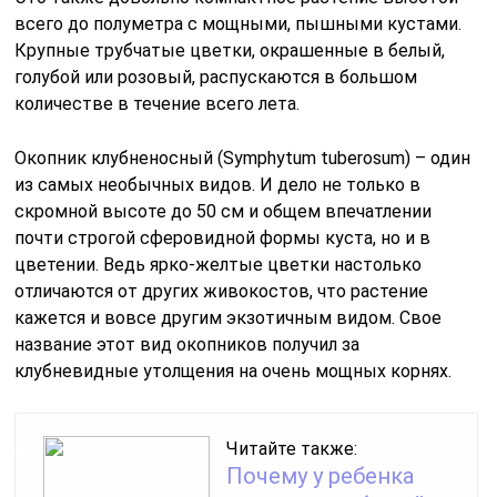
всего до полуметра с мощными, пышными кустами.
Крупные трубчатые цветки, окрашенные в белый,
голубой или розовый, распускаются в большом
количестве в течение всего лета.
Окопник клубненосный (Symphytum tuberosum) – один
из самых необычных видов. И дело не только в
скромной высоте до 50 см и общем впечатлении
почти строгой сферовидной формы куста, но и в
цветении. Ведь ярко-желтые цветки настолько
отличаются от других живокостов, что растение
кажется и вовсе другим экзотичным видом. Свое
название этот вид окопников получил за
клубневидные утолщения на очень мощных корнях.
Читайте также:
Почему у ребенка