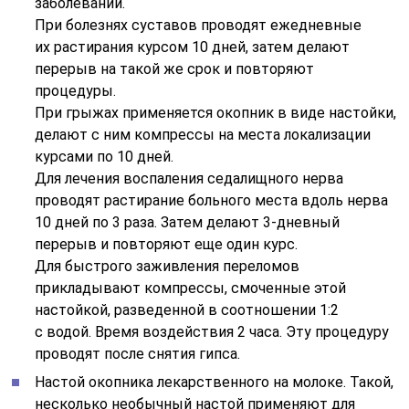
заболеваний.
При болезнях суставов проводят ежедневные
их растирания курсом 10 дней, затем делают
перерыв на такой же срок и повторяют
процедуры.
При грыжах применяется окопник в виде настойки,
делают с ним компрессы на места локализации
курсами по 10 дней.
Для лечения воспаления седалищного нерва
проводят растирание больного места вдоль нерва
10 дней по 3 раза. Затем делают 3-дневный
перерыв и повторяют еще один курс.
Для быстрого заживления переломов
прикладывают компрессы, смоченные этой
настойкой, разведенной в соотношении 1:2
с водой. Время воздействия 2 часа. Эту процедуру
проводят после снятия гипса.
Настой окопника лекарственного на молоке. Такой,
несколько необычный настой применяют для