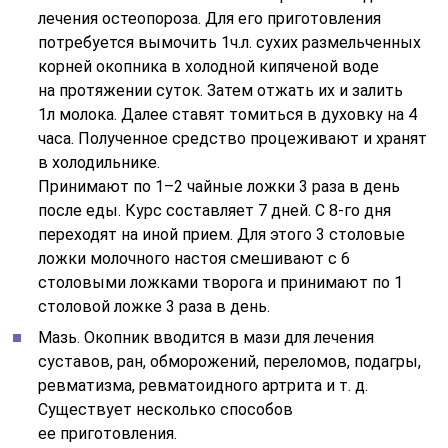
лечения остеопороза. Для его приготовления
потребуется вымочить 1ч.л. сухих размельченных
корней окопника в холодной кипяченой воде
на протяжении суток. Затем отжать их и залить
1л молока. Далее ставят томиться в духовку на 4
часа. Полученное средство процеживают и хранят
в холодильнике.
Принимают по 1–2 чайные ложки 3 раза в день
после еды. Курс составляет 7 дней. С 8-го дня
переходят на иной прием. Для этого 3 столовые
ложки молочного настоя смешивают с 6
столовыми ложками творога и принимают по 1
столовой ложке 3 раза в день.
Мазь. Окопник вводится в мази для лечения
суставов, ран, обморожений, переломов, подагры,
ревматизма, ревматоидного артрита и т. д.
Существует несколько способов
ее приготовления.