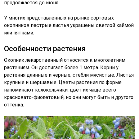
продолжается до июня.
У многих представленных на рынке сортовых
окопников пестрые листья украшены светлой каймой
или пятнами.
Особенности растения
Окопник лекарственный относится к многолетним
растениям. Он достигает более 1 метра. Корни у
растения длинные и черные, стебли мясистые. Листья
крупные и шершавые. Цветы растения по форме
напоминают колокольчики, цвет их чаще всего
красновато-фиолетовый, но они могут быть и другого
оттенка.