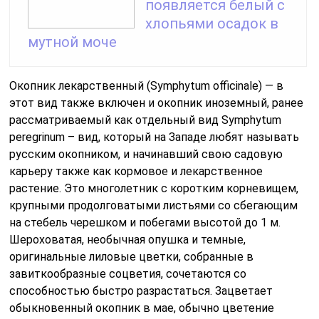
появляется белый с
хлопьями осадок в
мутной моче
Окопник лекарственный (Symphytum officinale) — в
этот вид также включен и окопник иноземный, ранее
рассматриваемый как отдельный вид Symphytum
реrеgrinum – вид, который на Западе любят называть
русским окопником, и начинавший свою садовую
карьеру также как кормовое и лекарственное
растение. Это многолетник с коротким корневищем,
крупными продолговатыми листьями со сбегающим
на стебель черешком и побегами высотой до 1 м.
Шероховатая, необычная опушка и темные,
оригинальные лиловые цветки, собранные в
завиткообразные соцветия, сочетаются со
способностью быстро разрастаться. Зацветает
обыкновенный окопник в мае, обычно цветение