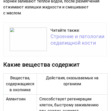
корней заливают теплой водой, после размягчения
отжимают излишки жидкости и смешивают
с маслом.
Читайте также:
Строение и патологии
седалищной кости
Какие вещества содержит
Вещества,
Действия, оказываемые на
содержащиеся
организм
в окопнике
Аллантоин
Способствует регенерации
клеток, быстрому заживлению
ран, ссадин, снимает