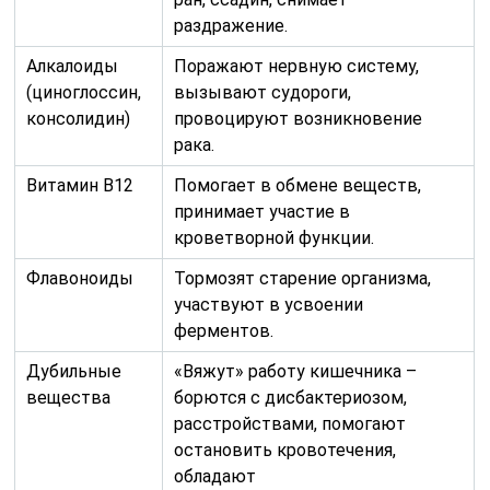
раздражение.
Алкалоиды
Поражают нервную систему,
(циноглоссин,
вызывают судороги,
консолидин)
провоцируют возникновение
рака.
Витамин В12
Помогает в обмене веществ,
принимает участие в
кроветворной функции.
Флавоноиды
Тормозят старение организма,
участвуют в усвоении
ферментов.
Дубильные
«Вяжут» работу кишечника –
вещества
борются с дисбактериозом,
расстройствами, помогают
остановить кровотечения,
обладают