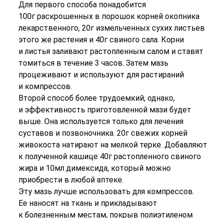
Для первого способа понадобится
100г раскрошенных в порошок корней окопника
лекарственного, 20г измельченных сухих листьев
этого же растения и 40г свиного сала. Корни
и листья заливают растопленным салом и ставят
томиться в течение 3 часов. Затем мазь
процеживают и используют для растираний
и компрессов.
Второй способ более трудоемкий, однако,
и эффективность приготовленной мази будет
выше. Она используется только для лечения
суставов и позвоночника. 20г свежих корней
живокоста натирают на мелкой терке. Добавляют
к полученной кашице 40г растопленного свиного
жира и 10мл димексида, который можно
приобрести в любой аптеке.
Эту мазь лучше использовать для компрессов.
Ее наносят на ткань и прикладывают
к болезненным местам, покрыв полиэтиленом