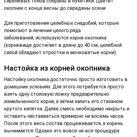
сиреневых тонов собраны в букетики. Цветет
окопник с конца весны до середины осени.
Для приготовления целебных снадобий, которые
помогают в лечении целого ряда
заболеваний, используются корни окопника
(корневище достигает в длину до 40 см, целебной
силой обладают отростки и мочковатые корни).
Настойка из корней окопника
Настойку окопника достаточно просто изготовить в
домашних условиях. Для этого потребуется просто
взять одну столовую ложку предварительно
измельченного корня, а затем залить его стаканом
крутого кипятка. Далее смесь необходимо накрыть и
оставить настаиваться примерно на восемь часов.
После этого весь состав процеживается, а корень
вынимается. Однако это вовсе не вся процедура