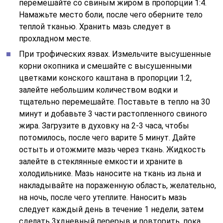
перемешайте со свиным жиром в пропорции 1:4.
Намажьте место боли, после чего оберните тело
теплой тканью. Хранить мазь следует в
прохладном месте.
При трофических язвах. Измельчите высушенные
корни окопника и смешайте с высушенными
цветками конского каштана в пропорции 1:2,
залейте небольшим количеством водки и
тщательно перемешайте. Поставьте в тепло на 30
минут и добавьте 3 части растопленного свиного
жира. Загрузите в духовку на 2-3 часа, чтобы
потомилось, после чего варите 5 минут. Дайте
остыть и отожмите мазь через ткань. Жидкость
залейте в стеклянные емкости и храните в
холодильнике. Мазь наносите на ткань из льна и
накладывайте на пораженную область, желательно,
на ночь, после чего утеплите. Наносить мазь
следует каждый день в течение 1 недели, затем
сделать 3хдневный перерыв и повторить, пока