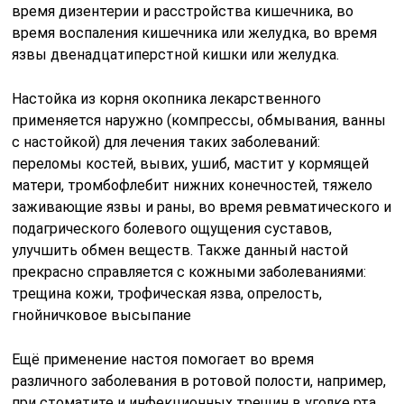
время дизентерии и расстройства кишечника, во
время воспаления кишечника или желудка, во время
язвы двенадцатиперстной кишки или желудка.
Настойка из корня окопника лекарственного
применяется наружно (компрессы, обмывания, ванны
с настойкой) для лечения таких заболеваний:
переломы костей, вывих, ушиб, мастит у кормящей
матери, тромбофлебит нижних конечностей, тяжело
заживающие язвы и раны, во время ревматического и
подагрического болевого ощущения суставов,
улучшить обмен веществ. Также данный настой
прекрасно справляется с кожными заболеваниями:
трещина кожи, трофическая язва, опрелость,
гнойничковое высыпание
Ещё применение настоя помогает во время
различного заболевания в ротовой полости, например,
при стоматите и инфекционных трещин в уголке рта.