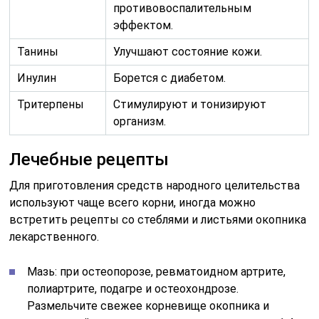
противовоспалительным
эффектом.
Танины
Улучшают состояние кожи.
Инулин
Борется с диабетом.
Тритерпены
Стимулируют и тонизируют
организм.
Лечебные рецепты
Для приготовления средств народного целительства
используют чаще всего корни, иногда можно
встретить рецепты со стеблями и листьями окопника
лекарственного.
Мазь: при остеопорозе, ревматоидном артрите,
полиартрите, подагре и остеохондрозе.
Размельчите свежее корневище окопника и