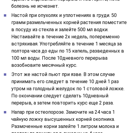
болезнь не исчезнет.
Настой при опухолях и уплотнениях в груди. 50
грамм размельченных корней растения поместите
в посуду из стекла и залейте 500 мл водки.
Настаивайте в течение 2х недель, попеременно
встряхивая. Употребляйте в течение 1 месяца за
полтора часа до еды по 15 капель, разведенных в
100 мл воды. После 10дневного перерыва
возобновите месячный курс.
Этот же настой пьют при язве. В этом случае
принимать его следует в течение 10 дней 1 раз
утром на голодный желудок по 1 столовой ложке.
По окончании следует сделать 10дневный
перерыв, а затем повторить курс еще 2 раза.
Напар при остеопорозе. Замочите на 24 часа 1
чайную ложку высушенных корней окопника.
Размоченные корни залейте 1 литром молока и