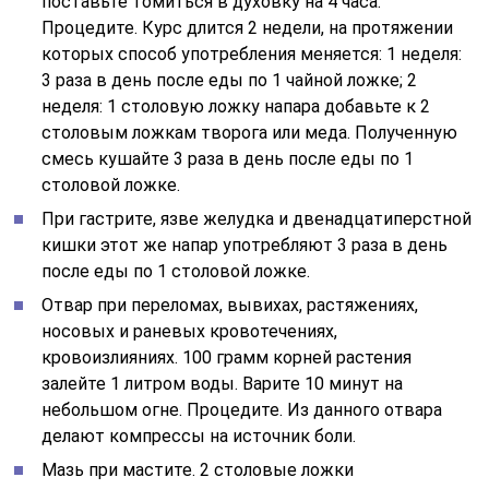
поставьте томиться в духовку на 4 часа.
Процедите. Курс длится 2 недели, на протяжении
которых способ употребления меняется: 1 неделя:
3 раза в день после еды по 1 чайной ложке; 2
неделя: 1 столовую ложку напара добавьте к 2
столовым ложкам творога или меда. Полученную
смесь кушайте 3 раза в день после еды по 1
столовой ложке.
При гастрите, язве желудка и двенадцатиперстной
кишки этот же напар употребляют 3 раза в день
после еды по 1 столовой ложке.
Отвар при переломах, вывихах, растяжениях,
носовых и раневых кровотечениях,
кровоизлияниях. 100 грамм корней растения
залейте 1 литром воды. Варите 10 минут на
небольшом огне. Процедите. Из данного отвара
делают компрессы на источник боли.
Мазь при мастите. 2 столовые ложки