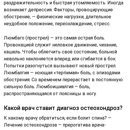
раздражительность и быстрая утомляемость. Иногда
возникает депрессия. Факторы, провоцирующие
обострение, — физические нагрузки, длительное
неудобное положение, переохлаждение, стресс.
Люмбаго (прострел) — это самая острая боль.
Провокацией служит неловкое движение, чихание,
кашель. Чтобы облегчить своё состояние, больной
невольно наклоняется вперед или сгибается в бок.
Попытки разогнуться вызывают новый прострел.
Люмбалгия — ноющая «терпимая» боль, с эпизодами
обострения. Со временем перерастает в постоянную
сильную боль. Люмбоишиалгия — боль,
распространяющаяся от поясницы в ногу.
Какой врач ставит диагноз остеохондроз?
К какому врачу обратиться, если болит спина? —
Лечение остеохондроза — прерогатива врача-