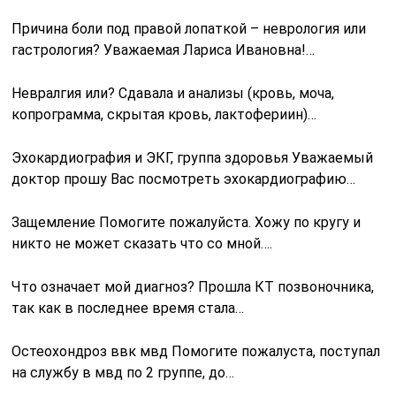
Причина боли под правой лопаткой – неврология или
гастрология? Уважаемая Лариса Ивановна!…
Невралгия или? Сдавала и анализы (кровь, моча,
копрограмма, скрытая кровь, лактофериин)…
Эхокардиография и ЭКГ, группа здоровья Уважаемый
доктор прошу Вас посмотреть эхокардиографию…
Защемление Помогите пожалуйста. Хожу по кругу и
никто не может сказать что со мной….
Что означает мой диагноз? Прошла КТ позвоночника,
так как в последнее время стала…
Остеохондроз ввк мвд Помогите пожалуста, поступал
на службу в мвд по 2 группе, до…