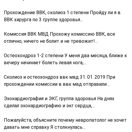
Прохождение ВВК, сколиоз 1 степени Пройду ли я в
ВВК хирурга по 3 группе здоровья…
Комиссия ВВК МВД Прохожу комиссию ВВК, все
отлично, ничего не болит и не тревожит!…
Остеохондроз 1-2 степени У меня два месяца, ближе к
вечеру начинает болеть левая нога,…
Сколиоз и остеохондроз ввк мвд 31. 01. 2019 При
прохождении комиссии в ввк мвд отправили…
Эхокардиография и ЭКГ, группа здоровья На днях
сделал эхокардиографию и экг сердца,…
Пожалуйста, объясните почему невропатолог не хочет
давать мне справку Я столкнулась…