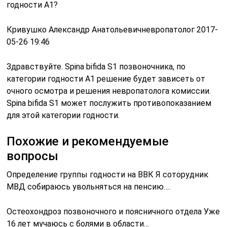
годности А1?
Кривушко Александр Анатольевичневропатолог 2017-
05-26 19:46
Здравствуйте. Spina bifida S1 позвоночника, по
категории годности А1 решение будет зависеть от
очного осмотра и решения невропатолога комиссии.
Spina bifida S1 может послужить противопоказанием
для этой категории годности.
Похожие и рекомендуемые
вопросы
Определение группы годности на ВВК Я соторудник
МВД собираюсь увольняться на пенсию….
Остеохондроз позвоночного и поясничного отдела Уже
16 лет мучаюсь с болями в области…