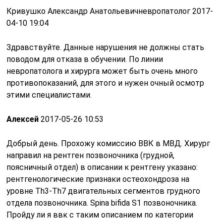
Кривушко Александр Анатольевичневропатолог 2017-
04-10 19:04
Здравствуйте. Данные нарушения не должны стать
поводом для отказа в обучении. По линии
невропатолога и хирурга может быть очень много
противопоказаний, для этого и нужен очный осмотр
этими специалистами.
Алексей
2017-05-26 10:53
Добрый день. Прохожу комиссию ВВК в МВД. Хирург
направил на рентген позвоночника (грудной,
поясничный отдел) в описании к рентгену указано:
рентгенологические признаки остеохондроза на
уровне Th3-Th7 двигательных сегментов грудного
отдела позвоночника. Spina bifida S1 позвоночника.
Пройду ли я ввк с таким описанием по категории