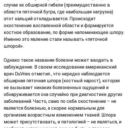
случае их обширной гибели (преимущественно в
области пяточной бугра, где наибольшая нагрузка)
этот кальций откладывается. Происходит
окостенение воспаленной области и формируется
костное образование, по форме напоминающее шпору.
Именно это явление стали называть «пяточной
шпорой».
Однако такое название болезни может вводить в
заблуждение. В своем исследовании американский
врач DuVries отметил , что нередко наблюдается
обширная пяточная шпора (костный нарост), которая
не вызывает никаких болезненных ощущений и
обнаруживается она случайно при диагностике других
заболеваний. Часто, само по себе окостенение – не
является болезнью, а скорее нормальным для
организма возрастным изменением тканей. Шпора
может присутствовать, и патологией – не являться, и