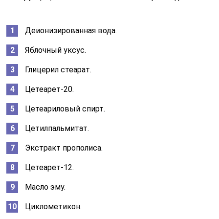
Деионизированная вода.
Яблочный уксус.
Глицерил стеарат.
Цетеарет-20.
Цетеариловый спирт.
Цетилпальмитат.
Экстракт прополиса.
Цетеарет-12.
Масло эму.
Циклометикон.