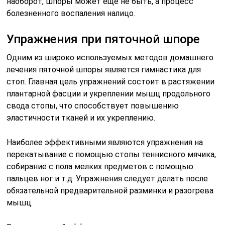
наоборот, шпоры может еще не быть, а процесс
болезненного воспаления налицо.
Упражнения при пяточной шпоре
Одним из широко используемых методов домашнего
лечения пяточной шпоры является гимнастика для
стоп. Главная цель упражнений состоит в растяжении
плантарной фасции и укреплении мышц продольного
свода стопы, что способствует повышению
эластичности тканей и их укреплению.
Наиболее эффективными являются упражнения на
перекатывание с помощью стопы теннисного мячика,
собирание с пола мелких предметов с помощью
пальцев ног и т.д. Упражнения следует делать после
обязательной предварительной разминки и разогрева
мышц.