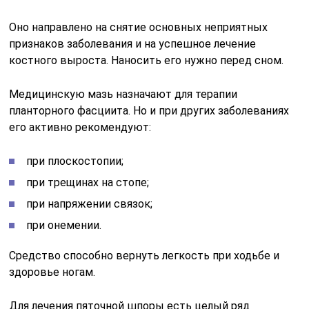
Оно направлено на снятие основных неприятных
признаков заболевания и на успешное лечение
костного выроста. Наносить его нужно перед сном.
Медицинскую мазь назначают для терапии
планторного фасциита. Но и при других заболеваниях
его активно рекомендуют:
при плоскостопии;
при трещинах на стопе;
при напряжении связок;
при онемении.
Средство способно вернуть легкость при ходьбе и
здоровье ногам.
Для лечения пяточной шпоры есть целый ряд