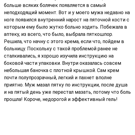
больше всяких болячек появляется в самый
неподходящий момент. Вот и у моего мужа недавно на
ноге появился внутренний нарост на пяточной кости с
которым ему было жутко больно ходить. Побежала в
аптеку, из всего, что было, выбрала пяткошпор.
Решила, что начну с этого крема, если что, пойдем в
больницу. Поскольку с такой проблемой ранее не
сталкивались, я хорошо изучила инструкцию на
боковой части упаковки. Внутри оказалась совсем
небольшая баночка с плотной крышкой. Сам крем
почти полупрозрачный, легкий и пахнет вполне
приятно. Муж мазал пятку по инструкции, после душа
и на пятый день уже перестал мазать, потому что боль
прошла! Короче, недорогой и эффективный гель!