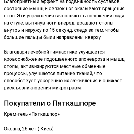
Благоприятный эффект на подвижность суставов,
состояние мышц и связок ног оказывают вращения
стоп. Эти упражнения выполняют в положении сидя
на стуле: вытянув ноги вперед, вращают стопы
внутрь и наружу по 15 секунд, следя за тем, чтобы
большие пальцы были направлены кверху.
Благодаря лечебной гимнастике улучшается
кровоснабжение подошвенного апоневроза и мышц
стопы, активизируются местные обменные
процессы, улучшается питание тканей, что
способствует ускорению их заживления и снижает
риск возникновения микротравм.
Покупатели о Пяткашпоре
Крем-гель «Пяткашпор»
Оксана, 26 лет ( Киев)