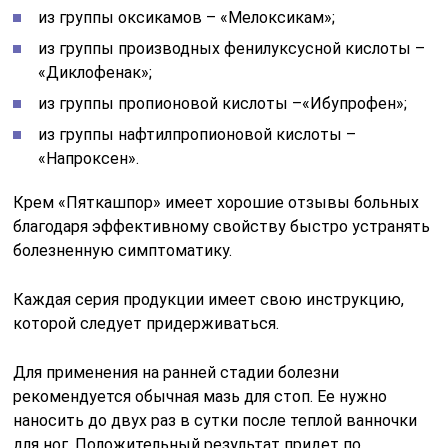
из группы оксикамов – «Мелоксикам»;
из группы производных фенилуксусной кислоты –
«Диклофенак»;
из группы пропионовой кислоты –«Ибупрофен»;
из группы нафтилпропионовой кислоты –
«Напроксен».
Крем «Пяткашпор» имеет хорошие отзывы больных
благодаря эффективному свойству быстро устранять
болезненную симптоматику.
Каждая серия продукции имеет свою инструкцию,
которой следует придерживаться.
Для применения на ранней стадии болезни
рекомендуется обычная мазь для стоп. Ее нужно
наносить до двух раз в сутки после теплой ванночки
для ног. Положительный результат придет по