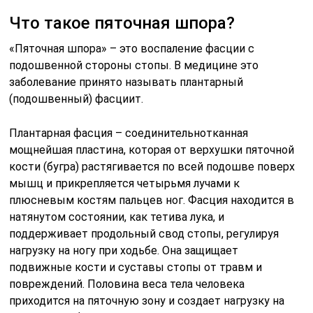
Что такое пяточная шпора?
«Пяточная шпора» – это воспаление фасции с
подошвенной стороны стопы. В медицине это
заболевание принято называть плантарный
(подошвенный) фасциит.
Плантарная фасция – соединительнотканная
мощнейшая пластина, которая от верхушки пяточной
кости (бугра) растягивается по всей подошве поверх
мышц и прикрепляется четырьмя лучами к
плюсневым костям пальцев ног. Фасция находится в
натянутом состоянии, как тетива лука, и
поддерживает продольный свод стопы, регулируя
нагрузку на ногу при ходьбе. Она защищает
подвижные кости и суставы стопы от травм и
повреждений. Половина веса тела человека
приходится на пяточную зону и создает нагрузку на