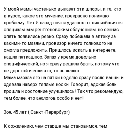
У моей мамы частенько вылазят эти шпоры, и те, кто
в курсе, какое это мучение, прекрасно понимаю
проблему. Лет 5 назад почти удалось от них избавится
специальным рентгеновским облучением, но сейчас
опять появились резко. Сразу побежала в аптеку за
какими-то мазями, провизор ничего толкового не
смогла предложить. Пришлось искать в интернете,
нашла пяткашпор. Запах у крема довольно
специфический, но я сразу решила брать, потому что
не дорогой и если что, то не жалко.
Мама мазала его на пятки неделю сразу после ванны и
одевала наверх теплые носки. Говорит, адская боль
прошла и состояние улучшилось! Так что рекомендую,
тем более, что аналогов особо и нет!
Зоя, 45 лет ( Санкт-Перербург)
К сожалению, чем старше мы становимся, тем