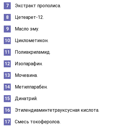
Экстракт прополиса.
Цетеарет-12.
Масло эму.
Циклометикон.
Полиакриламид.
Изопарафин.
Мочевина.
Метилпарабен.
Динатрий.
Этилендиаминтетрауксусная кислота.
Смесь токоферолов.