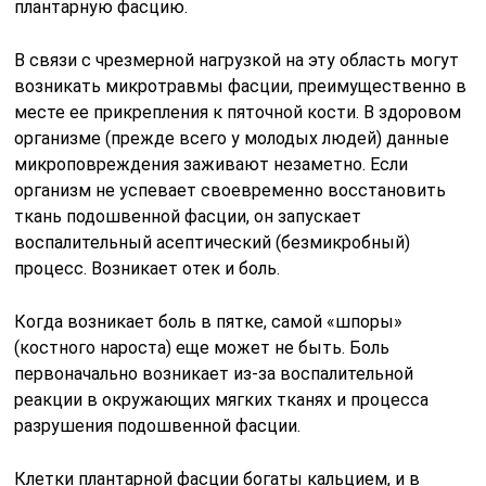
плантарную фасцию.
В связи с чрезмерной нагрузкой на эту область могут
возникать микротравмы фасции, преимущественно в
месте ее прикрепления к пяточной кости. В здоровом
организме (прежде всего у молодых людей) данные
микроповреждения заживают незаметно. Если
организм не успевает своевременно восстановить
ткань подошвенной фасции, он запускает
воспалительный асептический (безмикробный)
процесс. Возникает отек и боль.
Когда возникает боль в пятке, самой «шпоры»
(костного нароста) еще может не быть. Боль
первоначально возникает из-за воспалительной
реакции в окружающих мягких тканях и процесса
разрушения подошвенной фасции.
Клетки плантарной фасции богаты кальцием, и в