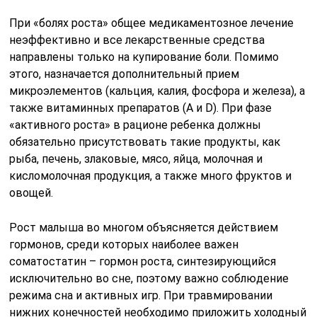
При «болях роста» общее медикаментозное лечение
неэффективно и все лекарственные средства
направлены только на купирование боли. Помимо
этого, назначается дополнительный прием
микроэлементов (кальция, калия, фосфора и железа), а
также витаминных препаратов (А и D). При фазе
«активного роста» в рационе ребенка должны
обязательно присутствовать такие продукты, как
рыба, печень, злаковые, мясо, яйца, молочная и
кисломолочная продукция, а также много фруктов и
овощей.
Рост малыша во многом объясняется действием
гормонов, среди которых наиболее важен
соматостатин – гормон роста, синтезирующийся
исключительно во сне, поэтому важно соблюдение
режима сна и активных игр. При травмировании
нижних конечностей необходимо приложить холодный