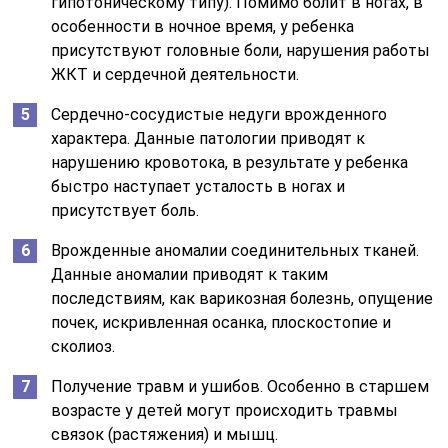
гипотоническому типу). Помимо болит в ногах, в
особенности в ночное время, у ребенка
присутствуют головные боли, нарушения работы
ЖКТ и сердечной деятельности.
Сердечно-сосудистые недуги врожденного
характера. Данные патологии приводят к
нарушению кровотока, в результате у ребенка
быстро наступает усталость в ногах и
присутствует боль.
Врожденные аномалии соединительных тканей.
Данные аномалии приводят к таким
последствиям, как варикозная болезнь, опущение
почек, искривленная осанка, плоскостопие и
сколиоз.
Получение травм и ушибов. Особенно в старшем
возрасте у детей могут происходить травмы
связок (растяжения) и мышц.