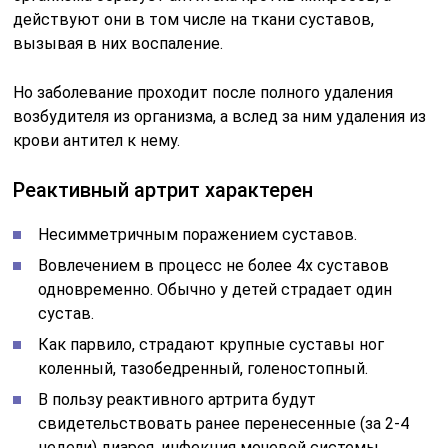
действуют они в том числе на ткани суставов,
вызывая в них воспаление.
Но заболевание проходит после полного удаления
возбудителя из организма, а вслед за ним удаления из
крови антител к нему.
Реактивный артрит характерен
Несимметричным поражением суставов.
Вовлечением в процесс не более 4х суставов
одновременно. Обычно у детей страдает один
сустав.
Как парвило, страдают крупные суставы ног
коленный, тазобедренный, голеностопный.
В пользу реактивного артрита будут
свидетельствовать ранее перенесенные (за 2-4
недели) диарея, инфекция мочевой системы.