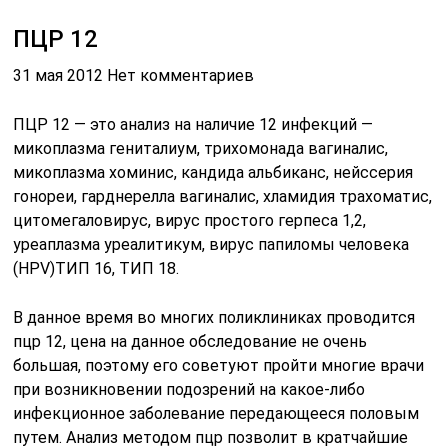
ПЦР 12
31 мая 2012 Нет комментариев
ПЦР 12 — это анализ на наличие 12 инфекций —
микоплазма гениталиум, трихомонада вагиналис,
микоплазма хоминис, кандида альбиканс, нейссерия
гонореи, гарднерелла вагиналис, хламидия трахоматис,
цитомегаловирус, вирус простого герпеса 1,2,
уреаплазма уреалитикум, вирус папиломы человека
(НРV)ТИП 16, ТИП 18.
В данное время во многих поликлиниках проводится
пцр 12, цена на данное обследование не очень
большая, поэтому его советуют пройти многие врачи
при возникновении подозрений на какое-либо
инфекционное заболевание передающееся половым
путем. Анализ методом пцр позволит в кратчайшие