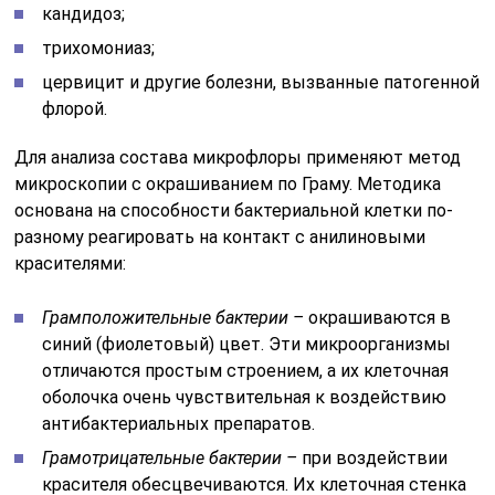
синий (фиолетовый) цвет. Эти микроорганизмы
отличаются простым строением, а их клеточная
оболочка очень чувствительная к воздействию
антибактериальных препаратов.
Грамотрицательные бактерии –
при воздействии
красителя обесцвечиваются. Их клеточная стенка
имеет сложное строение. Это позволяет им
сохранять устойчивость к большинству
антибиотиков. Именно грамотрицательные
бактерии чаще всего вызывают патологии
женской половой системы.