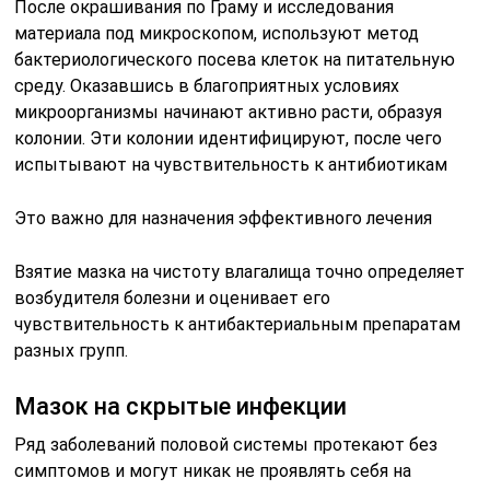
разных групп.
Мазок на скрытые инфекции
Ряд заболеваний половой системы протекают без
симптомов и могут никак не проявлять себя на
протяжении многих лет. При этом они нарушают
половую и репродуктивную функцию, вызывают
бесплодие, нарушают развитие плода во время
беременности.
К скрытым инфекциям относят: