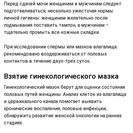
Перед сдачей мочи женщинам и мужчинам следует
подготавливаться, несколько ужесточая нормы
личной гигиены: женщинам желательно после
подмывания поставить тампон, а мужчинам –
тщательно промыть все кожные складки.
При исследовании спермы или мазков влагалища
рекомендовано воздерживаться от половых
контактов в течение двух-трех суток.
Взятие гинекологического мазка
Гинекологический мазок берут для оценки состояния
половых путей женщины. Анализ клеток из влагалища
и цервикального канала помогает выявить
хронические воспаления, половые инфекции,
обнаружить развитие женской онкологии на ранних
стадиях.