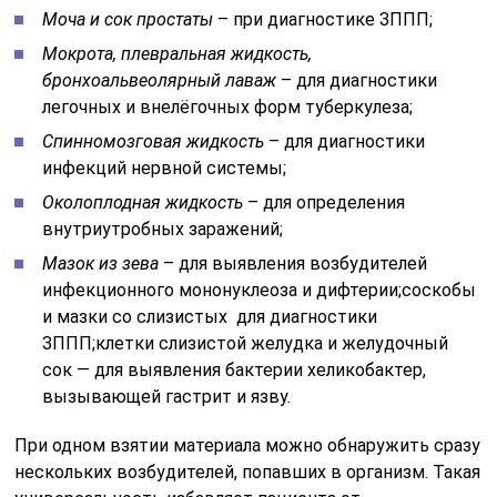
Моча и сок простаты
– при диагностике ЗППП;
Мокрота, плевральная жидкость,
бронхоальвеолярный лаваж
– для диагностики
легочных и внелёгочных форм туберкулеза;
Спинномозговая жидкость
– для диагностики
инфекций нервной системы;
Околоплодная жидкость
– для определения
внутриутробных заражений;
Мазок из зева
– для выявления возбудителей
инфекционного мононуклеоза и дифтерии;соскобы
и мазки со слизистых для диагностики
ЗППП;клетки слизистой желудка и желудочный
сок — для выявления бактерии хеликобактер,
вызывающей гастрит и язву.
При одном взятии материала можно обнаружить сразу
нескольких возбудителей, попавших в организм. Такая