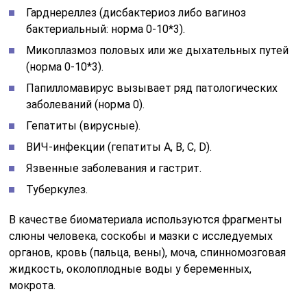
Гарднереллез (дисбактериоз либо вагиноз
бактериальный: норма 0-10*3).
Микоплазмоз половых или же дыхательных путей
(норма 0-10*3).
Папилломавирус вызывает ряд патологических
заболеваний (норма 0).
Гепатиты (вирусные).
ВИЧ-инфекции (гепатиты А, В, С, D).
Язвенные заболевания и гастрит.
Туберкулез.
В качестве биоматериала используются фрагменты
слюны человека, соскобы и мазки с исследуемых
органов, кровь (пальца, вены), моча, спинномозговая
жидкость, околоплодные воды у беременных,
мокрота.