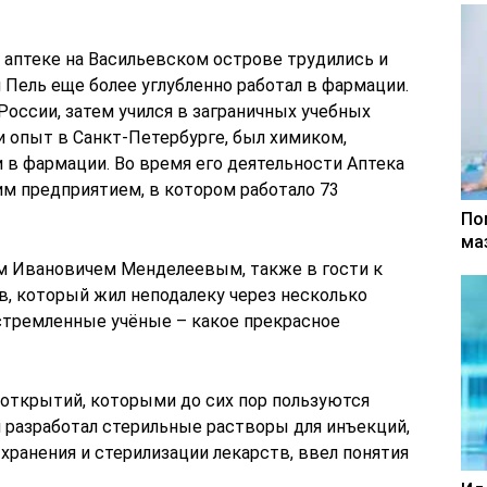
 аптеке на Васильевском острове трудились и
 Пель еще более углубленно работал в фармации.
России, затем учился в заграничных учебных
 и опыт в Санкт-Петербурге, был химиком,
 в фармации. Во время его деятельности Аптека
им предприятием, в котором работало 73
По
ма
м Ивановичем Менделеевым, также в гости к
в, который жил неподалеку через несколько
стремленные учёные – какое прекрасное
открытий, которыми до сих пор пользуются
н разработал стерильные растворы для инъекций,
я хранения и стерилизации лекарств, ввел понятия