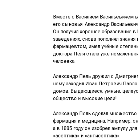
Вместе с Василием Васильевичем в
его сыновья. Александр Васильевич
Он получил хорошее образование в 
заведениях, снова пополнял знания
фармацевтом, имел учёные степени
доктора Пеля стала уже немаленьк
человека.
Александр Пель дружил с Дмитрие
нему заходил Иван Петрович Павло
домов. Выдающиеся, умные, целеу
общество и высокие цели!
Александр Пель сделал множество 
фармация и медицина. Например, о
а в 1885 году он изобрел ампулу дл
«асептика» и «антисептика».