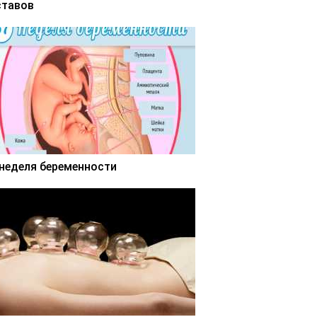
ставов
 неделя беременности