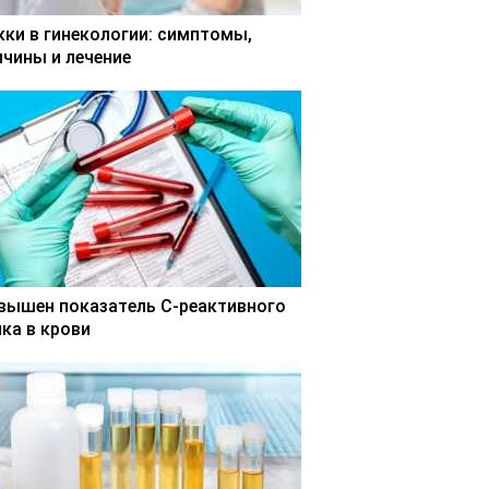
кки в гинекологии: симптомы,
ичины и лечение
вышен показатель С-реактивного
лка в крови