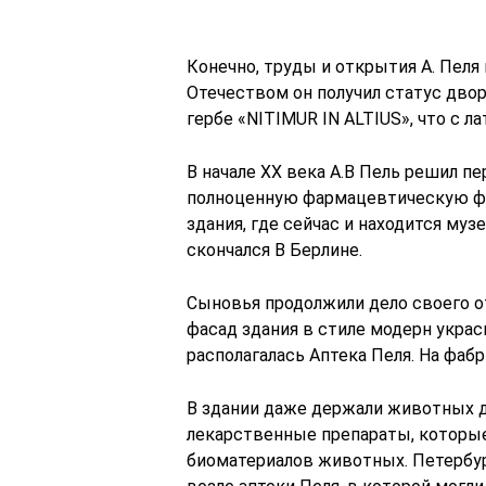
Конечно, труды и открытия А. Пеля
Отечеством он получил статус двор
гербе «NITIMUR IN ALTIUS», что с 
В начале XX века А.В Пель решил пе
полноценную фармацевтическую фаб
здания, где сейчас и находится муз
скончался В Берлине.
Сыновья продолжили дело своего от
фасад здания в стиле модерн украс
располагалась Аптека Пеля. На фабр
В здании даже держали животных д
лекарственные препараты, которы
биоматериалов животных. Петербу