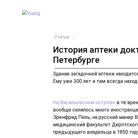
Статьи
›
История аптеки докт
Петербурге
Здание загадочной аптеки находится
Ему уже 300 лет и там всегда наход
На Васильевском острове
в те вре
вообще селилось много иностранце
Эренфрид Пёль, на русский манер В
медицинский факультет Дерптского
предыдущего владельца в 1850 году