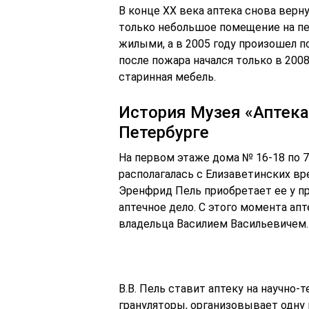
В конце XX века аптека снова верну
только небольшое помещение на п
жилыми, а в 2005 году произошел п
после пожара начался только в 200
старинная мебель.
История Музея «Аптека
Петербурге
На первом этаже дома № 16-18 по 7
располагалась с Елизаветинских вр
Эренфрид Пель приобретает ее у п
аптечное дело. С этого момента апт
владельца Василием Васильевичем.
В.В. Пель ставит аптеку на научно
грануляторы, организовывает одну 