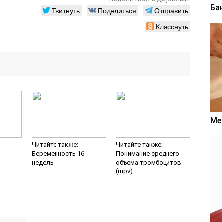
Ба
Твитнуть
Поделиться
Отправить
Класснуть
Ме
Читайте также:
Читайте также:
ы
Беременность 16
Понимание среднего
недель
объема тромбоцитов
(mpv)
й