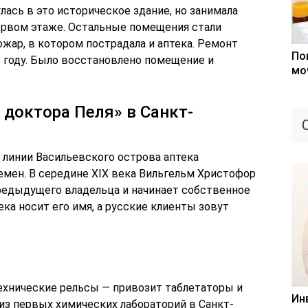
лась в это историческое здание, но занимала
ервом этаже. Остальные помещения стали
ожар, в котором пострадала и аптека. Ремонт
По
8 году. Было восстановлено помещение и
мо
 доктора Пеля» в Санкт-
 линии Васильевского острова аптека
емен. В середине ХIХ века Вильгельм Христофор
редыдущего владельца и начинает собственное
ека носит его имя, а русские клиенты зовут
-технические рельсы — привозит таблетаторы и
Ин
из первых химических лабораторий в Санкт-