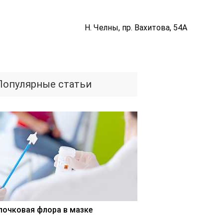
Н. Челны, пр. Вахитова, 54А
Популярные статьи
лочковая флора в мазке