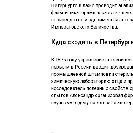
Петербурге и даже проводит анализ
фальсификаторами лекарственных 
производство и одноименная аптек
Императорского Величества.
Куда сходить в Петербург
В 1875 году управление аптекой воз
первым в России вводит дозирован
промышленной штамповки стериль
химическую лабораторию отца и пр
исследователь полезных свойств о
опытов Александр организовал фер
научному отделу нового «Органотер