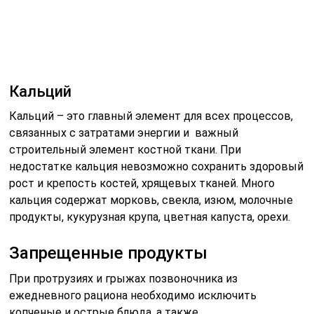
Запрещенные продукты
При протрузиях и грыжах позвоночника из
ежедневного рациона необходимо исключить
копченые и острые блюда, а также
консервированные продукты.
Для приготовления блюд должны использоваться
максимально щадящие методы. Овощи употребляют в
свежем либо отварном виде, также для готовки
хорошо использовать пароварку или духовку. Жарить
продукты не рекомендуется.
Также из рациона по максимуму необходимо
исключить соленые и маринованные блюда и
ограничить количество потребляемой ежедневно
соли.