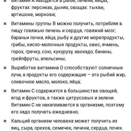
Витамин А находится в рыбе, печени, яйцах,
фруктах: персиках, дынях; овощах: тыкве,
артишоке, моркови;
Витамины группы В можно получить, потребляя в
пищу говяжью печень и сердце, говяжий мозг,
бараньи почки, яйца, рыбу и другие морепродукты,
грибы, кисло-молочные продукты, овес, ячмень,
горох, гречку, сою, кукурузу, авокадо, бананы,
грейпфруты, апельсины;
Выработке витамина D способствуют солнечные
лучи, а продукты его содержащие – это рыбий жир,
сливочное масло, молоко, яйца;
Витамин С содержится в большинстве овощей,
ягод и фруктов, а также цитрусовых и зелени.
Витамин С не накапливается в организме, поэтому
его надо получать ежедневно;
Кальций организм человека может получить из
яиц, сыра, орехов, семечек, печени, сердца, почек.