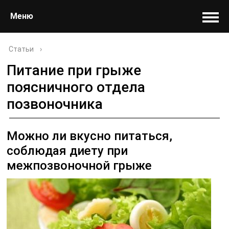
Меню
Статьи
›
Питание при грыже
поясничного отдела
позвоночника
Можно ли вкусно питаться,
соблюдая диету при
межпозвоночной грыже