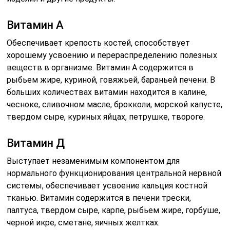
Витамин А
Обеспечивает крепость костей, способствует
хорошему усвоению и перераспределению полезных
веществ в организме. Витамин А содержится в
рыбьем жире, куриной, говяжьей, бараньей печени. В
больших количествах витамин находится в калине,
чесноке, сливочном масле, брокколи, морской капусте,
твердом сыре, куриных яйцах, петрушке, твороге.
Витамин Д
Выступает незаменимым компонентом для
нормального функционирования центральной нервной
системы, обеспечивает усвоение кальция костной
тканью. Витамин содержится в печени трески,
палтуса, твердом сыре, карпе, рыбьем жире, горбуше,
черной икре, сметане, яичных желтках.