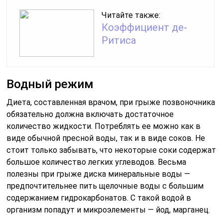
большое количество легких углеводов. Весьма
полезны при грыже диска минеральные воды —
предпочтительнее пить щелочные воды с большим
содержанием гидрокарбонатов. С такой водой в
организм попадут и микроэлементы — йод, марганец.
Недостаток жидкости при грыже позвоночника так
же вреден, как и избыток. Следует следить за водным
балансом — количество поглощаемой жидкости
должно быть чуть больше, чем количество
выделяемой мочи. Должны учитываться и
сопутствующие заболевания — при гипертонии, к
примеру, пить много воды противопоказано.
Полезные добавки
Для восстановления хрящевой ткани организму нужен
хондроитин – вещество, относящееся к группе
глюкозаминов. Его особенностью является