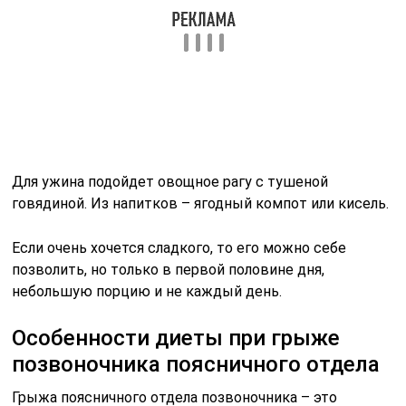
терапии, поскольку во время болезни пациенту
необходимо питание с преобладанием минералов и
витаминов, полезных для костей и суставов.
Кроме того, рацион должен быть скорректирован на
основе правил, которые направлены на улучшение