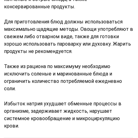
Избыток натрия ухудшает обменные процессы в
организме, задерживает жидкость, нарушает
системное кровообращение и микроциркуляцию
крови.
Читайте также:
Коэффициент де-
Ритиса
Водный режим
Диета, составленная врачом, при грыже позвоночника
обязательно должна включать достаточное
количество жидкости. Потреблять ее можно как в
виде обычной пресной воды, так и в виде соков. Не
стоит только забывать, что некоторые соки содержат