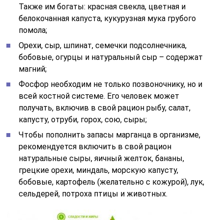
Также им богаты: красная свекла, цветная и
белокочанная капуста, кукурузная мука грубого
помола;
Орехи, сыр, шпинат, семечки подсолнечника,
бобовые, огурцы и натуральный сыр – содержат
магний;
Фосфор необходим не только позвоночнику, но и
всей костной системе. Его человек может
получать, включив в свой рацион рыбу, салат,
капусту, отруби, горох, сою, сыры;
Чтобы пополнить запасы марганца в организме,
рекомендуется включить в свой рацион
натуральные сыры, яичный желток, бананы,
грецкие орехи, миндаль, морскую капусту,
бобовые, картофель (желательно с кожурой), лук,
сельдерей, потроха птицы и животных.