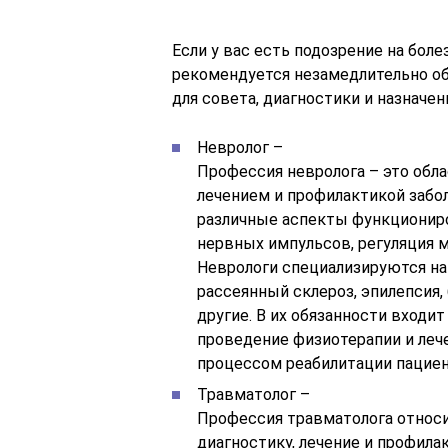
Если у вас есть подозрение на боле
рекомендуется незамедлительно об
для совета, диагностики и назначен
Невролог –
Профессия невролога – это обла
лечением и профилактикой забо
различные аспекты функциониро
нервных импульсов, регуляция 
Неврологи специализируются на 
рассеянный склероз, эпилепсия,
другие. В их обязанности входи
проведение физиотерапии и лече
процессом реабилитации пациен
Травматолог –
Профессия травматолога относи
диагностику, лечение и профила