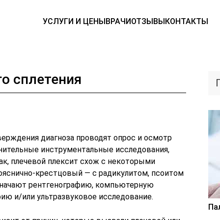
УСЛУГИ И ЦЕНЫ
ВРАЧИ
ОТЗЫВЫ
КОНТАКТЫ
о сплетения
верждения диагноза проводят опрос и осмотр
лнительные инструментальные исследования,
ак, плечевой плексит схож с некоторыми
пояснично-крестцовый — с радикулитом, псоитом
назначают рентгенографию, компьютерную
ию и/или ультразвуковое исследование.
Па