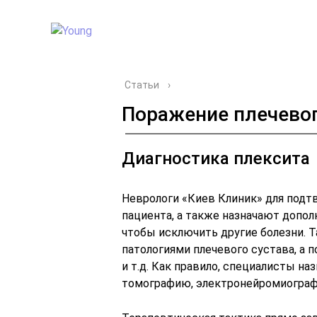
Статьи
›
Поражение плечевог
Диагностика плексита
Неврологи «Киев Клиник» для подт
пациента, а также назначают допо
чтобы исключить другие болезни. Т
патологиями плечевого сустава, а 
и т.д. Как правило, специалисты 
томографию, электронейромиограф