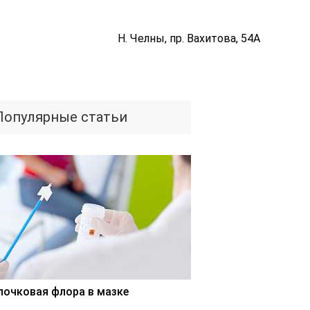
Н. Челны, пр. Вахитова, 54А
Популярные статьи
лочковая флора в мазке