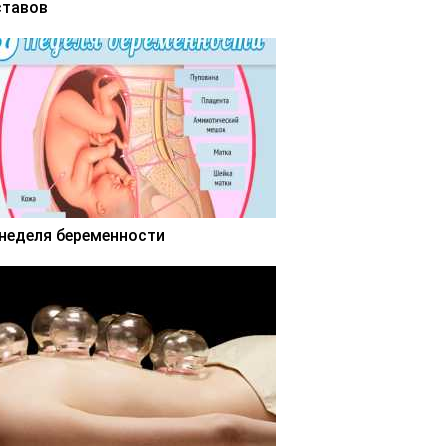
ставов
 неделя беременности