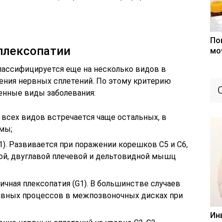
По
плексопатии
мо
лассифицируется еще на несколько видов в
ения нервных сплетений. По этому критерию
енные виды заболевания:
з всех видов встречается чаще остальных, в
мы;
). Развивается при поражении корешков C5 и C6,
ной, двуглавой плечевой и дельтовидной мышц
ичная плексопатия (G1). В большинстве случаев
ивных процессов в межпозвоночных дисках при
Ин