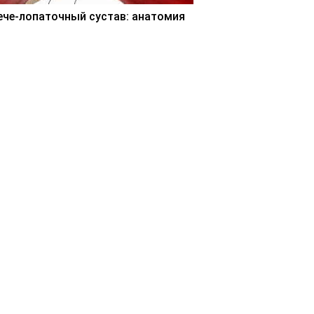
ече-лопаточный сустав: анатомия