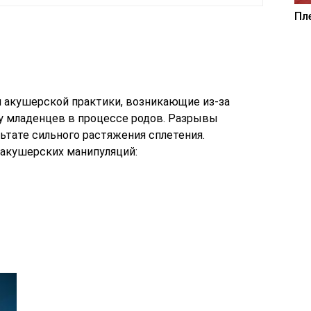
Пл
 акушерской практики, возникающие из-за
у младенцев в процессе родов. Разрывы
ьтате сильного растяжения сплетения.
 акушерских манипуляций: