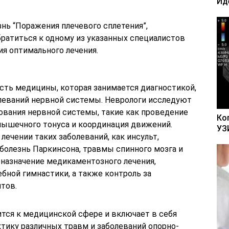
Ид
знь “Поражения плечевого сплетения”,
ратиться к одному из указанных специалистов
ия оптимального лечения.
сть медицины, которая занимается диагностикой,
леваний нервной системы. Неврологи исследуют
вания нервной системы, такие как проведение
Ко
мышечного тонуса и координация движений.
УЗ
лечении таких заболеваний, как инсульт,
 болезнь Паркинсона, травмы спинного мозга и
т назначение медикаментозного лечения,
бной гимнастики, а также контроль за
тов.
тся к медицинской сфере и включает в себя
ктику различных травм и заболеваний опорно-