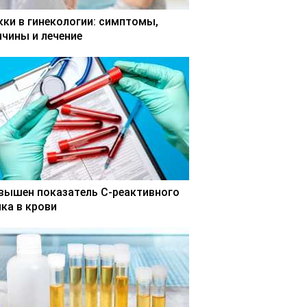
кки в гинекологии: симптомы,
ичины и лечение
вышен показатель С-реактивного
лка в крови