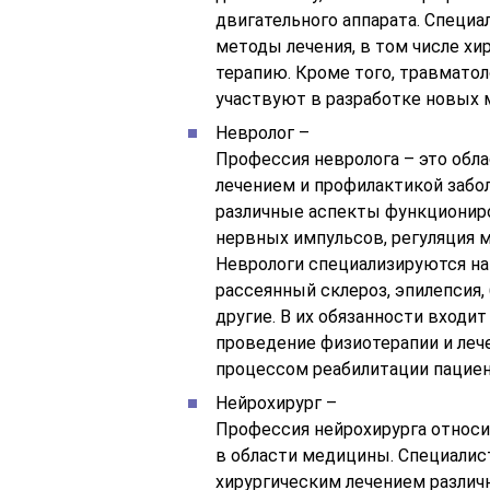
двигательного аппарата. Специ
методы лечения, в том числе х
терапию. Кроме того, травмато
участвуют в разработке новых 
Невролог –
Профессия невролога – это обла
лечением и профилактикой забо
различные аспекты функциониро
нервных импульсов, регуляция 
Неврологи специализируются на 
рассеянный склероз, эпилепсия,
другие. В их обязанности входи
проведение физиотерапии и лече
процессом реабилитации пациен
Нейрохирург –
Профессия нейрохирурга относи
в области медицины. Специалис
хирургическим лечением различ