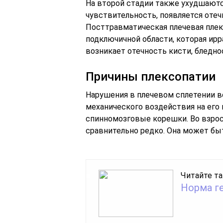
На второй стадии также ухудшаютс
чувствительность, появляется оте
Посттравматическая плечевая плек
подключичной области, которая ирр
возникает отечность кисти, бледнос
Причины плексопатии
Нарушения в плечевом сплетении 
механического воздействия на его 
спинномозговые корешки. Во взрос
сравнительно редко. Она может бы
Читайте та
Норма г