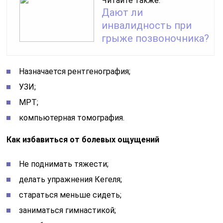
Читайте также:
Дают ли
инвалидность при
грыже позвоночника?
Назначается рентгенография;
УЗИ;
МРТ;
компьютерная томография.
Как избавиться от болевых ощущений
Не поднимать тяжести;
делать упражнения Кегеля;
стараться меньше сидеть;
заниматься гимнастикой;