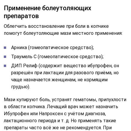
Применение болеутоляющих
препаратов
Облегчить восстановление при боли в копчике
помогут болеутоляющие мази местного применения:
Арника (гомеопатическое средство);
Траумель С (гомеопатическое средство);
ДИП Релиф (содержит вещество ибупрофен, он
разрешён при лактации для разового приёма, но
чаще назначается женщинам, не кормящим
грудью).
Мази купируют боль, устранят гематомы, припухлости
в области копчика. Лечащий врач может назначить
Ибупрофен или Напроксен с учётом диагноза,
лактационного периода и т. д. Но применять такие
препараты часто всё же не рекомендуется. При