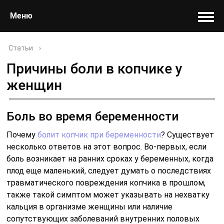
Меню
Статьи
›
Причины боли в копчике у
женщин
Боль во время беременности
Почему
болит копчик при беременности
? Существует
несколько ответов на этот вопрос. Во-первых, если
боль возникает на ранних сроках у беременных, когда
плод еще маленький, следует думать о последствиях
травматического повреждения копчика в прошлом,
также такой симптом может указывать на нехватку
кальция в организме женщины или наличие
сопутствующих заболеваний внутренних половых