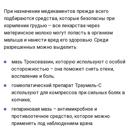
При назначении медикаментов прежде всего
подбираются средства, которые безопасны при
кормлении грудью – все лекарства через
материнское молоко могут попасть в организм
малыша и нанести вред его здоровью. Среди
разрешенных можно выделить:
мазь Троксевазин, которую используют с особой
осторожностью – она поможет снять отеки,
воспаление и боль;
гомеопатический препарат Траумель-С
используют для компрессов при сильных болях в
копчике;
гепариновая мазь – антимикробное и
противоотечное средство, которое можно
применять под наблюдением врача.