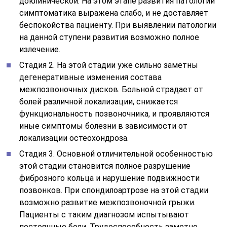
доклинической. На этом этапе развития патологии
симптоматика выражена слабо, и не доставляет
беспокойства пациенту. При выявлении патологии
на данной ступени развития возможно полное
излечение.
Стадия 2. На этой стадии уже сильно заметны
дегенеративные изменения состава
межпозвоночных дисков. Больной страдает от
болей различной локализации, снижается
функциональность позвоночника, и проявляются
иные симптомы болезни в зависимости от
локализации остеохондроза.
Стадия 3. Основной отличительной особенностью
этой стадии становится полное разрушение
фиброзного кольца и нарушение подвижности
позвонков. При спондилоартрозе на этой стадии
возможно развитие межпозвоночной грыжи.
Пациенты с таким диагнозом испытывают
постоянные боли. Трудоспособность заметно