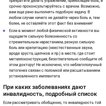
прекратите делать упражнение, приносящее боль, и
срочно проконсультируйтесь с врачом. Возможно,
вам еще рано выполнять подобную задачу. В
любом случае ничего не делайте через боль и, тем
более, не оставляйте этот факт без внимания!
Если в момент любой физической активности вы
ощущаете сильную болезненность со
стремительным нарастанием, резкую сильную
боль или крепитацию (неестественные звуки,
вроде хруста, щелчков и пр.) в месте, где стоит
металлоконструкция, безотлагательно сообщите об
этом доктору! Не исключено, что неблагополучный
патогенез связан с поломкой или расшатыванием
установленного имплантата.
При каких заболеваниях дают
инвалидность, подробный список
Если рассматривать обобщенно, то инвалидность той