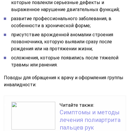
которые повлекли серьезные дефекты и
выраженное нарушение двигательных функций;
развитие профессионального заболевания, в
особенности в хронической форме;
присутствие врожденной аномалии строения
позвоночника, которую выявили сразу после
рождения или на протяжении жизни;
осложнения, которые появились после тяжелой
травмы или ранения.
Поводы для обращения к врачу и оформления группы
инвалидности:
Читайте также:
Симптомы и методы
лечения полиартрита
пальцев рук