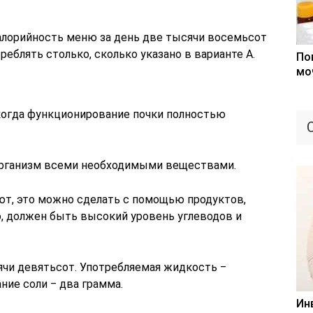
Калорийность меню за день две тысячи восемьсот
еблять столько, сколько указано в варианте А.
По
мо
когда функционирование почки полностью
 организм всеми необходимыми веществами.
т, это можно сделать с помощью продуктов,
о, должен быть высокий уровень углеводов и
ячи девятьсот. Употребляемая жидкость ‒
ние соли ‒ два грамма.
Ин