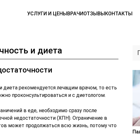
УСЛУГИ И ЦЕНЫ
ВРАЧИ
ОТЗЫВЫ
КОНТАКТЫ
чность и диета
достаточности
и диета рекомендуется лечащим врачом, то есть
ожно проконсультироваться и с диетологом.
ничений в еде, необходимо сразу после
ечной недостаточности (ХПН). Ограничение в
тов может продолжаться всю жизнь, потому что
Па