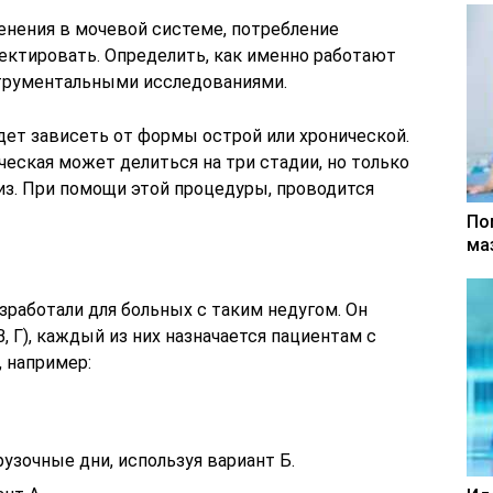
енения в мочевой системе, потребление
ектировать. Определить, как именно работают
трументальными исследованиями.
дет зависеть от формы острой или хронической.
ческая может делиться на три стадии, но только
из. При помощи этой процедуры, проводится
По
ма
зработали для больных с таким недугом. Он
В, Г), каждый из них назначается пациентам с
 например:
рузочные дни, используя вариант Б.