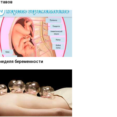
ставов
 неделя беременности