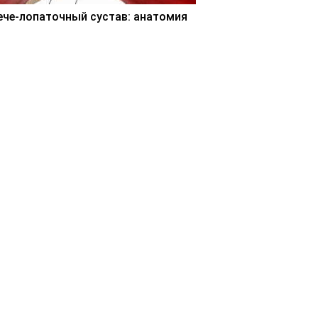
ече-лопаточный сустав: анатомия