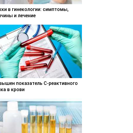
кки в гинекологии: симптомы,
ичины и лечение
вышен показатель С-реактивного
лка в крови