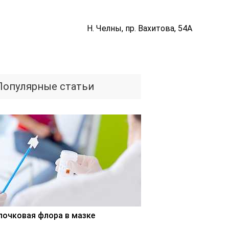
Н. Челны, пр. Вахитова, 54А
Популярные статьи
лочковая флора в мазке