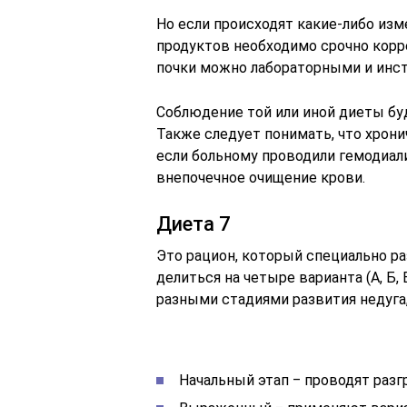
Но если происходят какие-либо изм
продуктов необходимо срочно корр
почки можно лабораторными и инс
Соблюдение той или иной диеты бу
Также следует понимать, что хрони
если больному проводили гемодиал
внепочечное очищение крови.
Диета 7
Это рацион, который специально ра
делиться на четыре варианта (А, Б, 
разными стадиями развития недуга,
Начальный этап ‒ проводят разг