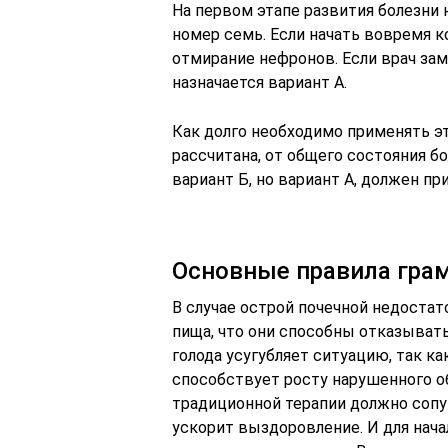
На первом этапе развития болезни 
номер семь. Если начать вовремя 
отмирание нефронов. Если врач зам
назначается вариант А.
Как долго необходимо применять эт
рассчитана, от общего состояния б
вариант Б, но вариант А, должен п
Основные правила гра
В случае острой почечной недоста
пища, что они способны отказывать
голода усугубляет ситуацию, так ка
способствует росту нарушенного 
традиционной терапии должно сопу
ускорит выздоровление. И для нача