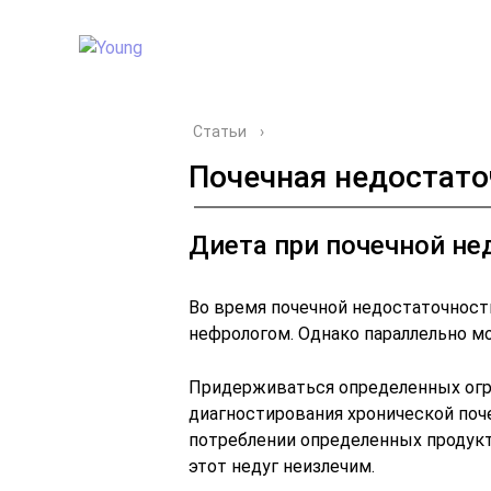
Статьи
›
Почечная недостато
Диета при почечной не
Во время почечной недостаточност
нефрологом. Однако параллельно м
Придерживаться определенных огра
диагностирования хронической поч
потреблении определенных продук
этот недуг неизлечим.