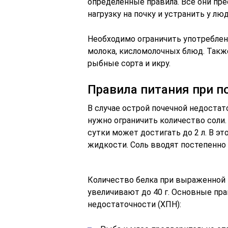
определенные правила. Все они пр
нагрузку на почку и устранить у л
Необходимо ограничить употреблени
молока, кисломолочных блюд. Такж
рыбные сорта и икру.
Правила питания при п
В случае острой почечной недоста
нужно ограничить количество соли.
сутки может достигать до 2 л. В 
жидкости. Соль вводят постепенно
Количество белка при выраженной П
увеличивают до 40 г. Основные пр
недостаточности (ХПН):