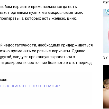
су
 любом варианте применяемая когда есть
гащает организм нужными микроэлементами,
препараты, в которых есть железо, цинк,
ой недостаточности, необходимо придерживаться
ожно применять ее разные варианты. Однако
другой, следует проконсультироваться с
37
нтролировать состояние больного в этот период.
кже:
ная кислотность в моче