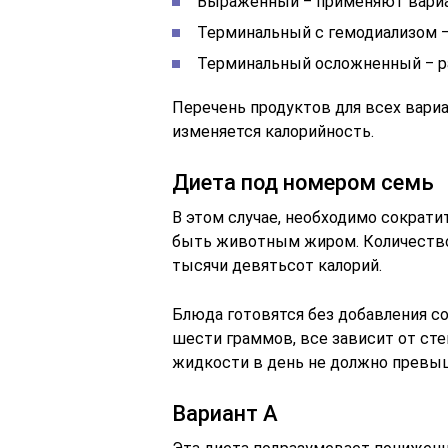
Выраженный ‒ применяют вариа
Терминальный с гемодиализом ‒ 
Терминальный осложненный ‒ ра
Перечень продуктов для всех вариа
изменяется калорийность.
Диета под номером семь
В этом случае, необходимо сократи
быть животным жиром. Количество
тысячи девятьсот калорий.
Блюда готовятся без добавления со
шести граммов, все зависит от сте
жидкости в день не должно превыш
Вариант А