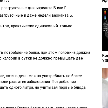
нт А.
Ид
разгрузочные дни варианта Б или Г.
згрузочные и даже недели варианта Б.
нтов, практически одинаковый, только
ть потребление белка, при этом половина должна
Ко
 калорий в сутки не должно превышать две
УЗ
ли, хотя в день можно употреблять не более
пени развития заболевания. Потребление
ать одного литра, не учитывая первые блюда.