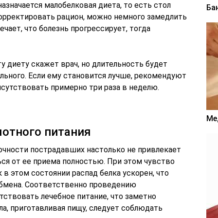
назначается малобелковая диета, то есть стол
Ба
корректировать рацион, можно немного замедлить
ечает, что болезнь прогрессирует, тогда
у диету скажет врач, но длительность будет
ольного. Если ему становится лучше, рекомендуют
рисутствовать примерно три раза в неделю.
Ме
мотного питания
точности пострадавших настолько не привлекает
ся от ее приема полностью. При этом чувство
к в этом состоянии распад белка ускорен, что
обмена. Соответственно проведению
тствовать лечебное питание, что заметно
ла, приготавливая пищу, следует соблюдать