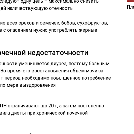
еследуют одну цель – максимально снизить
Пл
юдей наличествующую отечность:
е всех орехов и семечек, бобов, сухофруктов,
е с опасением нужно употреблять жирные
очечной недостаточности
точности уменьшается диурез, поэтому больным
 Во время его восстановления объем мочи за
этот период необходимо повышенное потребление
 по мере выздоровления.
Н ограничивают до 20 г, а затем постепенно
авила диеты при хронической почечной