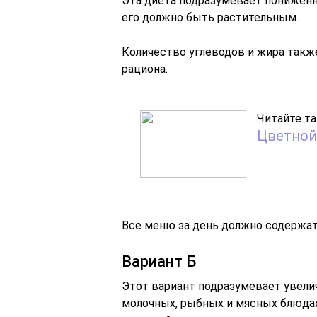
Эта диета подразумевает пониженн
его должно быть растительным.
Количество углеводов и жира такж
рациона.
Читайте та
Цветной
Все меню за день должно содержат
Вариант Б
Этот вариант подразумевает увели
молочных, рыбных и мясных блюда