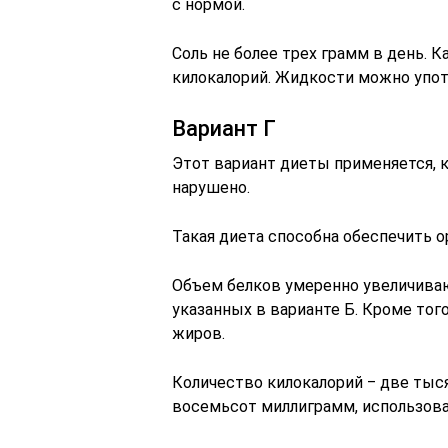
с нормой.
Соль не более трех грамм в день. 
килокалорий. Жидкости можно употр
Вариант Г
Этот вариант диеты применяется, 
нарушено.
Такая диета способна обеспечить
Объем белков умеренно увеличиваю
указанных в варианте Б. Кроме тог
жиров.
Количество килокалорий ‒ две тыс
восемьсот миллиграмм, использова