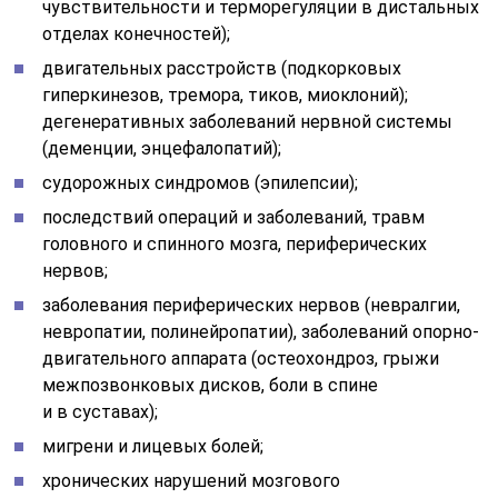
чувствительности и терморегуляции в дистальных
отделах конечностей);
двигательных расстройств (подкорковых
гиперкинезов, тремора, тиков, миоклоний);
дегенеративных заболеваний нервной системы
(деменции, энцефалопатий);
судорожных синдромов (эпилепсии);
последствий операций и заболеваний, травм
головного и спинного мозга, периферических
нервов;
заболевания периферических нервов (невралгии,
невропатии, полинейропатии), заболеваний опорно-
двигательного аппарата (остеохондроз, грыжи
межпозвонковых дисков, боли в спине
и в суставах);
мигрени и лицевых болей;
хронических нарушений мозгового