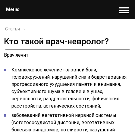
Меню
Статьи
›
Кто такой врач-невролог?
Врач лечит:
Комплексное лечение головной боли,
головокружений, нарушений сна и бодрствования,
прогрессивного ухудшения памяти и внимания,
субъективного шума в голове и в ушах,
нервозности, раздражительности, фобических
расстройств, астенических состояний;
заболеваний вегетативной нервной системы
(вегетососудистой дистонии, вегетативных
болевых синдромов, потливости, нарушений