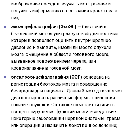
изображение сосудов, изучить их строение и
получить информацию о состоянии кровотока в
них;
эхоэнцефалография (ЭхоЭГ)
— быстрый и
безопасный метод ультразвуковой диагностики,
который позволяет оценить внутричерепное
давление и выявить, имели ли место опухоли
мозга, смещение в области головного мозга,
вызванное повреждением черепа, или
кровоизлияние в головной мозг;
электроэнцефалография (ЭЭГ)
основана на
регистрации биотоков мозга и совершенно
безвредна для пациента. Данный метод позволяет
диагностировать различные формы эпилепсии,
наличие опухолей. Он также помогает выявить
процент нарушения функций мозга вследствие
некоторых заболеваний нервной системы, травм
или операций и назначить действенное лечение;