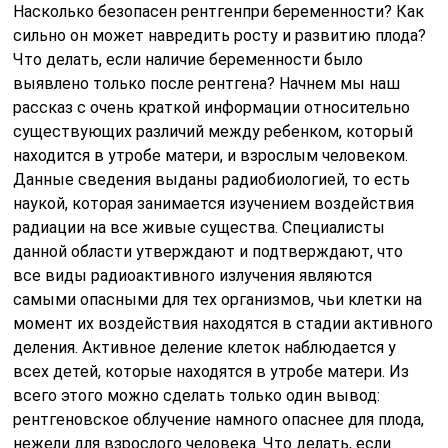
Насколько безопасен рентгенпри беременности? Как
сильно он может навредить росту и развитию плода?
Что делать, если наличие беременности было
выявлено только после рентгена? Начнем мы наш
рассказ с очень краткой информации относительно
существующих различий между ребенком, который
находится в утробе матери, и взрослым человеком.
Данные сведения выданы радиобиологией, то есть
наукой, которая занимается изучением воздействия
радиации на все живые существа. Специалисты
данной области утверждают и подтверждают, что
все виды радиоактивного излучения являются
самыми опасными для тех организмов, чьи клетки на
момент их воздействия находятся в стадии активного
деления. Активное деление клеток наблюдается у
всех детей, которые находятся в утробе матери. Из
всего этого можно сделать только один вывод:
рентгеновское облучение намного опаснее для плода,
нежели для взрослого человека. Что делать, если