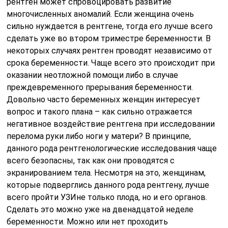
рентген может спровоцировать развитие
многочисленных аномалий. Если женщина очень
сильно нуждается в рентгене, тогда его лучше всего
сделать уже во втором триместре беременности. В
некоторых случаях рентген проводят независимо от
срока беременности. Чаще всего это происходит при
оказании неотложной помощи либо в случае
преждевременного прерывания беременности.
Довольно часто беременных женщин интересует
вопрос и такого плана – как сильно отражается
негативное воздействие рентгена при исследовании
перелома руки либо ноги у матери? В принципе,
данного рода рентгенологические исследования чаще
всего безопасны, так как они проводятся с
экранированием тела. Несмотря на это, женщинам,
которые подверглись данного рода рентгену, лучше
всего пройти УЗИне только плода, но и его органов.
Сделать это можно уже на двенадцатой неделе
беременности. Можно или нет проходить