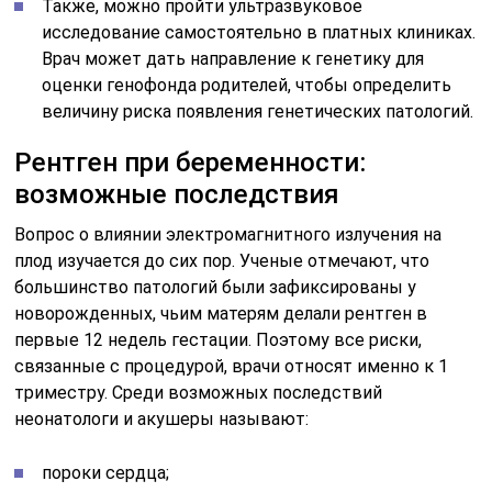
Также, можно пройти ультразвуковое
исследование самостоятельно в платных клиниках.
Врач может дать направление к генетику для
оценки генофонда родителей, чтобы определить
величину риска появления генетических патологий.
Рентген при беременности:
возможные последствия
Вопрос о влиянии электромагнитного излучения на
плод изучается до сих пор. Ученые отмечают, что
большинство патологий были зафиксированы у
новорожденных, чьим матерям делали рентген в
первые 12 недель гестации. Поэтому все риски,
связанные с процедурой, врачи относят именно к 1
триместру. Среди возможных последствий
неонатологи и акушеры называют:
пороки сердца;