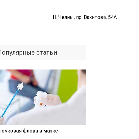
Н. Челны, пр. Вахитова, 54А
Популярные статьи
лочковая флора в мазке