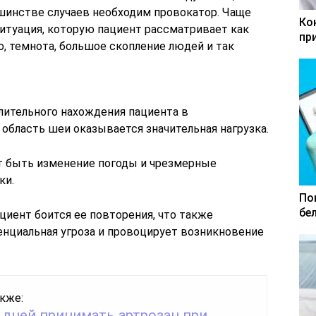
шинстве случаев необходим провокатор. Чаще
Ко
ситуация, которую пациент рассматривает как
пр
, темнота, большое скопление людей и так
лительного нахождения пациента в
область шеи оказывается значительная нагрузка.
 быть изменение погоды и чрезмерные
ки.
По
бе
циент боится ее повторения, что также
енциальная угроза и провоцирует возникновение
кже:
 дней принимать артрозан при