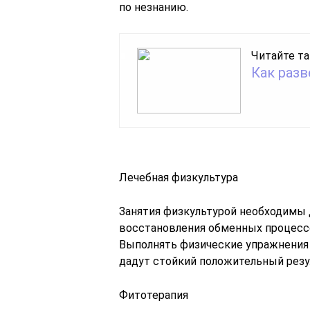
по незнанию.
Читайте та
Как раз
Лечебная физкультура
Занятия физкультурой необходимы 
восстановления обменных процесс
Выполнять физические упражнения с
дадут стойкий положительный резу
Фитотерапия