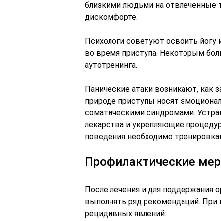
близкими людьми на отвлеченные т
дискомфорте.
Психологи советуют освоить йогу 
во время приступа. Некоторым бол
аутотренинга.
Панические атаки возникают, как з
природе приступы носят эмоциона
соматическими синдромами. Устра
лекарства и укрепляющие процедур
поведения необходимо тренировка
Профилактические ме
После лечения и для поддержания 
выполнять ряд рекомендаций. При
рецидивных явлений: