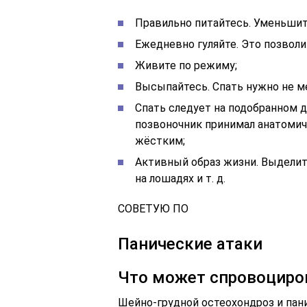
Правильно питайтесь. Уменьшите
Ежедневно гуляйте. Это позволит
Живите по режиму;
Высыпайтесь. Спать нужно не ме
Спать следует на подобранном 
позвоночник принимал анатомич
жёстким;
Активный образ жизни. Выделите
на лошадях и т. д.
СОВЕТУЮ ПО
Панические атаки
Что может спровоциро
Шейно-грудной остеохондроз и пани