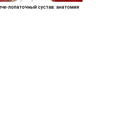
ече-лопаточный сустав: анатомия