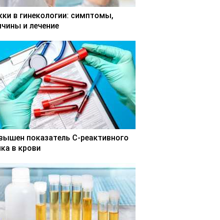
кки в гинекологии: симптомы,
ичины и лечение
вышен показатель С-реактивного
лка в крови