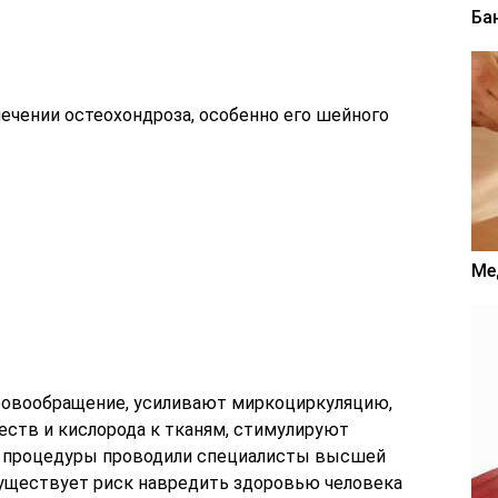
Ба
чении остеохондроза, особенно его шейного
Ме
овообращение, усиливают миркоциркуляцию,
ств и кислорода к тканям, стимулируют
ы процедуры проводили специалисты высшей
существует риск навредить здоровью человека