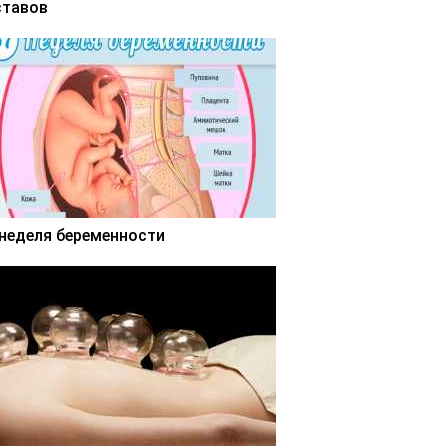
ставов
 неделя беременности