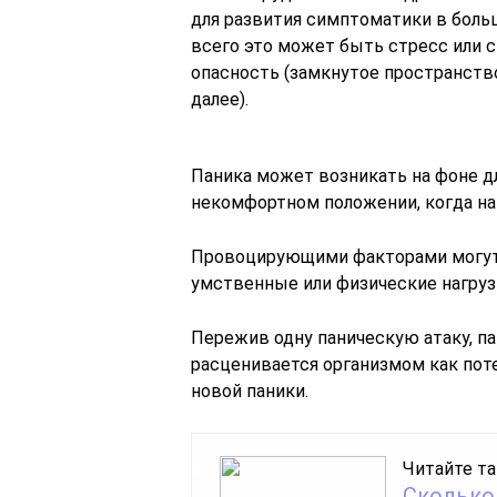
для развития симптоматики в боль
всего это может быть стресс или 
опасность (замкнутое пространство
далее).
Паника может возникать на фоне д
некомфортном положении, когда на 
Провоцирующими факторами могут
умственные или физические нагруз
Пережив одну паническую атаку, па
расценивается организмом как пот
новой паники.
Читайте та
Сколько