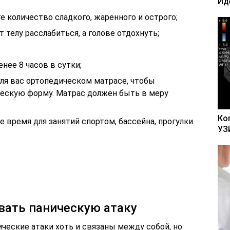
Ид
 количество сладкого, жаренного и острого;
 телу расслабиться, а голове отдохнуть;
нее 8 часов в сутки;
для вас ортопедическом матрасе, чтобы
ескую форму. Матрас должен быть в меру
Ко
 время для занятий спортом, бассейна, прогулки
УЗ
вать паническую атаку
ческие атаки хоть и связаны между собой, но