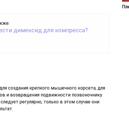
Пл
кже:
вести димексид для компресса?
для создания крепкого мышечного корсета, для
ов и возвращения подвижности позвоночнику.
ледует регулярно, только в этом случае они
льтат.