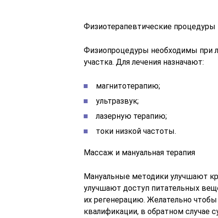
Физиотерапевтические процедуры
Физиопроцедуры необходимы при ле
участка. Для лечения назначают:
магнитотерапию;
ультразвук;
лазерную терапию;
токи низкой частоты.
Массаж и мануальная терапия
Мануальные методики улучшают кр
улучшают доступ питательных веще
их регенерацию. Желательно чтоб
квалификации, в обратном случае 