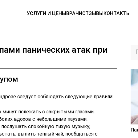
УСЛУГИ И ЦЕНЫ
ВРАЧИ
ОТЗЫВЫ
КОНТАКТЫ
упами панических атак при
тупом
ондрозе следует соблюдать следующие правила:
о минут полежать с закрытыми глазами;
боких вдохов с небольшими паузами;
 послушать спокойную тихую музыку;
Па
встать, выпить теплый чай, пообщаться с