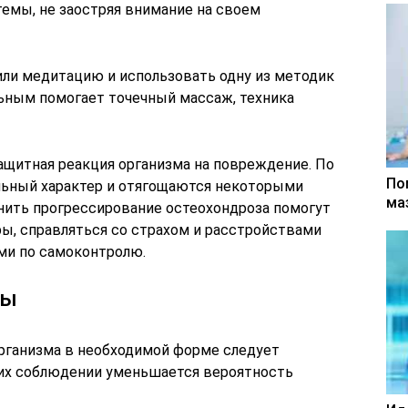
емы, не заостряя внимание на своем
или медитацию и использовать одну из методик
ьным помогает точечный массаж, техника
ащитная реакция организма на повреждение. По
По
льный характер и отягощаются некоторыми
ма
нить прогрессирование остеохондроза помогут
ы, справляться со страхом и расстройствами
ми по самоконтролю.
ры
организма в необходимой форме следует
 их соблюдении уменьшается вероятность