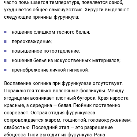
часто повышается температура, появляется озноб,
ухудшается общее самочувствие. Хирурги выделяют
следующие причины фурункула:
ношение слишком тесного белья;
переохлаждение;
повышенное потоотделение;
ношения белья из искусственных материалов;
пренебрежение личной гигиеной.
Воспаление копчика при фурункулезе отсутствует.
Поражаются только волосяные фолликулы. Между
ягодицами возникает плотный бугорок. Края нароста
красные, а середина — белая. Гнойник постепенно
созревает. Острая стадия фурункулеза
сопровождается жаром, тошнотой, головокружением,
слабостью. Последний этап — это разрешение
абсцесса. Гной выходит из фурункула. Рана