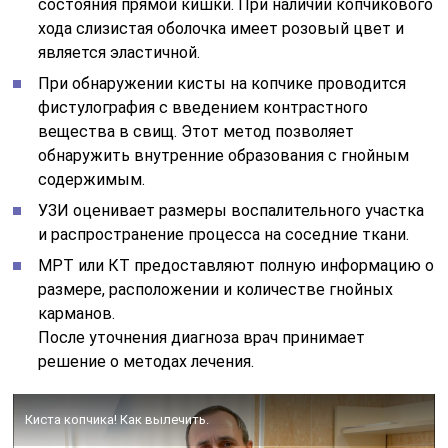
состояния прямой кишки. При наличии копчикового
хода слизистая оболочка имеет розовый цвет и
является эластичной.
При обнаружении кисты на копчике проводится
фистулография с введением контрастного
вещества в свищ. Этот метод позволяет
обнаружить внутренние образования с гнойным
содержимым.
УЗИ оценивает размеры воспалительного участка
и распространение процесса на соседние ткани.
МРТ или КТ предоставляют полную информацию о
размере, расположении и количестве гнойных
карманов.
После уточнения диагноза врач принимает
решение о методах лечения.
Киста копчика! Как вылечить.