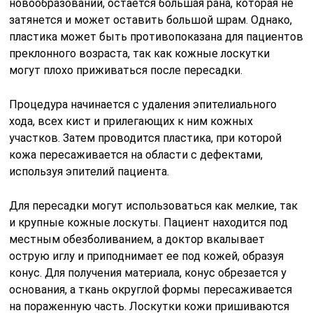
новообразований, остается большая рана, которая не
затянется и может оставить большой шрам. Однако,
пластика может быть противопоказана для пациентов
преклонного возраста, так как кожные лоскутки
могут плохо приживаться после пересадки.
Процедура начинается с удаления эпителиального
хода, всех кист и прилегающих к ним кожных
участков. Затем проводится пластика, при которой
кожа пересаживается на области с дефектами,
используя эпителий пациента.
Для пересадки могут использоваться как мелкие, так
и крупные кожные лоскуты. Пациент находится под
местным обезболиванием, а доктор вкалывает
острую иглу и приподнимает ее под кожей, образуя
конус. Для получения материала, конус обрезается у
основания, а ткань округлой формы пересаживается
на пораженную часть. Лоскутки кожи пришиваются