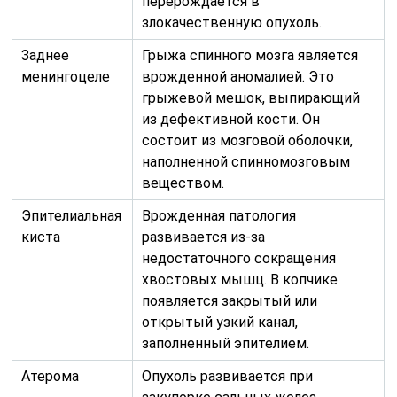
перерождается в
злокачественную опухоль.
Заднее
Грыжа спинного мозга является
менингоцеле
врожденной аномалией. Это
грыжевой мешок, выпирающий
из дефективной кости. Он
состоит из мозговой оболочки,
наполненной спинномозговым
веществом.
Эпителиальная
Врожденная патология
киста
развивается из-за
недостаточного сокращения
хвостовых мышц. В копчике
появляется закрытый или
открытый узкий канал,
заполненный эпителием.
Атерома
Опухоль развивается при