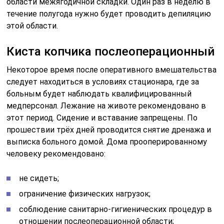
области межягодичной складки. Один раз в неделю в
течение полугода нужно будет проводить депиляцию
этой области.
Киста копчика послеоперационный
Некоторое время после оперативного вмешательства
следует находиться в условиях стационара, где за
больным будет наблюдать квалифицированный
медперсонал. Лежание на животе рекомендовано в
этот период. Сидение и вставание запрещены. По
прошествии трёх дней проводится снятие дренажа и
выписка больного домой. Дома прооперированному
человеку рекомендовано:
не сидеть;
ограничение физических нагрузок;
соблюдение санитарно-гигиенических процедур в
отношении послеоперационной области;