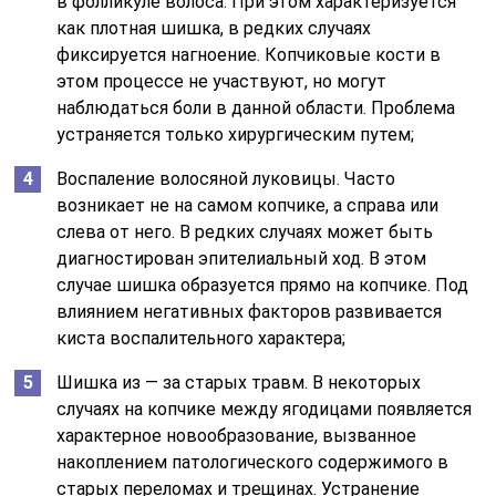
в фолликуле волоса. При этом характеризуется
как плотная шишка, в редких случаях
фиксируется нагноение. Копчиковые кости в
этом процессе не участвуют, но могут
наблюдаться боли в данной области. Проблема
устраняется только хирургическим путем;
Воспаление волосяной луковицы. Часто
возникает не на самом копчике, а справа или
слева от него. В редких случаях может быть
диагностирован эпителиальный ход. В этом
случае шишка образуется прямо на копчике. Под
влиянием негативных факторов развивается
киста воспалительного характера;
Шишка из — за старых травм. В некоторых
случаях на копчике между ягодицами появляется
характерное новообразование, вызванное
накоплением патологического содержимого в
старых переломах и трещинах. Устранение