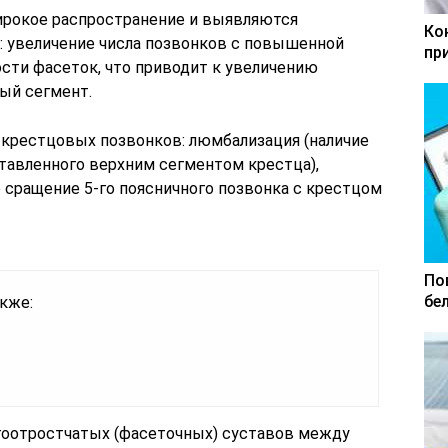
ирокое распространение и выявляются
Ко
): увеличение числа позвонков с повышенной
пр
ти фасеток, что приводит к увеличению
ый сегмент.
-крестцовых позвонков: люмбализация (наличие
ставленного верхним сегментом крестца),
е сращение 5-го поясничного позвонка с крестцом
По
бе
кже:
гоотростчатых (фасеточных) суставов между