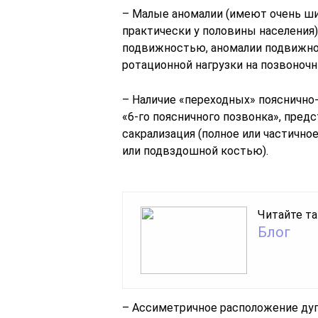
– Малые аномалии (имеют очень ш
практически у половины населения
подвижностью, аномалии подвижнос
ротационной нагрузки на позвоночн
– Наличие «переходных» пояснично
«6-го поясничного позвонка», пред
сакрализация (полное или частично
или подвздошной костью).
Читайте та
Блог
– Ассиметричное расположение ду