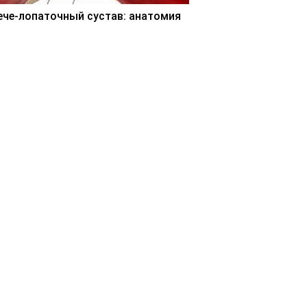
ече-лопаточный сустав: анатомия