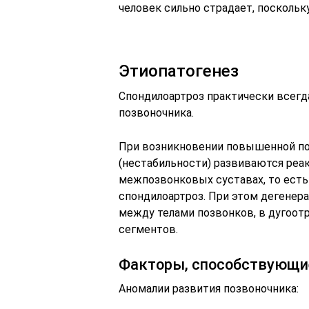
человек сильно страдает, поскольк
Этиопатогенез
Спондилоартроз практически всегд
позвоночника.
При возникновении повышенной по
(нестабильности) развиваются реа
межпозвонковых суставах, то есть
спондилоартроз. При этом дегене
между телами позвонков, в дугоот
сегментов.
Факторы, способствующи
Аномалии развития позвоночника: