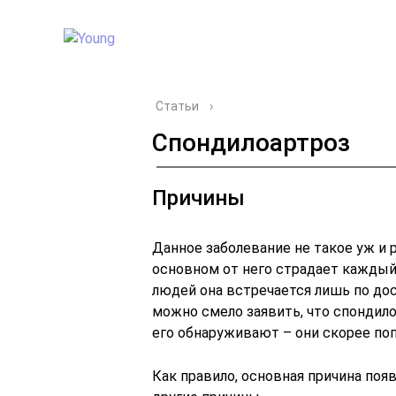
Статьи
›
Спондилоартроз
Причины
Данное заболевание не такое уж и р
основном от него страдает каждый
людей она встречается лишь по до
можно смело заявить, что спондилоа
его обнаруживают – они скорее поп
Как правило, основная причина поя