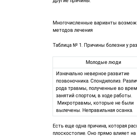
другие причины.
Многочисленные варианты возможн
методов лечения
Таблица № 1. Причины болезни у ра
Молодые люди
Изначально неверное развитие
позвоночника. Спондилолиз. Разли
рода травмы, полученные во врем
занятий спортом, в ходе работы.
Микротравмы, которые не были
вылечены. Неправильная осанка.
Есть еще одна причина, которая ра
плоскостопие. Оно прямо влияет на 