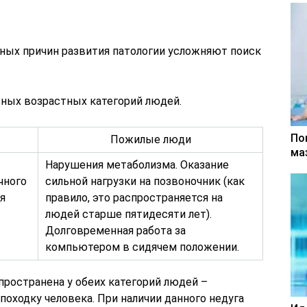
ых причин развития патологии усложняют поиск
зных возрастных категорий людей.
По
Пожилые люди
ма
Нарушения метаболизма. Оказание
чного
сильной нагрузки на позвоночник (как
я
правило, это распространяется на
людей старше пятидесяти лет).
Долговременная работа за
компьютером в сидячем положении.
спространена у обеих категорий людей –
походку человека. При наличии данного недуга