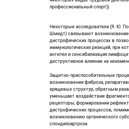
профессиональный спорт)).
Некоторые исследователи (Я. Ю. Попе
Шмидт) связывают возникновение 
дистрофических процессах в позво
иммунологических реакций, при к
антител и сенсибилизация лимфоц
деструктивное влияние на неизмен
Защитно-приспособительные проце
возникновении фиброза, репарати
хрящевых структур, обратным разв
уменьшает воздействие фрагменто
рецепторы, формировании рефлект
дистрофических процессов, помимо
возникновению органического субс
спондилоартроза.