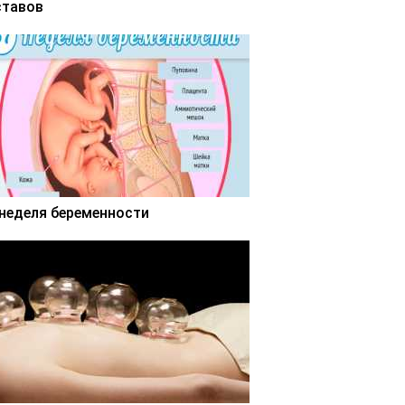
ставов
 неделя беременности