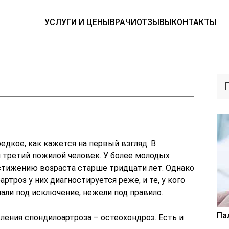
УСЛУГИ И ЦЕНЫ
ВРАЧИ
ОТЗЫВЫ
КОНТАКТЫ
едкое, как кажется на первый взгляд. В
 третий пожилой человек. У более молодых
стижению возраста старше тридцати лет. Однако
ртроз у них диагностируется реже, и те, у кого
али под исключение, нежели под правило.
Па
вления спондилоартроза – остеохондроз. Есть и