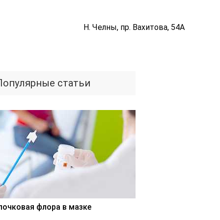
Н. Челны, пр. Вахитова, 54А
Популярные статьи
лочковая флора в мазке