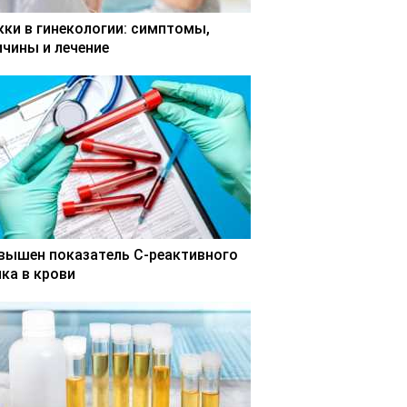
кки в гинекологии: симптомы,
ичины и лечение
вышен показатель С-реактивного
лка в крови