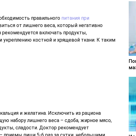
еобходимость правильного
питания при
авиться от лишнего веса, который негативно
он рекомендуется включать продукты,
 укреплению костной и хрящевой ткани. К таким
По
ма
кальция и желатина. Исключить из рациона
ую набору лишнего веса – сдоба, жирное мясо,
укты, сладости. Доктор рекомендует
– приемы пищи 5-6 раз за сутки, небольшими