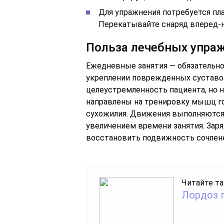
Для упражнения потребуется пла
Перекатывайте снаряд вперед-н
Польза лечебных упраж
Ежедневные занятия — обязательно
укреплении поврежденных суставов
целеустремленность пациента, но 
направлены на тренировку мышц го
сухожилия. Движения выполняются 
увеличением времени занятия. Зар
восстановить подвижность сочлене
Читайте та
Лордоз 