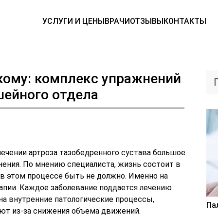
УСЛУГИ И ЦЕНЫ
ВРАЧИ
ОТЗЫВЫ
КОНТАКТЫ
кому: комплекс упражнений
шейного отдела
лечении артроза тазобедренного сустава большое
ения. По мнению специалиста, жизнь состоит в
в этом процессе быть не должно. Именно на
апии. Каждое заболевание поддается лечению
на внутренние патологические процессы,
Па
ают из-за снижения объема движений.