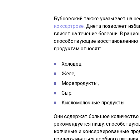
Бубновский также указывает на н
коксартрозе
. Диета позволяет изб
влияет на течение болезни. В раци
способствующие восстановлению и
продуктам относят:
Холодец,
Желе,
Морепродукты,
Сыр,
Кисломолочные продукты.
Они содержат большое количество 
рекомендуется пищу, способствующ
копченые и консервированные прод
придерживаться дробного питания 