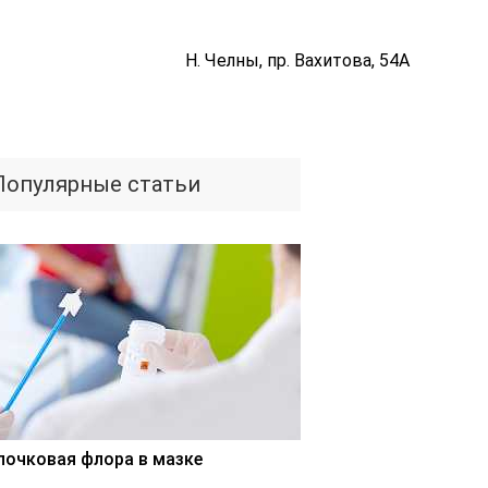
Н. Челны, пр. Вахитова, 54А
Популярные статьи
лочковая флора в мазке