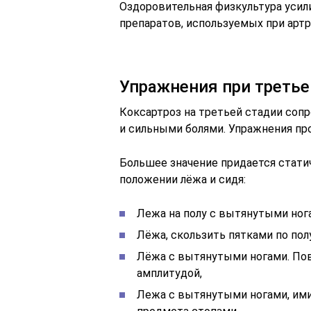
Оздоровительная физкультура уси
препаратов, используемых при артр
Упражнения при третье
Коксартроз на третьей стадии со
и сильными болями. Упражнения пр
Большее значение придается стати
положении лёжа и сидя:
Лежа на полу с вытянутыми нога
Лёжа, скользить пятками по полу
Лёжа с вытянутыми ногами. Пов
амплитудой,
Лежа с вытянутыми ногами, ими