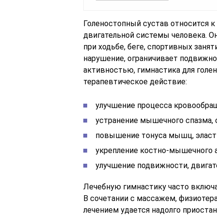
Голеностопный сустав относится к 
двигательной системы человека. О
при ходьбе, беге, спортивных заня
нарушение, ограничивает подвижно
активностью, гимнастика для голен
терапевтическое действие:
улучшение процесса кровообращ
устранение мышечного спазма, о
повышение тонуса мышц, эласти
укрепление костно-мышечного а
улучшение подвижности, двигат
Лечебную гимнастику часто включа
В сочетании с массажем, физиоте
лечением удается надолго приоста