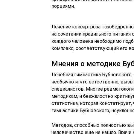
порциями.
Лечение коксартроза тазобедренно
на сочетании правильного питания
каждого человека необходимо под
комплекс, соответствующий его воз
Мнения о методике Бу
Лечебная гимнастика Бубновского,
необычно и, что естественно, выз
специалистов. Многие ревматологи
методикам, и безжалостно критику
статистика, которая констатирует,
гимнастики Бубновского, неуклонно
Методов, способных полностью выл
человечество еще не нашло. Врачи 