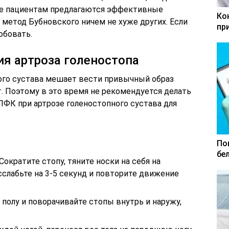
же пациентам предлагаются эффективные
Ко
 метод Бубновского ничем не хуже других. Если
пр
обовать.
ия артроза голеностопа
ого сустава мешает вести привычный образ
. Поэтому в это время не рекомендуется делать
ЛФК при артрозе голеностопного сустава для
По
бе
 Сократите стопу, тяните носки на себя на
сслабьте на 3-5 секунд и повторите движение
 полу и поворачивайте стопы внутрь и наружу,