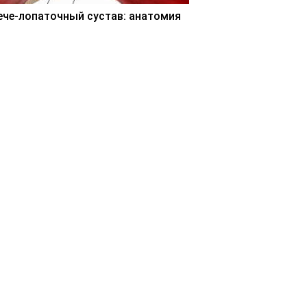
ече-лопаточный сустав: анатомия