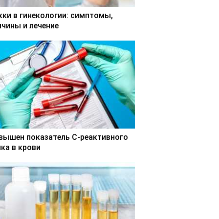
кки в гинекологии: симптомы,
ичины и лечение
вышен показатель С-реактивного
лка в крови