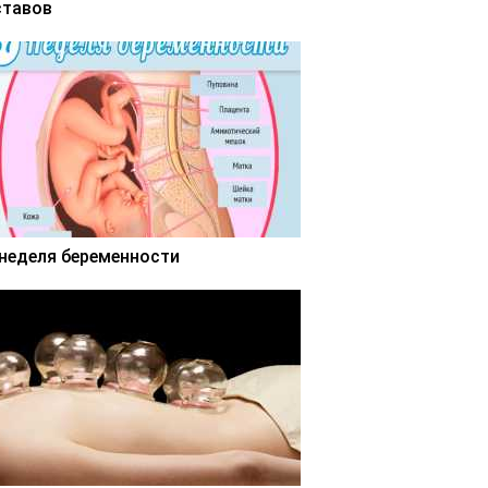
ставов
 неделя беременности