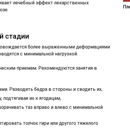
ливает лечебный эффект лекарственных
Пл
озе.
й стадии
провождается более выраженными деформациями
оводятся с минимальной нагрузкой.
ческим приемам. Рекомендуются занятия в
ми. Разводить бедра в стороны и сводить их,
, подтягивая их к ягодицам,
орачивать таз вправо и влево с минимальной
тировать толчок гири или другого тяжелого