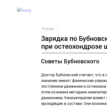
Статьи
›
Зарядка по Бубновс
при остеохондрозе 
Советы Бубновского
Доктор Бубновский считает, что в 
значение имеют физические упражн
постоянном движении и остановки 
этом основана методика кинезитер
движением. Кинезитерапия влияет 
проходящие в суставе. Они возник