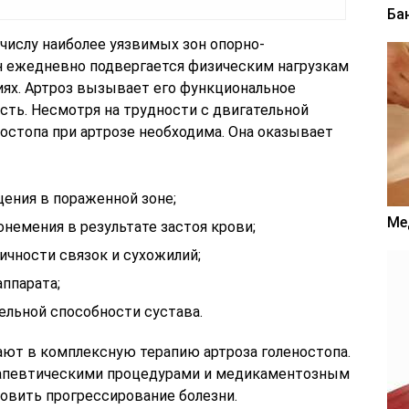
Ба
числу наиболее уязвимых зон опорно-
н ежедневно подвергается физическим нагрузкам
тиях. Артроз вызывает его функциональное
сть. Несмотря на трудности с двигательной
остопа при артрозе необходима. Она оказывает
ения в пораженной зоне;
Ме
немения в результате застоя крови;
чности связок и сухожилий;
ппарата;
ельной способности сустава.
ют в комплексную терапию артроза голеностопа.
рапевтическими процедурами и медикаментозным
новить прогрессирование болезни.