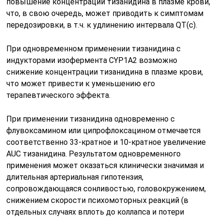
повышение концентрации тизанидина в плазме крови,
что, в свою очередь, может приводить к симптомам
передозировки, в т.ч. к удлинению интервала QT(c).
При одновременном применении тизанидина с
индукторами изофермента CYP1A2 возможно
снижение концентрации тизанидина в плазме крови,
что может привести к уменьшению его
терапевтического эффекта.
При применении тизанидина одновременно с
флувоксамином или ципрофлоксацином отмечается
соответственно 33-кратное и 10-кратное увеличение
AUC тизанидина. Результатом одновременного
применения может оказаться клинически значимая и
длительная артериальная гипотензия,
сопровождающаяся сонливостью, головокружением,
снижением скорости психомоторных реакций (в
отдельных случаях вплоть до коллапса и потери