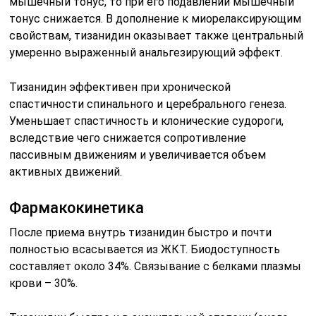
мышечный тонус, то при его подавлении мышечный
тонус снижается. В дополнение к миорелаксирующим
свойствам, тизанидин оказывает также центральный
умеренно выраженный анальгезирующий эффект.
Тизанидин эффективен при хронической
спастичности спинального и церебрального генеза.
Уменьшает спастичность и клонические судороги,
вследствие чего снижается сопротивление
пассивным движениям и увеличивается объем
активных движений.
Фармакокинетика
После приема внутрь тизанидин быстро и почти
полностью всасывается из ЖКТ. Биодоступность
составляет около 34%. Связывание с белками плазмы
крови – 30%.