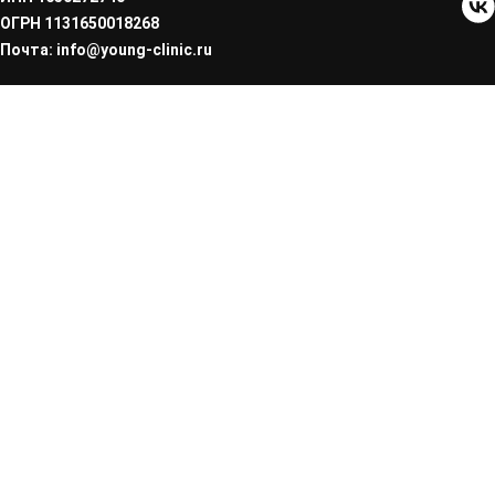
ОГРН 1131650018268
Почта: info@young-clinic.ru