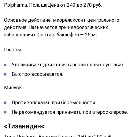
Polpharma, ПольшаЦена от 240 до 270 руб.
Основное действие: миорелаксант центрального
действия. Назначается при неврологических
заболеваниях. Состав: баклофен — 25 мг.
Плюсы
Увеличивает движения в пораженных суставах
Быстро всасывается.
Минусы
Противопоказан при беременности
Не рекомендуется принимать при атеросклерозе.
«Тизанидин«
Тева Прайвэт, Венгрия.Цена от 150 до 200 руб.