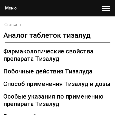
Меню
Статьи
›
Аналог таблеток тизалуд
Фармакологические свойства
препарата Тизалуд
Побочные действия Тизалуда
Способ применения Тизалуд и дозы
Особые указания по применению
препарата Тизалуд