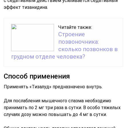
с седативным действием усиливается седативный
эффект тизанидина.
Читайте также:
Строение
позвоночника:
сколько позвонков в
грудном отделе человека?
Способ применения
Применять «Тизалуд» предназначено внутрь.
Для послабления мышечного спазма необходимо
принимать по 2 мг три раза в сутки. В особо тяжелых
случаях дозу можно повышать до 4 мг в сутки.