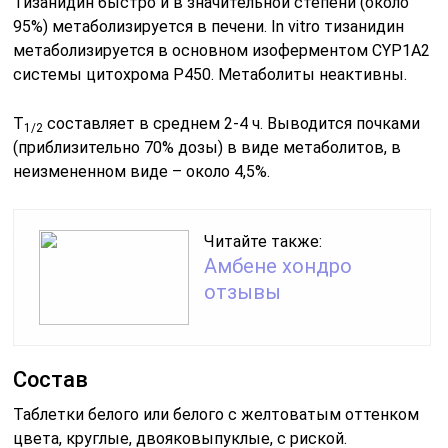
Тизанидин быстро и в значительной степени (около
95%) метаболизируется в печени. In vitro тизанидин
метаболизируется в основном изоферментом CYP1A2
системы цитохрома Р450. Метаболиты неактивны.
T
составляет в среднем 2-4 ч. Выводится почками
1/2
(приблизительно 70% дозы) в виде метаболитов, в
неизмененном виде – около 4,5%.
Читайте также:
Амбене хондро
отзывы
Состав
Таблетки белого или белого с желтоватым оттенком
цвета, круглые, двояковыпуклые, с риской.