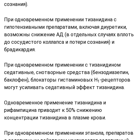
сознания).
При одновременном применении тизанидина с
гипотензивными препаратами, включая диуретики,
возможны снижение АД (в отдельных случаях вплоть
до сосудистого коллапса и потери сознания) и
брадикардия.
При одновременном применении с тизанидином
седативные, снотворные средства (бензодиазепин,
баклофен), блокаторы гистаминовых Н
-рецепторов
1
могут усиливать седативный эффект тизанидина.
Одновременное применение тизанидина и
рифампицина приводит к 50% снижению
концентрации тизанидина в плазме крови.
При одновременном применении этанола, препаратов