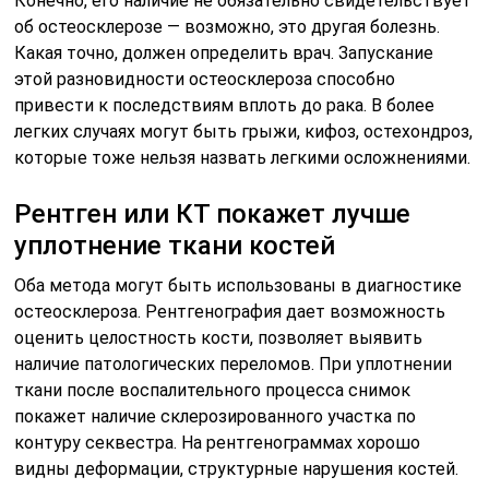
Конечно, его наличие не обязательно свидетельствует
об остеосклерозе — возможно, это другая болезнь.
Какая точно, должен определить врач. Запускание
этой разновидности остеосклероза способно
привести к последствиям вплоть до рака. В более
легких случаях могут быть грыжи, кифоз, остехондроз,
которые тоже нельзя назвать легкими осложнениями.
Рентген или КТ покажет лучше
уплотнение ткани костей
Оба метода могут быть использованы в диагностике
остеосклероза. Рентгенография дает возможность
оценить целостность кости, позволяет выявить
наличие патологических переломов. При уплотнении
ткани после воспалительного процесса снимок
покажет наличие склерозированного участка по
контуру секвестра. На рентгенограммах хорошо
видны деформации, структурные нарушения костей.