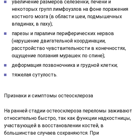
увеличение размеров селезенки, печени и
некоторых групп лимфоузлов на фоне поражения
костного мозга (в области шеи, подмышечных
впадинах, в паху);
парезы и параличи периферических нервов
(нарушение двигательной координации,
расстройство чувствительности в конечностях,
ощущение ползания мурашек по спине);
деформация позвоночника и грудной клетки;
тяжелая сутулость.
Признаки и симптомы остеосклероза
На ранней стадии остеосклероза переломы заживают
относительно быстро, так как функции надкостницы,
участвующей в восстановлении костей, в
большинстве случаев сохраняются. При