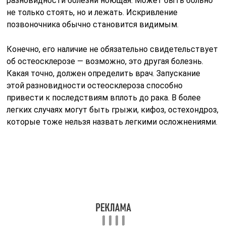
Макроскопия и патогенез
Лечение остеосклероза
Лечение остеосклероза народными средствами
невозможно; необходимо использование
современной медицины. Основу составляют