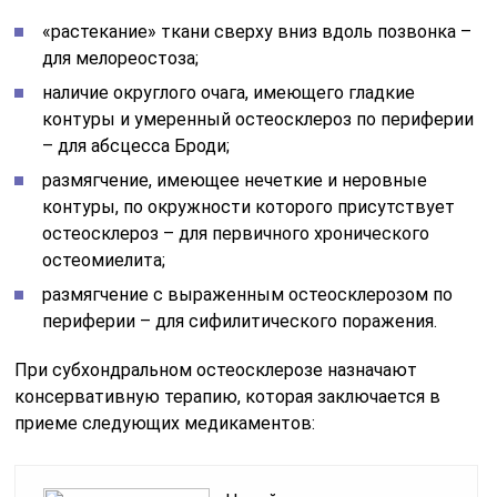
«растекание» ткани сверху вниз вдоль позвонка –
для мелореостоза;
наличие округлого очага, имеющего гладкие
контуры и умеренный остеосклероз по периферии
– для абсцесса Броди;
размягчение, имеющее нечеткие и неровные
контуры, по окружности которого присутствует
остеосклероз – для первичного хронического
остеомиелита;
размягчение с выраженным остеосклерозом по
периферии – для сифилитического поражения.
При субхондральном остеосклерозе назначают
консервативную терапию, которая заключается в
приеме следующих медикаментов: