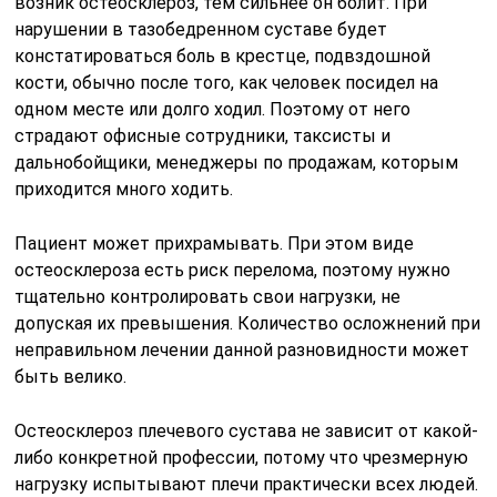
возник остеосклероз, тем сильнее он болит. При
нарушении в тазобедренном суставе будет
констатироваться боль в крестце, подвздошной
кости, обычно после того, как человек посидел на
одном месте или долго ходил. Поэтому от него
страдают офисные сотрудники, таксисты и
дальнобойщики, менеджеры по продажам, которым
приходится много ходить.
Пациент может прихрамывать. При этом виде
остеосклероза есть риск перелома, поэтому нужно
тщательно контролировать свои нагрузки, не
допуская их превышения. Количество осложнений при
неправильном лечении данной разновидности может
быть велико.
Остеосклероз плечевого сустава не зависит от какой-
либо конкретной профессии, потому что чрезмерную
нагрузку испытывают плечи практически всех людей.