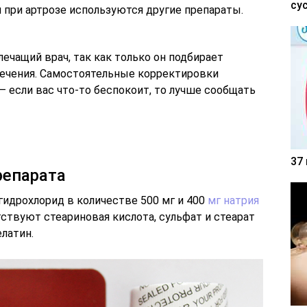
су
 при артрозе используются другие препараты.
ечащий врач, так как только он подбирает
ечения. Самостоятельные корректировки
 если вас что-то беспокоит, то лучше сообщать
37
репарата
идрохлорид в количестве 500 мг и 400
мг натрия
тствуют стеариновая кислота, сульфат и стеарат
елатин.