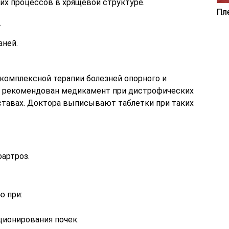
их процессов в хрящевой структуре.
Пл
.
аней.
комплексной терапии болезней опорного и
о рекомендован медикамент при дистрофических
ставах. Доктора выписывают таблетки при таких
артроз.
ю при:
ионирования почек.