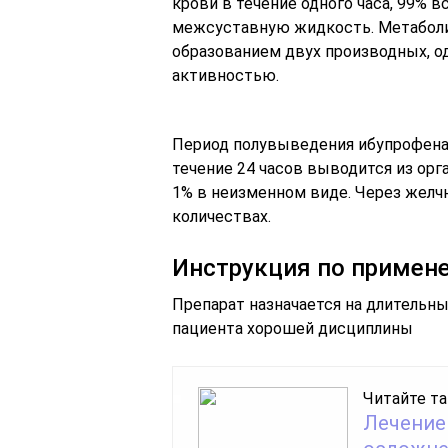
крови в течение одного часа, 99% в
межсуставную жидкость. Метабол
образованием двух производных, о
активностью.
Период полувыведения ибупрофена и
течение 24 часов выводится из орг
1% в неизменном виде. Через желч
количествах.
Инструкция по примен
Препарат назначается на длительный
пациента хорошей дисциплины
Читайте та
Лечение