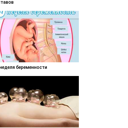
ставов
 неделя беременности