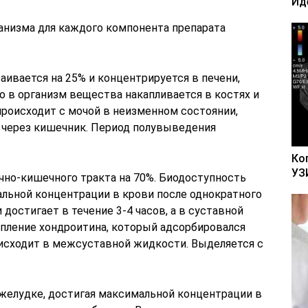
Ид
анизма для каждого компонента препарата
ивается на 25% и концентрируется в печени,
го в организм вещества накапливается в костях и
роисходит с мочой в неизменном состоянии,
 через кишечник. Период полувыведения
Ко
УЗ
чно-кишечного тракта на 70%. Биодоступность
льной концентрации в крови после однократного
достигает в течение 3-4 часов, а в суставной
опление хондроитина, который адсорбировался
исходит в межсуставной жидкости. Выделяется с
желудке, достигая максимальной концентрации в