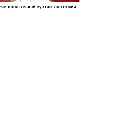
ече-лопаточный сустав: анатомия