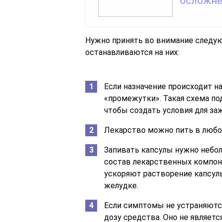
осложн
Нужно принять во внимание следую
останавливаются на них:
Если назначение происходит на
«промежутки». Такая схема п
чтобы создать условия для за
Лекарство можно пить в любое
Запивать капсулы нужно небо
состав лекарственных компон
ускоряют растворение капсулы
желудке.
Если симптомы не устраняются
дозу средства. Оно не являет