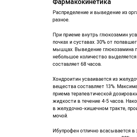
Фармакокинетика
Распределение и выведение из орг
разное.
При приеме внутрь глюкозамин усва
почках и суставах. 30% от попавше
мышцах. Выведение глюкозамина п
небольшое количество выделяется
составляет 68 часов.
Хондроитин усваивается из желудо
вещества составляет 13%. Максима
приема терапевтической дозировки 
жидкости в течение 4-5 часов. Нак
в желудочно-кишечном тракте, про
мочой.
Ибупрофен отлично всасывается в 