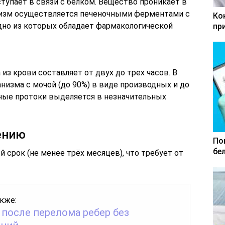
ступает в связи с белком. Вещество проникает в
изм осуществляется печеночными ферментами с
Ко
дно из которых обладает фармакологической
пр
з крови составляет от двух до трех часов. В
анизма с мочой (до 90%) в виде производных и до
ные протоки выделяется в незначительных
ению
По
бе
 срок (не менее трёх месяцев), что требует от
кже:
 после перелома ребер без