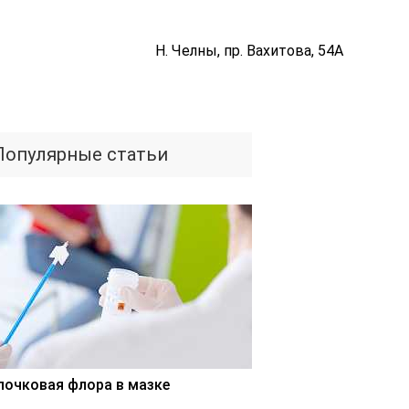
Н. Челны, пр. Вахитова, 54А
Популярные статьи
лочковая флора в мазке