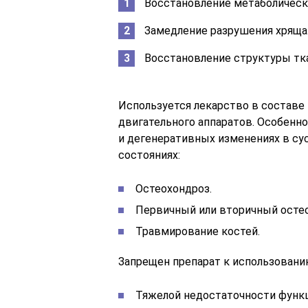
Восстановление метаболическ
Замедление разрушения хряща
Восстановление структуры тк
Используется лекарство в составе 
двигательного аппаратов. Особенн
и дегенеративных изменениях в су
состояниях:
Остеохондроз.
Первичный или вторичный остео
Травмирование костей.
Запрещен препарат к использовани
Тяжелой недостаточности функц