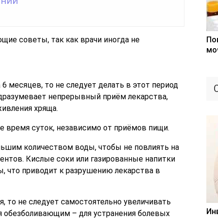
ений
щие советы, так как врачи иногда не
По
мо
 6 месяцев, то не следует делать в этот период
одразумевает непрерывный приём лекарства,
живления хряща.
 время суток, независимо от приёмов пищи.
льшим количеством воды, чтобы не повлиять на
ентов. Кислые соки или газированные напитки
, что приводит к разрушению лекарства в
, то не следует самостоятельно увеличивать
Ин
ся обезболивающим – для устранения болевых