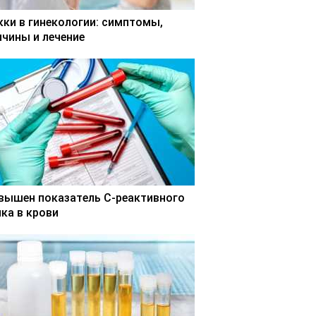
кки в гинекологии: симптомы,
ичины и лечение
вышен показатель С-реактивного
лка в крови