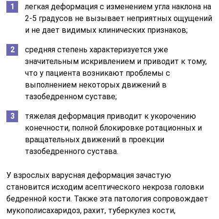
легкая деформация с изменением угла наклона на
2-5 градусов не вызывает неприятных ощущений
и не дает видимых клинических признаков;
средняя степень характеризуется уже
значительным искривлением и приводит к тому,
что у пациента возникают проблемы с
выполнением некоторых движений в
тазобедренном суставе;
тяжелая деформация приводит к укорочению
конечности, полной блокировке ротационных и
вращательных движений в проекции
тазобедренного сустава.
У взрослых варусная деформация зачастую
становится исходим асептического некроза головки
бедренной кости. Также эта патология сопровождает
мукополисахаридоз, рахит, туберкулез кости,