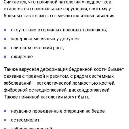
Считается, что причиной патологии у подростков
становятся гормональные нарушения, поэтому у
больных также часто отмечаются и иные явления:
отсутствие вторичных половых признаков;
задержка месячных у девушек;
слишком высокий рост;
ожирение.
Также варусная деформация бедренной кости бывает
связана с травмой и рахитом, с рядом системных
заболеваний – патологической ломкостью костей,
фиброзной остеодисплазией, дисхондроплазией.
Также причиной патологии могут быть:
неудачно проведенные операции на бедре;
остеомиелит;
туберкулез костей;