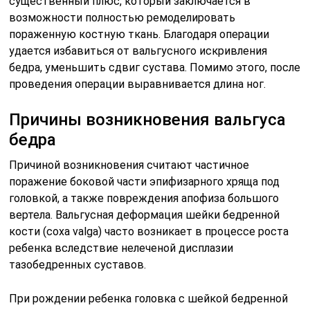
существенный плюс, который заключается в
возможности полностью ремоделировать
пораженную костную ткань. Благодаря операции
удается избавиться от вальгусного искривления
бедра, уменьшить сдвиг сустава. Помимо этого, после
проведения операции выравнивается длина ног.
Причины возникновения вальгуса
бедра
Причиной возникновения считают частичное
поражение боковой части эпифизарного хряща под
головкой, а также повреждения апофиза большого
вертела. Вальгусная деформация шейки бедренной
кости (coxa valga) часто возникает в процессе роста
ребенка вследствие нелеченой дисплазии
тазобедренных суставов.
При рождении ребенка головка с шейкой бедренной