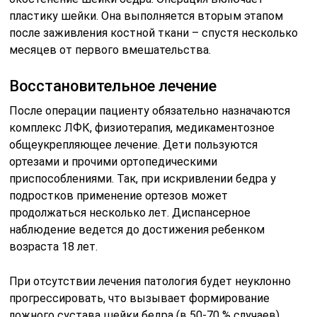
пластику шейки. Она выполняется вторым этапом
после заживления костной ткани – спустя несколько
месяцев от первого вмешательства.
Восстановительное лечение
После операции пациенту обязательно назначаются
комплекс ЛФК, физиотерапия, медикаментозное
общеукрепляющее лечение. Дети пользуются
ортезами и прочими ортопедическими
приспособлениями. Так, при искривлении бедра у
подростков применение ортезов может
продолжаться несколько лет. Диспансерное
наблюдение ведется до достижения ребенком
возраста 18 лет.
При отсутствии лечения патология будет неуклонно
прогрессировать, что вызывает формирование
ложного сустава шейки бедра (в 50-70 % случаев).