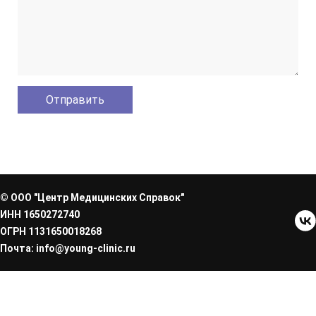
© ООО "Центр Медицинских Справок"
ИНН 1650272740
ОГРН 1131650018268
Почта: info@young-clinic.ru