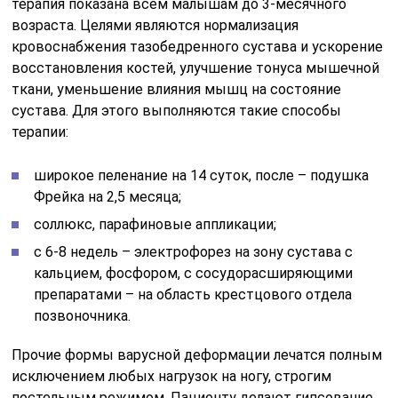
терапия показана всем малышам до 3-месячного
возраста. Целями являются нормализация
кровоснабжения тазобедренного сустава и ускорение
восстановления костей, улучшение тонуса мышечной
ткани, уменьшение влияния мышц на состояние
сустава. Для этого выполняются такие способы
терапии:
широкое пеленание на 14 суток, после – подушка
Фрейка на 2,5 месяца;
соллюкс, парафиновые аппликации;
с 6-8 недель – электрофорез на зону сустава с
кальцием, фосфором, с сосудорасширяющими
препаратами – на область крестцового отдела
позвоночника.
Прочие формы варусной деформации лечатся полным
исключением любых нагрузок на ногу, строгим
постельным режимом. Пациенту делают гипсование