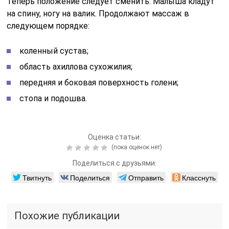
Теперь положение следует сменить. Малыша кладут
на спину, ногу на валик. Продолжают массаж в
следующем порядке:
коленный сустав;
область ахиллова сухожилия;
передняя и боковая поверхность голени;
стопа и подошва.
Оценка статьи:
(пока оценок нет)
Поделиться с друзьями:
Твитнуть
Поделиться
Отправить
Класснуть
Похожие публикации