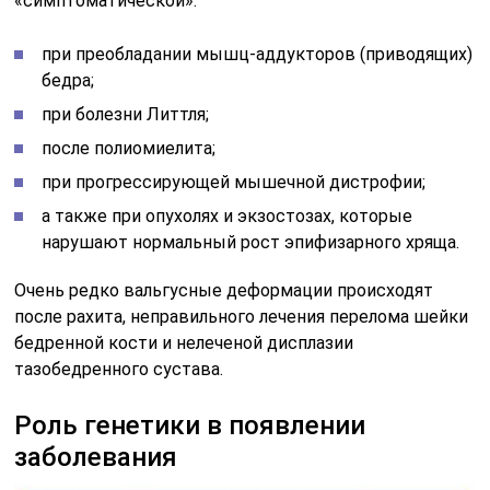
«симптоматической»:
при преобладании мышц-аддукторов (приводящих)
бедра;
при болезни Литтля;
после полиомиелита;
при прогрессирующей мышечной дистрофии;
а также при опухолях и экзостозах, которые
нарушают нормальный рост эпифизарного хряща.
Очень редко вальгусные деформации происходят
после рахита, неправильного лечения перелома шейки
бедренной кости и нелеченой дисплазии
тазобедренного сустава.
Роль генетики в появлении
заболевания