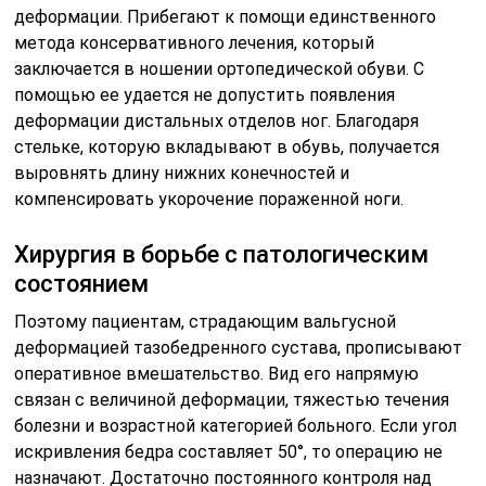
деформации. Прибегают к помощи единственного
метода консервативного лечения, который
заключается в ношении ортопедической обуви. С
помощью ее удается не допустить появления
деформации дистальных отделов ног. Благодаря
стельке, которую вкладывают в обувь, получается
выровнять длину нижних конечностей и
компенсировать укорочение пораженной ноги.
Хирургия в борьбе с патологическим
состоянием
Поэтому пациентам, страдающим вальгусной
деформацией тазобедренного сустава, прописывают
оперативное вмешательство. Вид его напрямую
связан с величиной деформации, тяжестью течения
болезни и возрастной категорией больного. Если угол
искривления бедра составляет 50°, то операцию не
назначают. Достаточно постоянного контроля над