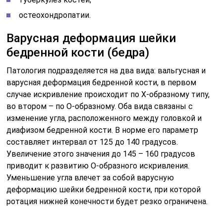
остеохондропатии.
Варусная деформация шейки
бедренной кости (бедра)
Патология подразделяется на два вида: вальгусная и
варусная деформация бедренной кости, в первом
случае искривление происходит по Х-образному типу,
во втором – по О-образному. Оба вида связаны с
изменение угла, расположенного между головкой и
диафизом бедренной кости. В норме его параметр
составляет интервал от 125 до 140 градусов.
Увеличение этого значения до 145 – 160 градусов
приводит к развитию О-образного искривления.
Уменьшение угла влечет за собой варусную
деформацию шейки бедренной кости, при которой
ротация нижней конечности будет резко ограничена.