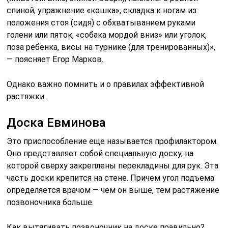
спиной, упражнение «кошка», складка к ногам из
положения стоя (сидя) с обхватыванием руками
голени или пяток, «собака мордой вниз» или уголок,
поза ребенка, висы на турнике (для тренированных)»,
— поясняет Егор Марков.
Однако важно помнить и о правилах эффективной
растяжки.
Доска Евминова
Это приспособление еще называется профилактором.
Оно представляет собой специальную доску, на
которой сверху закреплены перекладины для рук. Эта
часть доски крепится на стене. Причем угол подъема
определяется врачом — чем он выше, тем растяжение
позвоночника больше.
Как вытягивать позвоночник на доске правильно?