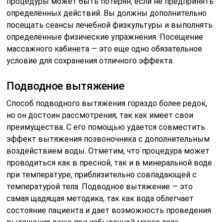
процедуры может быть потерян, если не предпринять
определённых действий. Вы должны дополнительно
посещать сеансы лечебной физкультуры и выполнять
определённые физические упражнения. Посещение
массажного кабинета — это еще одно обязательное
условие для сохранения отличного эффекта.
Подводное вытяжение
Способ подводного вытяжения гораздо более редок,
но он достоин рассмотрения, так как имеет свои
преимущества. С его помощью удается совместить
эффект вытяжения позвоночника с дополнительным
воздействием воды. Отметим, что процедура может
проводиться как в пресной, так и в минеральной воде
при температуре, приблизительно совпадающей с
температурой тела. Подводное вытяжение — это
самая щадящая методика, так как вода облегчает
состояние пациента и дает возможность проведения