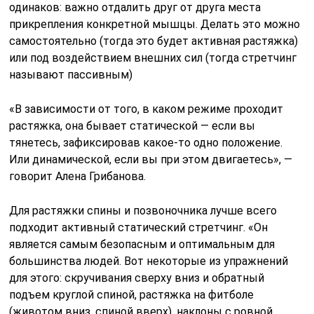
одинаков: важно отдалить друг от друга места
прикрепления конкретной мышцы. Делать это можно
самостоятельно (тогда это будет активная растяжка)
или под воздействием внешних сил (тогда стретчинг
называют пассивным)
«В зависимости от того, в каком режиме проходит
растяжка, она бывает статической — если вы
тянетесь, зафиксировав какое-то одно положение.
Или динамической, если вы при этом двигаетесь», —
говорит Алена Грибанова.
Для растяжки спины и позвоночника лучше всего
подходит активный статический стретчинг. «Он
является самым безопасным и оптимальным для
большинства людей. Вот некоторые из упражнений
для этого: скручивания сверху вниз и обратный
подъем круглой спиной, растяжка на фитболе
(животом вниз, спиной вверх), наклоны с ровной