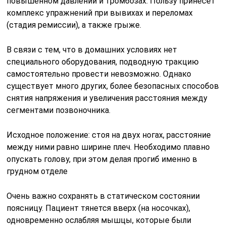
повышенном давлении и тромбозах. Пользу принесет
комплекс упражнений при вывихах и переломах
(стадия ремиссии), а также грыже.
В связи с тем, что в домашних условиях нет
специального оборудования, подводную тракцию
самостоятельно провести невозможно. Однако
существует много других, более безопасных способов
снятия напряжения и увеличения расстояния между
сегментами позвоночника.
Исходное положение: стоя на двух ногах, расстояние
между ними равно ширине плеч. Необходимо плавно
опускать голову, при этом делая прогиб именно в
грудном отделе
Очень важно сохранять в статическом состоянии
поясницу. Пациент тянется вверх (на носочках),
одновременно ослабляя мышцы, которые были