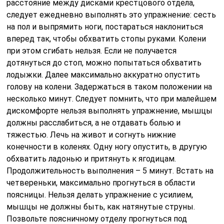
расстояние между дисками крестцового отдела,
следует ежедневно выполнять это упражнение: сесть
на пол и выпрямить ноги, постараться наклониться
вперед так, чтобы обхватить стопы руками. Колени
при этом сгибать нельзя. Если не получается
дотянуться до стоп, можно попытаться обхватить
лодыжки. Далее максимально аккуратно опустить
голову на колени. Задержаться в таком положении на
несколько минут. Следует помнить, что при малейшем
дискомфорте нельзя выполнять упражнение, мышцы
должны расслабиться, а не отдавать болью и
тяжестью. Лечь на живот и согнуть нижние
конечности в коленях. Одну ногу опустить, в другую
обхватить ладонью и притянуть к ягодицам.
Продолжительность выполнения – 5 минут. Встать на
четвереньки, максимально прогнуться в области
поясницы. Нельзя делать упражнение с усилием,
мышцы не должны быть, как натянутые струны.
Позвольте поясничному отделу прогнуться под