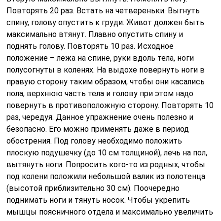
Повторять 20 раз. Встать на четвереньки. Выгнуть
спину, голову опустить к груди. Живот должен быть
максимально втянут. Плавно опустить спину и
поднять голову. Повторять 10 раз. Исходное
положение – лежа на спине, руки вдоль тела, ноги
полусогнуты в коленях. На выдохе повернуть ноги в
правую сторону таким образом, чтобы они касались
пола, верхнюю часть тела и голову при этом надо
повернуть в противоположную сторону. Повторять 10
раз, чередуя. Данное упражнение очень полезно и
безопасно. Его можно применять даже в период
обострения. Под голову необходимо положить
плоскую подушечку (до 10 см толщиной), лечь на пол,
вытянуть ноги. Попросить кого-то из родных, чтобы
под колени положили небольшой валик из полотенца
(высотой приблизительно 30 см). Поочередно
поднимать ноги и тянуть носок. Чтобы укрепить
мышцы поясничного отдела и максимально увеличить