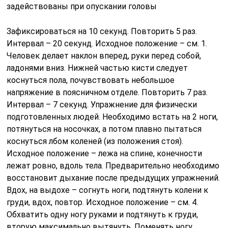
задействованы при опускании головы
Зафиксироваться на 10 секунд. Повторить 5 раз.
Интервал – 20 секунд. Исходное положение – см. 1.
Человек делает наклон вперед, руки перед собой,
ладонями вниз. Нижней частью кисти следует
коснуться пола, почувствовать небольшое
напряжение в поясничном отделе. Повторить 7 раз.
Интервал – 7 секунд. Упражнение для физически
подготовленных людей. Необходимо встать на 2 ноги,
потянуться на носочках, а потом плавно пытаться
коснуться лбом коленей (из положения стоя).
Исходное положение – лежа на спине, конечности
лежат ровно, вдоль тела. Предварительно необходимо
восстановит дыхание после предыдущих упражнений.
Вдох, на выдохе – согнуть ноги, подтянуть колени к
груди, вдох, повтор. Исходное положение – см. 4.
Обхватить одну ногу руками и подтянуть к груди,
вторую максимально вытянуть. Поменять ногу.