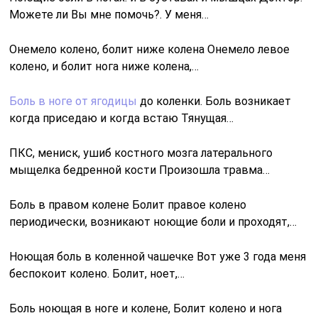
Можете ли Вы мне помочь?. У меня…
Онемело колено, болит ниже колена Онемело левое
колено, и болит нога ниже колена,…
Боль в ноге от ягодицы
до коленки. Боль возникает
когда приседаю и когда встаю Тянущая…
ПКС, мениск, ушиб костного мозга латерального
мыщелка бедренной кости Произошла травма…
Боль в правом колене Болит правое колено
периодически, возникают ноющие боли и проходят,…
Ноющая боль в коленной чашечке Вот уже 3 года меня
беспокоит колено. Болит, ноет,…
Боль ноющая в ноге и колене, Болит колено и нога