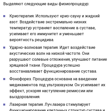
Выделяют следующие виды физиопроцедур:
Криотерапия. Используют крио-сауну и жидкий
азот. Воздействие экстремально низких
температур устраняет воспаление в суставе,
усиливает его иммунитет и уменьшает
вероятность рецидива.
Ударно-волновая терапия. Идет воздействие
акустических волн на низкой частоте. Они
разрушают солевые отложения, улучшают питание
хрящевой ткани. Процедура успешно
восстанавливает функционирование сустава.
Фонофорез. Процедура основана на введении
медикаментов под ультразвуком. Он усиливает их
эффект, ускоряя наступление ремиссии или
выздоровления.
Лазерная терапия. Луч лазера стимулирует
функционирование клеточных структур сустава и