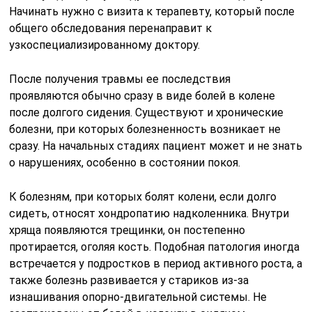
Начинать нужно с визита к терапевту, который после
общего обследования перенаправит к
узкоспециализированному доктору.
После получения травмы ее последствия
проявляются обычно сразу в виде болей в колене
после долгого сидения. Существуют и хронические
болезни, при которых болезненность возникает не
сразу. На начальных стадиях пациент может и не знать
о нарушениях, особенно в состоянии покоя.
К болезням, при которых болят колени, если долго
сидеть, относят хондропатию надколенника. Внутри
хряща появляются трещинки, он постепенно
протирается, оголяя кость. Подобная патология иногда
встречается у подростков в период активного роста, а
также болезнь развивается у стариков из-за
изнашивания опорно-двигательной системы. Не