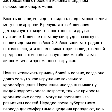
застрахованы от болей в коленях в сидячем
положении и спортсмены.
Болеть колени, если долго сидеть в одном положении,
могут при артрозе. В результате заболевания
деградируют хрящи голеностопного и других
суставов. Колено в этом случае трудно разогнуть
после сидения из-за болей. Заболеванием страдают
пожилые люди, и оно возникает при наследственной
предрасположенности, нарушении метаболизма,
лишнем весе и чрезмерных нагрузках.
Нельзя исключать причину болей в колене, когда оно
долго согнуто, как нарушение локального
кровообращения. Нарушение иногда выявляют у
людей подросткового возраста, так как при росте
кровеносные сосуды могут не поспевать за
развитием костей. Нередко после пубертатного
периода дискомфортные ощущения пропадают, но в