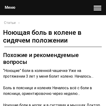
Меню
Статьи
›
Ноющая боль в колене в
сидячем положении
Похожие и рекомендуемые
вопросы
“Ноющие” боли в коленной чашечке Уже на
протяжении 3 лет у меня болит колено. Началось…
Боль в пояснице и коленях Началось всё с боли в
пояснице, ориентировочно через неделю…
Ноющие боли в ногах: и в суставах и мышцах Доктор.