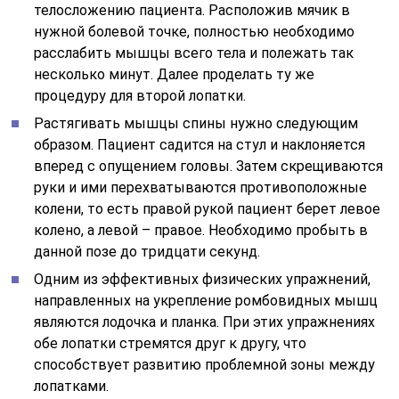
телосложению пациента. Расположив мячик в
нужной болевой точке, полностью необходимо
расслабить мышцы всего тела и полежать так
несколько минут. Далее проделать ту же
процедуру для второй лопатки.
Растягивать мышцы спины нужно следующим
образом. Пациент садится на стул и наклоняется
вперед с опущением головы. Затем скрещиваются
руки и ими перехватываются противоположные
колени, то есть правой рукой пациент берет левое
колено, а левой – правое. Необходимо пробыть в
данной позе до тридцати секунд.
Одним из эффективных физических упражнений,
направленных на укрепление ромбовидных мышц
являются лодочка и планка. При этих упражнениях
обе лопатки стремятся друг к другу, что
способствует развитию проблемной зоны между
лопатками.