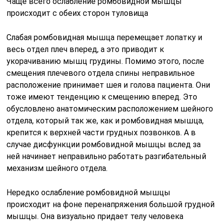
Чаще всего ослабление ромбовидной мышцы
происходит с обеих сторон туловища
Слабая ромбовидная мышца перемещает лопатку и
весь отдел плеч вперед, а это приводит к
укорачиванию мышц грудины. Помимо этого, после
смещения плечевого отдела спины неправильное
расположение принимает шея и голова пациента. Они
тоже имеют тенденцию к смещению вперед. Это
обусловлено анатомическим расположением шейного
отдела, который так же, как и ромбовидная мышца,
крепится к верхней части грудных позвонков. А в
случае дисфункции ромбовидной мышцы вслед за
ней начинает неправильно работать разгибательный
механизм шейного отдела.
Нередко ослабление ромбовидной мышцы
происходит на фоне перенапряжения большой грудной
мышцы. Она визуально придает телу человека