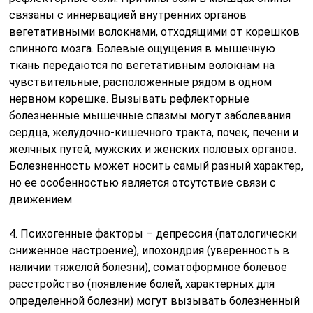
связаны с иннервацией внутренних органов
вегетативными волокнами, отходящими от корешков
спинного мозга. Болевые ощущения в мышечную
ткань передаются по вегетативным волокнам на
чувствительные, расположенные рядом в одном
нервном корешке. Вызывать рефлекторные
болезненные мышечные спазмы могут заболевания
сердца, желудочно-кишечного тракта, почек, печени и
желчных путей, мужских и женских половых органов.
Болезненность может носить самый разный характер,
но ее особенностью является отсутствие связи с
движением.
4. Психогенные факторы – депрессия (патологически
сниженное настроение), ипохондрия (уверенность в
наличии тяжелой болезни), соматоформное болевое
расстройство (появление болей, характерных для
определенной болезни) могут вызывать болезненный