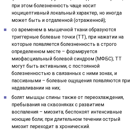
при этом болезненность чаще носит
ноцицептивный локальный характер, но иногда
может быть и отдаленной (отраженной);
со временем в мышечной ткани образуются
триггерные болевые точки (ТТ), при нажатии на
которые появляется болезненность в строго
определенном месте – формируется
миофасциальный болевой синдром (МФБС); ТТ
могут быть активными, с постоянной
болезненностью в связанных с ними зонах, и
пассивными – болевые ощущения появляются при
надавливании на них;
болят мышцы спины также от переохлаждения,
пребывания на сквозняках с развитием
воспаления – миозита; беспокоят интенсивные
ноющие боли; при длительном течении острый
миозит переходит в хронический.