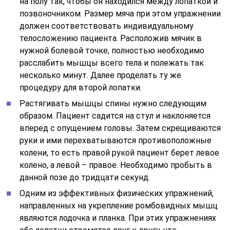
на полу так, чтобы он находился между лопаткой и
позвоночником. Размер мяча при этом упражнении
должен соответствовать индивидуальному
телосложению пациента. Расположив мячик в
нужной болевой точке, полностью необходимо
расслабить мышцы всего тела и полежать так
несколько минут. Далее проделать ту же
процедуру для второй лопатки.
Растягивать мышцы спины нужно следующим
образом. Пациент садится на стул и наклоняется
вперед с опущением головы. Затем скрещиваются
руки и ими перехватываются противоположные
колени, то есть правой рукой пациент берет левое
колено, а левой – правое. Необходимо пробыть в
данной позе до тридцати секунд.
Одним из эффективных физических упражнений,
направленных на укрепление ромбовидных мышц
являются лодочка и планка. При этих упражнениях