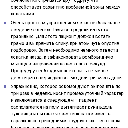
обе лопатки стремятся друг к другу, что
способствует развитию проблемной зоны между
лопатками.
Очень простым упражнением является банальное
сведение лопаток. Главное проделывать его
правильно. Для этого пациент должен встать
прямо и выпрямить спину, при этом чуть опустив
подбородок. Затем необходимо немного отвести
лопатки назад, и зафиксировать ромбовидную
мышцу в напряжении на несколько секунд.
Процедуру необходимо повторить не менее
девяти раз с периодичностью два-три раза в день.
Упражнение, которое рекомендуют выполнять по
три раза в неделю, носит промежуточный характер
и заключается в следующем – пациент
располагается на полу, вытягивает руки вдоль
туловища и пытается свести лопатки вместе,
параллельно приподнимая грудную клетку от пола.
В процессе упражнения шею нужно держать как