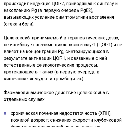
происходит индукция ЦОГ-2, приводящая к синтезу и
накоплению Pg (в первую очередь PgE2),
вызывающих усиление симптоматики воспаления
(отека и боли).
Целекоксиб, принимаемый в терапевтических дозах,
не ингибирует значимо циклооксигеназу-1 (ЦОГ-1) и не
влияет на концентрации Pg, синтезирующихся в
результате активации ЦОГ-1, и связанные с ней
естественные физиологические процессы,
протекающие в тканях (в первую очередь в
кишечнике, желудке и тромбоцитах).
Фармакодинамическое действие целекоксиба в
отдельных случаях:
хроническая почечная недостаточность (ХПН),
пожилой возраст: снижения скорости клубочковой
фильтрации целекоксиб не вызывает, но