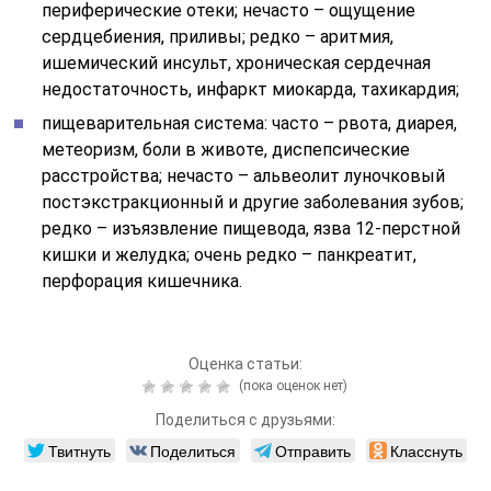
периферические отеки; нечасто – ощущение
сердцебиения, приливы; редко – аритмия,
ишемический инсульт, хроническая сердечная
недостаточность, инфаркт миокарда, тахикардия;
пищеварительная система: часто – рвота, диарея,
метеоризм, боли в животе, диспепсические
расстройства; нечасто – альвеолит луночковый
постэкстракционный и другие заболевания зубов;
редко – изъязвление пищевода, язва 12-перстной
кишки и желудка; очень редко – панкреатит,
перфорация кишечника.
Оценка статьи:
(пока оценок нет)
Поделиться с друзьями:
Твитнуть
Поделиться
Отправить
Класснуть