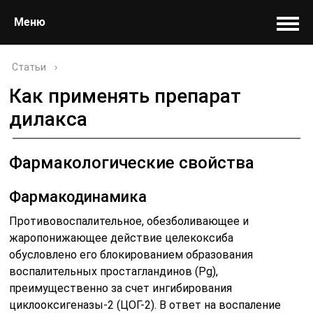
Меню
Статьи
›
Как применять препарат
дилакса
Фармакологические свойства
Фармакодинамика
Противовоспалительное, обезболивающее и
жаропонижающее действие целекоксиба
обусловлено его блокированием образования
воспалительных простагландинов (Pg),
преимущественно за счет ингибирования
циклооксигеназы-2 (ЦОГ-2). В ответ на воспаление