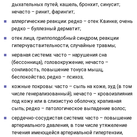
дыхательных путей, кашель, бронхит, синусит;
нечасто – ринит, фарингит;
аллергические реакции: редко – отек Квинке; очень
редко – буллезный дерматит;
отек лица, гриппоподобный синдром, реакции
гиперчувствительности, случайные травмы;
нервная система: часто – нарушения сна
(бессонница), головокружение; нечасто –
сонливость, повышение тонуса мышц,
беспокойство; редко – психоз;
кожные покровы: часто – сыпь на коже, зуд (в том
числе генерализованный); нечасто – кровоизлияния
под кожу или в слизистую оболочку, крапивная
сыпь; редко – патологическое выпадение волос;
сердечно-сосудистая система: часто – повышение
артериального давления, в том числе утяжеление
течения имеющейся артериальной гипертензии,