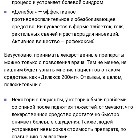
процесс и устраняет болевой синдром.
«Денебол» — эффективное
противовоспалительное и обезболивающее
средство. Выпускается в форме таблеток, геля,
ректальных свечей и раствора для инъекций.
Активное вещество — рофекоксиб.
Безусловно, принимать лекарственные препараты
можно только с позволения врача. Тем не менее, не
лишним будет узнать мнение пациентов о таком
средстве, как «Дилакса 200мг». Отзывы, в целом,
положительные:
Некоторые пациенты, у которых были проблемы
со спиной после поднятия тяжестей, отмечают, что
лекарственное средство достаточно быстро
снимает болевые ощущения. Также людей
устраивает невысокая стоимость препарата, по
сравнению с аналогами.