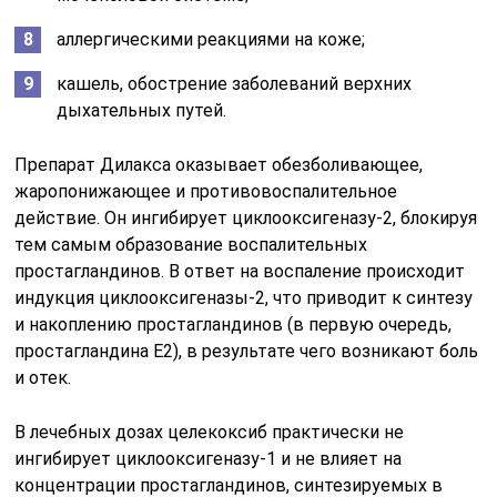
аллергическими реакциями на коже;
кашель, обострение заболеваний верхних
дыхательных путей.
Препарат Дилакса оказывает обезболивающее,
жаропонижающее и противовоспалительное
действие. Он ингибирует циклооксигеназу-2, блокируя
тем самым образование воспалительных
простагландинов. В ответ на воспаление происходит
индукция циклооксигеназы-2, что приводит к синтезу
и накоплению простагландинов (в первую очередь,
простагландина Е2), в результате чего возникают боль
и отек.
В лечебных дозах целекоксиб практически не
ингибирует циклооксигеназу-1 и не влияет на
концентрации простагландинов, синтезируемых в