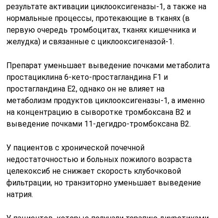
результате активации циклооксигеназы-1, а также на
нормальные процессы, протекающие в тканях (в
первую очередь тромбоцитах, тканях кишечника и
желудка) и связанные с циклооксигеназой-1.
Препарат уменьшает выведение почками метаболита
простациклина 6-кето-простагландина F1 и
простагландина E2, однако он не влияет на
метаболизм продуктов циклооксигеназы-1, а именно
на концентрацию в сыворотке тромбоксана B2 и
выведение почками 11-дегидро-тромбоксана B2.
У пациентов с хронической почечной
недостаточностью и больных пожилого возраста
целекоксиб не снижает скорость клубочковой
фильтрации, но транзиторно уменьшает выведение
натрия.