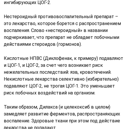
ингибирующих ЦОГ-2.
Нестероидный противовоспалительный препарат –
это лекарство, которое борется с распространением
воспаления. Слово «нестероидный» в названии
подчеркивает, что препарат не обладает побочными
действиями стероидов (гормонов).
Кислотные НПВС (Диклофенак, к примеру) подавляют
и ЦОГ-1, и ЦОГ-2, за счет чего возникает риск
нежелательных последствий: язв, кровотечений.
Некислотные лекарства селективно (избирательно)
подавляют ЦОГ-2, не трогая ЦОГ-1. Это уменьшает
риск побочных воздействий на организм.
Таким образом, Дилакса (и целекоксиб в целом)
замедляет развитие ферментов, распространяющих
воспаление. Здоровые ткани при этом под действие
лекарства не попадают.