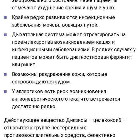
эмоционального состояния. Реже пациенты
отмечают ухудшение зрения и шум в ушах.
Крайне редко развиваются инфекционные
заболевания мочевыводящих путей.
Дыхательная система может отреагировать на
прием лекарства возникновением кашля и
инфекционными заболеваниями. В редких случаях у
пациентов может быть диагностирован фарингит
или ринит.
Возможны раздражения кожи, которые
сопровождаются зудом.
У аллергиков есть риск возникновения
ангионевротического отека, что встречается
достаточно редко.
Действующее вещество Дилаксы – целекоксиб –
относится к группе нестероидных
противовоспалительных средств, селективно