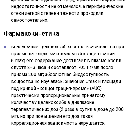
недостаточности не отмечался, а периферические
отеки легкой степени тяжести проходили
самостоятельно.
Фармакокинетика
всасывание: целекоксиб хорошо всасывается при
приеме натощак, максимальной концентрации
(Сmах) его содержание достигает в плазме крови
спустя 2–3 часа и составляет 705 нг/мл после
приема 200 мг; абсолютная биодоступность
вещества не изучалась; значения Сmах и площади
под кривой «концентрация-время» (AUC)
практически пропорциональны принятому
количеству целекоксиба в диапазоне
терапевтических доз (2 раза в сутки в дозе до 200
мг), но при повышении его доз такая
корреляционная зависимость нарушается;