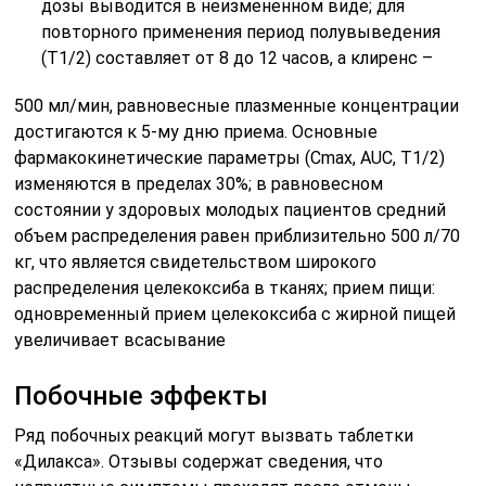
дозы выводится в неизмененном виде; для
повторного применения период полувыведения
(Т1/2) составляет от 8 до 12 часов, а клиренс –
500 мл/мин, равновесные плазменные концентрации
достигаются к 5-му дню приема. Основные
фармакокинетические параметры (Сmах, AUC, Т1/2)
изменяются в пределах 30%; в равновесном
состоянии у здоровых молодых пациентов средний
объем распределения равен приблизительно 500 л/70
кг, что является свидетельством широкого
распределения целекоксиба в тканях; прием пищи:
одновременный прием целекоксиба с жирной пищей
увеличивает всасывание
Побочные эффекты
Ряд побочных реакций могут вызвать таблетки
«Дилакса». Отзывы содержат сведения, что