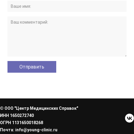
© ООО "Центр Медицинских Справок"
ИНН 1650272740
ОГРН 1131650018268
Почта: info@young-clinic.ru