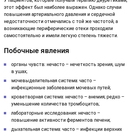
У пациентов, которые получали терапию диуретиками,
этот эффект был наиболее выражен. Однако случаи
повышения артериального давления и сердечной
недостаточности отмечались с той же частотой, а
возникающие периферические отеки проходили
самостоятельно и имели легкую степень тяжести.
Побочные явления
органы чувств: нечасто – нечеткость зрения, шум
в ушах;
мочевыделительная система: часто –
инфекционные заболевания мочевых путей;
кроветворная система: нечасто – анемия; редко –
уменьшение количества тромбоцитов;
лабораторные исследования: нечасто –
повышение активности ферментов печени;
дыхательная система: часто – инфекции верхних