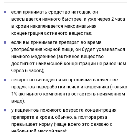
если принимать средство натощак, он
всасывается намного быстрее, и уже через 2 часа
в крови накапливается максимальная
концентрация активного вещества;
если вы принимаете препарат во время
употребления жирной пищи, он будет усваиваться
намного медленнее (активное вещество
достигнет наивысшей концентрации не ранее чем
через 6 часов);
лекарство выводится из организма в качестве
продуктов переработки почек и кишечника (только
1% активного компонента остается в неизменном
виде);
у пациентов пожилого возраста концентрация
препарата в крови, обычно, в полтора раза
превышает норму (чаще всего это связано с
небольшой массой тела);