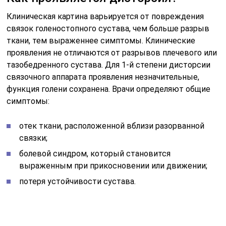
Клиническая картина варьируется от повреждения
связок голеностопного сустава, чем больше разрыв
ткани, тем выраженнее симптомы. Клинические
проявления не отличаются от разрывов плечевого или
тазобедренного сустава. Для 1-й степени дисторсии
связочного аппарата проявления незначительные,
функция голени сохранена. Врачи определяют общие
симптомы:
отек ткани, расположенной вблизи разорванной
связки;
болевой синдром, который становится
выраженным при прикосновении или движении;
потеря устойчивости сустава.
Происходит неполный разрыв связочного аппарата. К
общей симптоматике добавляются небольшие