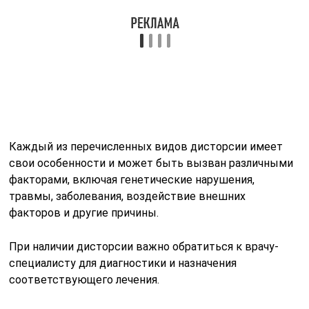
первый вид связок способен к определенному
растяжению, то фасции не растягиваются, а сразу же
при повышенной нагрузке разрываются или
надрываются.
Эта особенность фасций и определяет такое большое