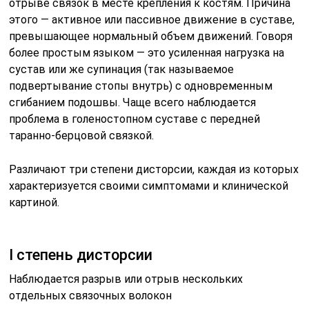
отрыве связок в месте крепления к костям. Причина
этого — активное или пассивное движение в суставе,
превышающее нормальный объем движений. Говоря
более простым языком — это усиленная нагрузка на
сустав или же супинация (так называемое
подвертывание стопы внутрь) с одновременным
сгибанием подошвы. Чаще всего наблюдается
проблема в голеностопном суставе с передней
таранно-берцовой связкой.
Различают три степени дисторсии, каждая из которых
характеризуется своими симптомами и клинической
картиной.
I степень дисторсии
Наблюдается разрыв или отрыв нескольких
отдельных связочных волокон