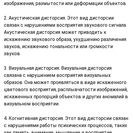
несколько сенсорных органов, таких как зрение, слух,
обоняние, осязание и вкус. Сенсорная дисторсия
может проявляться в потере чувствительности,
изменении восприятия температуры или боли,
искажении ощущений и других аномалиях в сенсорном
восприятии.