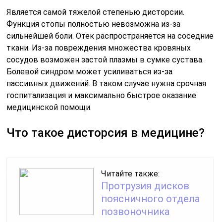
Читайте также:
Протрузия дисков
поясничного отдела
позвоночника
Дисторсии могут происходить как с внутренними
органами, так и с поверхностными тканями. Они могут
быть обусловлены различными причинами, включая
врожденные аномалии, воспалительные процессы,
опухоли или травмы.
Виды дисторсий
Существует несколько различных видов дисторсий,
каждый из которых характеризуется своими
особенностями и проявлениями: