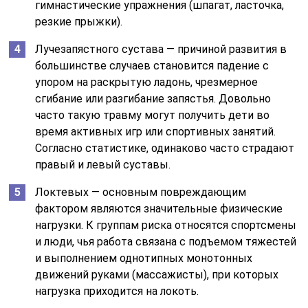
гимнастические упражнения (шпагат, ласточка,
резкие прыжки).
Лучезапястного сустава — причиной развития в
большинстве случаев становится падение с
упором на раскрытую ладонь, чрезмерное
сгибание или разгибание запястья. Довольно
часто такую травму могут получить дети во
время активных игр или спортивных занятий.
Согласно статистике, одинаково часто страдают
правый и левый суставы.
Локтевых — основным повреждающим
фактором являются значительные физические
нагрузки. К группам риска относятся спортсмены
и люди, чья работа связана с подъемом тяжестей
и выполнением однотипных монотонных
движений руками (массажисты), при которых
нагрузка приходится на локоть.