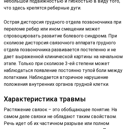
небольшой подвижностью и гибкостью в виду того,
что здесь крепятся реберные дуги.
Острая дисторсия грудного отдела позвоночника при
переломе ребер или ином смещении может
спровоцировать развитие болевого синдрома. При
сколиозе дисторсия связочного аппарата грудного
отдела позвоночника развивается постепенно и не
дает выраженной клинической картины на начальном
этапе. Только при сколиозе 3-ей степени может
наблюдаться появление постоянно тупой боли между
лопатками. Наблюдается вторичное нарушение
положения внутренних органов грудной клетки.
Характеристика травмы
Растяжение связок – это обобщающее понятие. На
самом деле связки не обладают таким свойством.
Речь идет об их частичном разрыве или полном