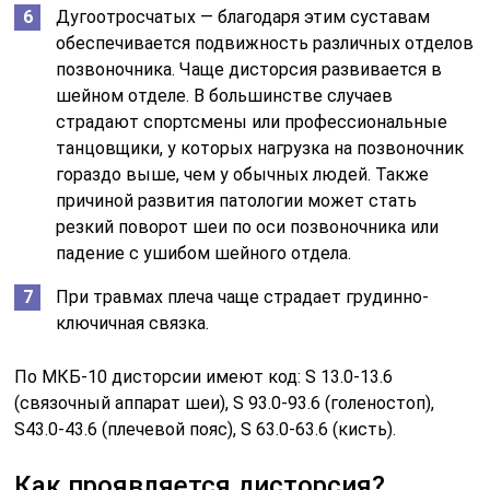
Дугоотросчатых — благодаря этим суставам
обеспечивается подвижность различных отделов
позвоночника. Чаще дисторсия развивается в
шейном отделе. В большинстве случаев
страдают спортсмены или профессиональные
танцовщики, у которых нагрузка на позвоночник
гораздо выше, чем у обычных людей. Также
причиной развития патологии может стать
резкий поворот шеи по оси позвоночника или
падение с ушибом шейного отдела.
При травмах плеча чаще страдает грудинно-
ключичная связка.
По МКБ-10 дисторсии имеют код: S 13.0-13.6
(связочный аппарат шеи), S 93.0-93.6 (голеностоп),
S43.0-43.6 (плечевой пояс), S 63.0-63.6 (кисть).
Как проявляется дисторсия?