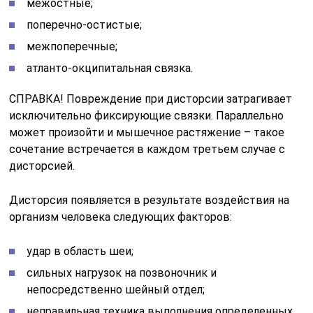
перенесение воспалительного процесса в
непосредственной близости к шейным позвонкам,
что может привести к воспалению связок и
изменению их структуры;
дорожно-транспортные происшествия, когда
человека от удара откидывает на подголовник или
подает вперед;
малоподвижный образ жизни;
сон на мягкой подушке;
резкий поворот шеи.