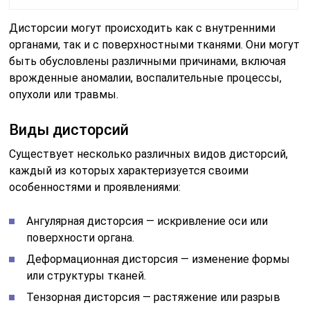
Ангулярная дисторсия — искривление оси или
поверхности органа.
Деформационная дисторсия — изменение формы
или структуры тканей.
Тензорная дисторсия — растяжение или разрыв
связок.
Тканевая дисторсия — изменение структуры и
свойств тканей.
Диагностика и лечение
Для диагностики дисторсий могут применяться
различные методы исследования, включая
медицинскую историю пациента, физический осмотр,
лабораторные анализы и инструментальные
исследования, такие как рентген, магнитно-
резонансная томография или компьютерная
томография.