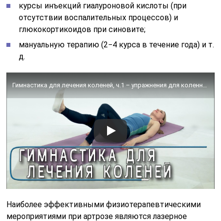
курсы инъекций гиалуроновой кислоты (при
отсутствии воспалительных процессов) и
глюкокортикоидов при синовите;
мануальную терапию (2−4 курса в течение года) и т.
д.
Гимнастика для лечения коленей, ч.1 – упражнения для коленных суставов, если болит колено.
Наиболее эффективными физиотерапевтическими
мероприятиями при артрозе являются лазерное