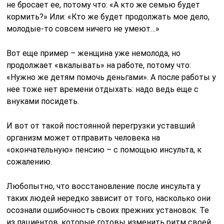
не бросает ее, потому что: «А кто же семью будет
кормить?» Или: «Кто же будет продолжать мое дело,
молодые-то совсем ничего не умеют…»
Вот еще пример – женщина уже немолода, но
продолжает «вкалывать» на работе, потому что:
«Нужно же детям помочь деньгами». А после работы у
нее тоже нет времени отдыхать: надо ведь еще с
внуками посидеть.
И вот от такой постоянной перегрузки уставший
организм может отправить человека на
«окончательную» пенсию – с помощью инсульта, к
сожалению.
Любопытно, что восстановление после инсульта у
таких людей нередко зависит от того, насколько они
осознали ошибочность своих прежних установок. Те
из пациентов, которые готовы изменить ритм своей