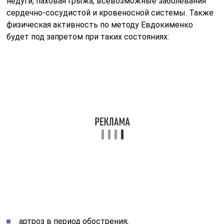
недуги, паховая грыжа, всевозможные заболевания
сердечно-сосудистой и кровеносной системы. Также
физическая активность по методу Евдокименко
будет под запретом при таких состояниях:
артроз в период обострения;