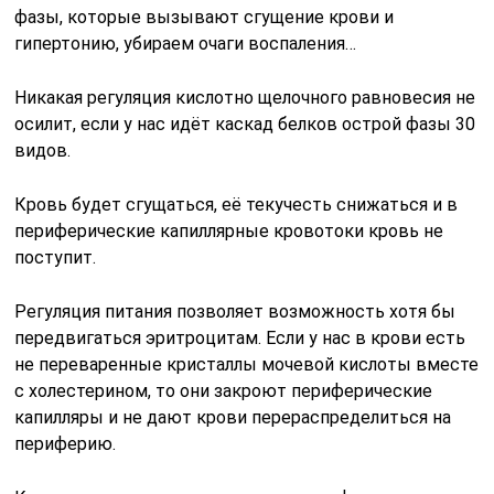
фазы, которые вызывают сгущение крови и
гипертонию, убираем очаги воспаления…
Никакая регуляция кислотно щелочного равновесия не
осилит, если у нас идёт каскад белков острой фазы 30
видов.
Кровь будет сгущаться, её текучесть снижаться и в
периферические капиллярные кровотоки кровь не
поступит.
Регуляция питания позволяет возможность хотя бы
передвигаться эритроцитам. Если у нас в крови есть
не переваренные кристаллы мочевой кислоты вместе
с холестерином, то они закроют периферические
капилляры и не дают крови перераспределиться на
периферию.