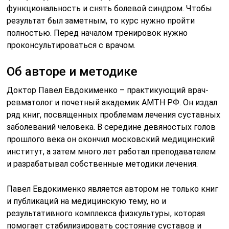
функциональность и снять болевой синдром. Чтобы
результат был заметным, то курс нужно пройти
полностью. Перед началом тренировок нужно
проконсультироваться с врачом.
Об авторе и методике
Доктор Павел Евдокименко – практикующий врач-
ревматолог и почетный академик АМТН РФ. Он издал
ряд книг, посвященных проблемам лечения суставных
заболеваний человека. В середине девяностых голов
прошлого века он окончил московский медицинский
институт, а затем много лет работал преподавателем
и разрабатывал собственные методики лечения.
Павел Евдокименко является автором не только книг
и публикаций на медицинскую тему, но и
результативного комплекса физкультуры, которая
помогает стабилизировать состояние суставов и