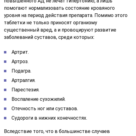
повышенного АД не лечат гипертонию, а лишь
помогают нормализовать состояние кровяного
уровня на период действия препарата. Помимо этого
таблетки не только приносят организму
существенный вред, а и провоцируют развитие
заболеваний суставов, среди которых:
Артрит.
Артроз.
Подагра.
Артралгия.
Парестезия.
Воспаление сухожилий.
Отечность ног или суставов.
Судороги в нижних конечностях.
Вследствие того, что в большинстве случаев