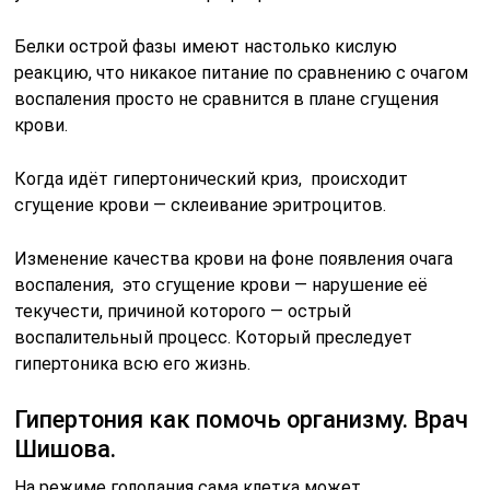
Белки острой фазы имеют настолько кислую
реакцию, что никакое питание по сравнению с очагом
воспаления просто не сравнится в плане сгущения
крови.
Когда идёт гипертонический криз, происходит
сгущение крови — склеивание эритроцитов.
Изменение качества крови на фоне появления очага
воспаления, это сгущение крови — нарушение её
текучести, причиной которого — острый
воспалительный процесс. Который преследует
гипертоника всю его жизнь.
Гипертония как помочь организму. Врач
Шишова.
На режиме голодания сама клетка может