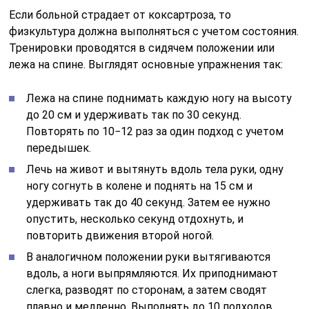
Если больной страдает от коксартроза, то
физкультура должна выполняться с учетом состояния.
Тренировки проводятся в сидячем положении или
лежа на спине. Выглядят основные упражнения так:
Лежа на спине поднимать каждую ногу на высоту
до 20 см и удерживать так по 30 секунд.
Повторять по 10−12 раз за один подход с учетом
передышек.
Лечь на живот и вытянуть вдоль тела руки, одну
ногу согнуть в колене и поднять на 15 см и
удерживать так до 40 секунд. Затем ее нужно
опустить, несколько секунд отдохнуть, и
повторить движения второй ногой.
В аналогичном положении руки вытягиваются
вдоль, а ноги выпрямляются. Их приподнимают
слегка, разводят по сторонам, а затем сводят
плавно и медленно. Выполнять до 10 подходов.