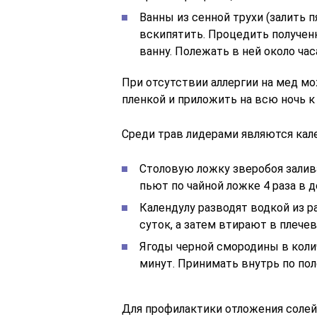
Ванны из сенной трухи (залить 
вскипятить. Процедить получен
ванну. Полежать в ней около ч
При отсутствии аллергии на мед мо
пленкой и приложить на всю ночь к
Среди трав лидерами являются кале
Столовую ложку зверобоя залива
пьют по чайной ложке 4 раза в д
Календулу разводят водкой из ра
суток, а затем втирают в плече
Ягоды черной смородины в коли
минут. Принимать внутрь по полс
Для профилактики отложения солей