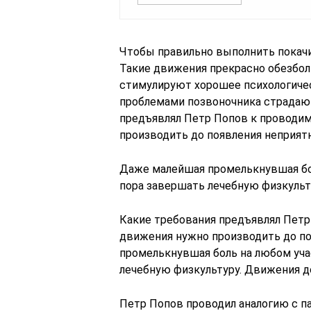
Чтобы правильно выполнить покачи
Такие движения прекрасно обезбо
стимулируют хорошее психологичес
проблемами позвоночника страдают
предъявлял Петр Попов к проводи
производить до появления неприя
Даже малейшая промелькнувшая боль
пора завершать лечебную физкуль
Какие требования предъявлял Петр
движения нужно производить до п
промелькнувшая боль на любом учас
лечебную физкультуру. Движения 
Петр Попов проводил аналогию с па