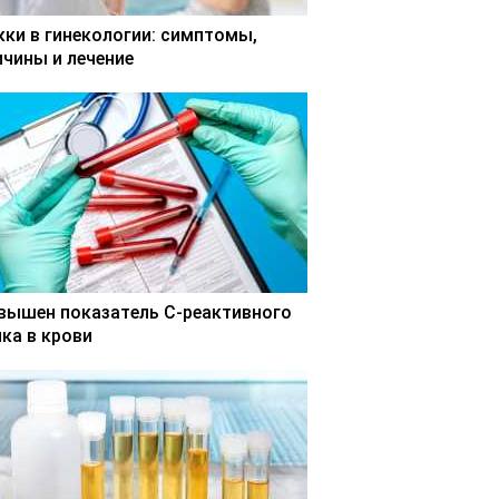
кки в гинекологии: симптомы,
ичины и лечение
вышен показатель С-реактивного
лка в крови