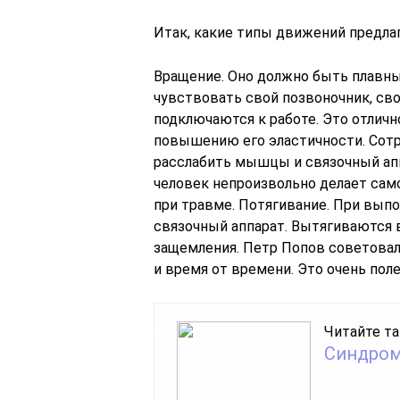
Итак, какие типы движений предла
Вращение. Оно должно быть плавны
чувствовать свой позвоночник, сво
подключаются к работе. Это отличн
повышению его эластичности. Сот
расслабить мышцы и связочный апп
человек непроизвольно делает само
при травме. Потягивание. При вып
связочный аппарат. Вытягиваются
защемления. Петр Попов советовал 
и время от времени. Это очень пол
Читайте та
Синдром