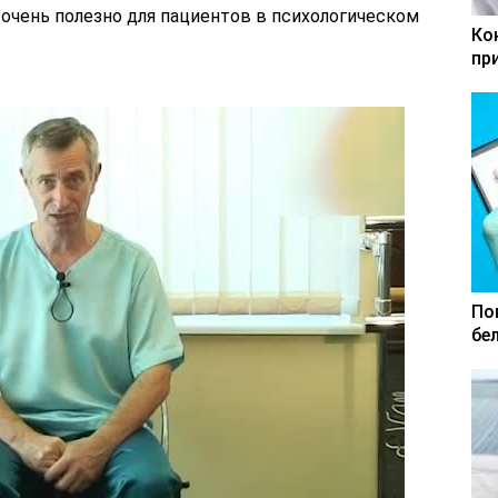
о очень полезно для пациентов в психологическом
Ко
пр
По
бе