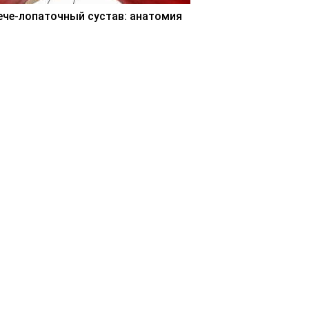
ече-лопаточный сустав: анатомия