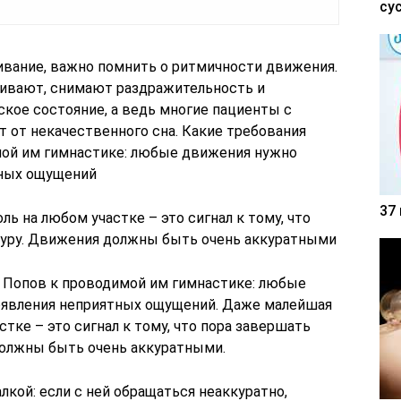
су
вание, важно помнить о ритмичности движения.
ливают, снимают раздражительность и
кое состояние, а ведь многие пациенты с
 от некачественного сна. Какие требования
мой им гимнастике: любые движения нужно
тных ощущений
37
 на любом участке – это сигнал к тому, что
туру. Движения должны быть очень аккуратными
 Попов к проводимой им гимнастике: любые
оявления неприятных ощущений. Даже малейшая
тке – это сигнал к тому, что пора завершать
должны быть очень аккуратными.
лкой: если с ней обращаться неаккуратно,