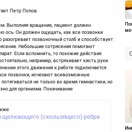
гает Петр Попов:
По
м. Выполняя вращение, пациент должен
мо
ю ось. Он должен ощущать, как все позвонки
о разогревает позвоночный столб и способствует
рясение. Небольшие сотрясения помогают
арат. Если вспомнить, то похожие действия
стоятельно, например, встряхивает кисть руки
олнении этого движения к работе подключается
 все позвонки, исчезают всевозможные
потягиваться не только во время гимнастики, но
езно для организма. Покачивание
кже:
 щелкающего (скользящего) ребра
Ин