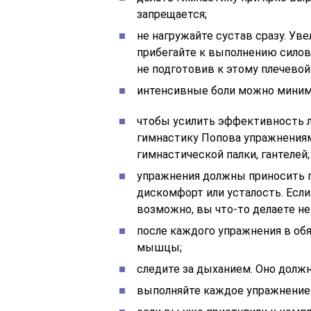
запрещается;
не нагружайте сустав сразу. Ув
прибегайте к выполнению силов
не подготовив к этому плечевой
интенсивные боли можно миним
чтобы усилить эффективность 
гимнастику Попова упражнениям
гимнастической палки, гантелей;
упражнения должны приносить п
дискомфорт или усталость. Если
возможно, вы что-то делаете не 
после каждого упражнения в об
мышцы;
следите за дыханием. Оно долж
выполняйте каждое упражнение 