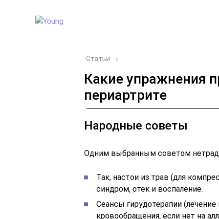
Статьи
›
Какие упражнения п
периартрите
Народные советы
Одним выбранным советом нетрад
Так, настои из трав (для компре
синдром, отек и воспаление.
Сеансы гирудотерапии (лечение
кровообращения, если нет на алл