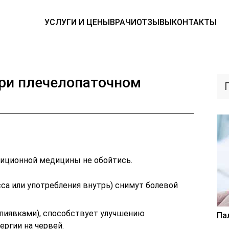
УСЛУГИ И ЦЕНЫ
ВРАЧИ
ОТЗЫВЫ
КОНТАКТЫ
ри плечелопаточном
иционной медицины не обойтись.
сса или употребления внутрь) снимут болевой
 пиявками), способствует улучшению
Па
ергии на червей.