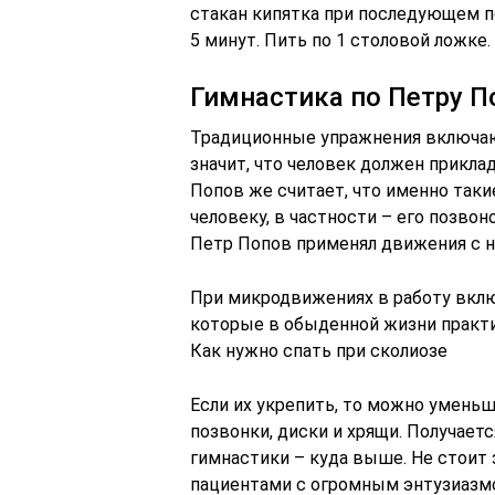
стакан кипятка при последующем п
5 минут. Пить по 1 столовой ложке.
Гимнастика по Петру П
Традиционные упражнения включают
значит, что человек должен прикла
Попов же считает, что именно таки
человеку, в частности – его позво
Петр Попов применял движения с н
При микродвижениях в работу вкл
которые в обыденной жизни практ
Как нужно спать при сколиозе
Если их укрепить, то можно умен
позвонки, диски и хрящи. Получает
гимнастики – куда выше. Не стоит
пациентами с огромным энтузиазмо