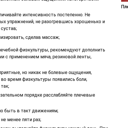
Пл
еличивайте интенсивность постепенно. Не
ых упражнений, не разогревшись хорошенько и
 сустав;
изировать, сделав массаж;
лечебной физкультуры, рекомендуют дополнить
и с применением мяча, резиновой ленты,
риятные, но никак не болевые ощущения,
 во время физкультуры появились боли,
так;
язательном порядке расслабляйте плечевые
но быть в такт движениям;
не менее пяти раз;