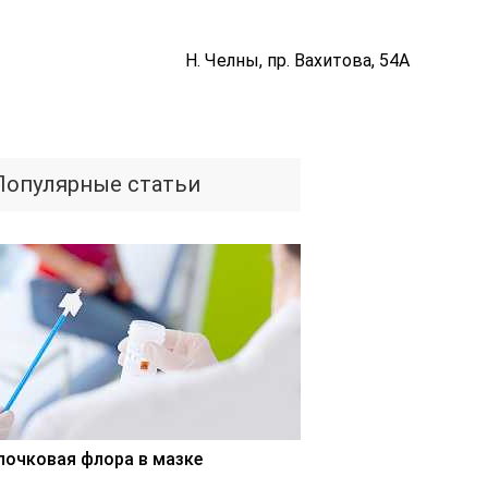
Н. Челны, пр. Вахитова, 54А
Популярные статьи
лочковая флора в мазке