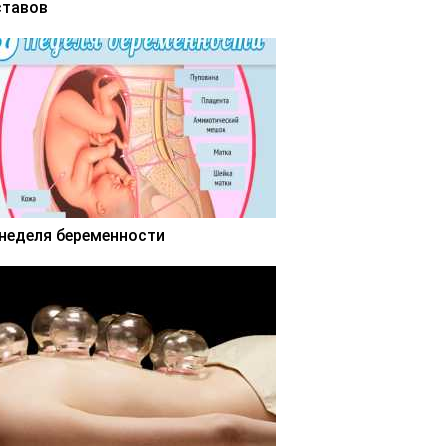
ставов
 неделя беременности