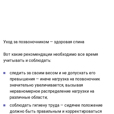
заняться практикой йоги и медитации;
включить в рацион биологически активные
добавки, такие как имбирь, рыбий жир, куркуму и
босвеллию;
обязательно регулярное (минимум 3 раза в неделю)
выполнение специальной гимнастики ,
позволяющей поддерживать правильный тонус
мышечного каркаса, за счет чего будет
поддерживаться правильное положение
позвоночного столба.