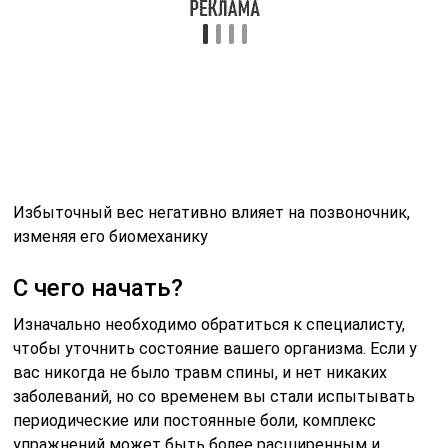
Боль в спине является следствием защемления в шее
спинномозговых нервов в области шеи, груди,
поясницы. А это в свою очередь происходит ввиду
повреждения хрящей и грыжи, а также из-за плохого
тонуса поддерживающих позвоночник мышц. Именно
над их укреплением и нужно работать. Правильно
подобранные упражнения для спины при болях в спине