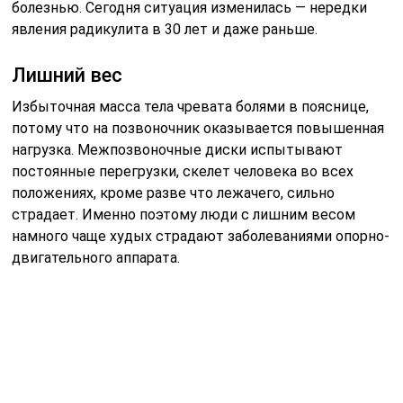
Избыточный вес негативно влияет на позвоночник,
изменяя его биомеханику
С чего начать?
Изначально необходимо обратиться к специалисту,
чтобы уточнить состояние вашего организма. Если у
вас никогда не было травм спины, и нет никаких
заболеваний, но со временем вы стали испытывать
периодические или постоянные боли, комплекс
упражнений может быть более расширенным и
общеукрепляющим. При наличии грыжи или других
проблем со здоровьем комплекс должен быть
лечебным, и подбирать его должен врач, поскольку
многие нагрузки в данном случае противопоказаны.