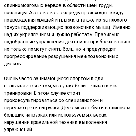
предрасположенность к дегенеративным изменениям
в костных и хрящевых тканях. В этом случае, уход за
позвоночным столбом должен быть особо
тщательным.