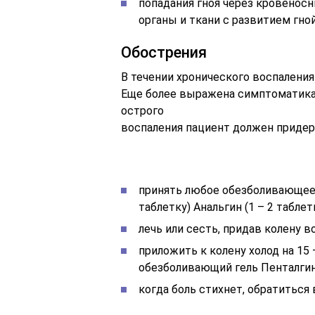
попадания гноя через кровенос
органы и ткани с развитием гно
Обострения
В течении хронического воспаления
Еще более выражена симптоматика
острого
воспаления пациент должен приде
принять любое обезболивающее с
таблетку) Анальгин (1 – 2 таблетк
лечь или сесть, придав колену 
приложить к колену холод на 15 
обезболивающий гель Пенталгин,
когда боль стихнет, обратиться