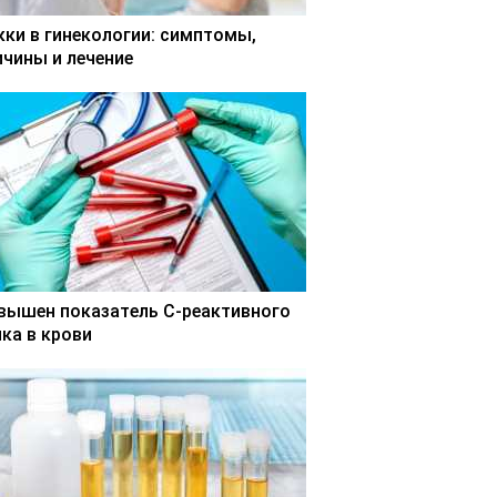
кки в гинекологии: симптомы,
ичины и лечение
вышен показатель С-реактивного
лка в крови