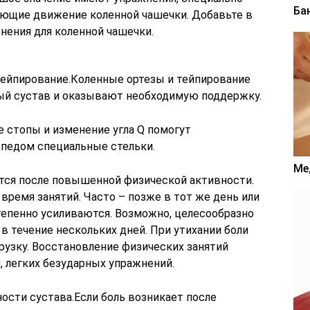
Ба
ющие движение коленной чашечки. Добавьте в
нения для коленной чашечки.
тейпирование.Коленные ортезы и тейпирование
ый сустав и оказывают необходимую поддержку.
 стопы и изменение угла Q помогут
педом специальные стельки.
Ме
ется после повышенной физической активности.
ремя занятий. Часто – позже в тот же день или
тепенно усиливаются. Возможно, целесообразно
 течение нескольких дней. При утихании боли
рузку. Восстановление физических занятий
, легких безударных упражнений.
ости сустава.Если боль возникает после