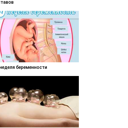
ставов
 неделя беременности