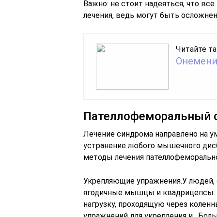
Важно: не стоит надеяться, что вс
лечения, ведь могут быть осложнен
Читайте та
Онемени
Пателлофеморальный с
Лечение синдрома направлено на ум
устранение любого мышечного дисб
методы лечения пателлофеморальн
Укрепляющие упражнения.У людей, 
ягодичные мышцы и квадрицепсы.
нагрузку, проходящую через коленн
упражнений для укрепления и . Бол