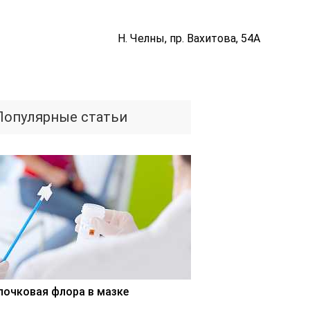
Н. Челны, пр. Вахитова, 54А
Популярные статьи
лочковая флора в мазке