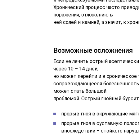
Хронический процесс часто приводи
поражения, отложению в
ней солей и камней, а значит, к хро
Возможные осложнения
Если не лечить острый асептически
через 10 – 14 дней,
но может перейти и в хроническое 
сопровождающееся болезненностью
может стать большой
проблемой. Острый гнойный бурси
прорыв гноя в окружающие мягк
прорыв гноя в суставную полост
впоследствии – стойкого наруш