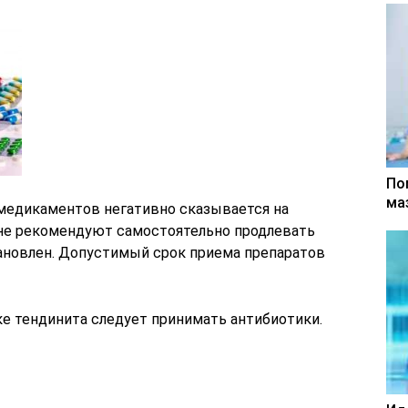
По
ма
медикаментов негативно сказывается на
 не рекомендуют самостоятельно продлевать
тановлен. Допустимый срок приема препаратов
е тендинита следует принимать антибиотики.