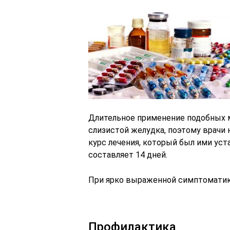
Длительное применение подобных 
слизистой желудка, поэтому врачи
курс лечения, который был ими ус
составляет 14 дней.
При ярко выраженной симптоматик
Профилактика