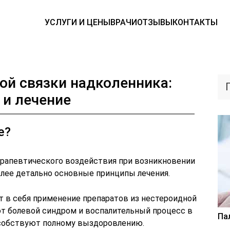
УСЛУГИ И ЦЕНЫ
ВРАЧИ
ОТЗЫВЫ
КОНТАКТЫ
ой связки надколенника:
и лечение
е?
рапевтического воздействия при возникновении
олее детально основные принципы лечения.
 в себя применение препаратов из нестероидной
т болевой синдром и воспалительный процесс в
Па
особствуют полному выздоровлению.