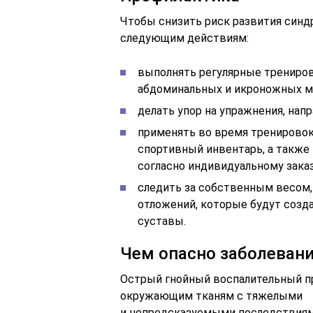
Чтобы снизить риск развития синдр
следующим действиям:
выполнять регулярные трениров
абдоминальных и икроножных м
делать упор на упражнения, нап
применять во время тренирово
спортивный инвентарь, а также
согласно индивидуальному заказ
следить за собственным весом
отложений, которые будут созд
суставы.
Чем опасно заболеван
Острый гнойный воспалительный пр
окружающим тканям с тяжелыми
и непредсказуемыми последствиям