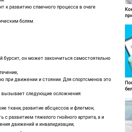
т к развитию спаечного процесса в очаге
Ко
пр
ническим болям.
й бурсит, он может закончиться самостоятельно
течение,
 при движении и стоянии. Для спортсменов это
По
бе
т вызывает следующие осложнения:
ие ткани, развитие абсцессов и флегмон;
ь с развитием тяжелого гнойного артрита, а и
ения движений и инвалидизации;