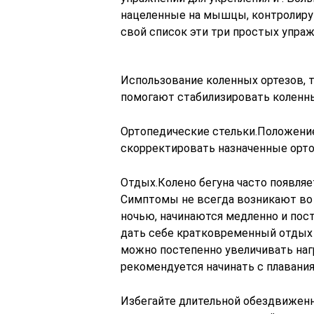
нацеленные на мышцы, контролиру
свой список эти три простых упраж
Использование коленных ортезов, 
помогают стабилизировать коленн
Ортопедические стельки.Положение
скорректировать назначенные орто
Отдых.Колено бегуна часто появля
Симптомы не всегда возникают во в
ночью, начинаются медленно и пос
дать себе кратковременный отдых в
можно постепенно увеличивать наг
рекомендуется начинать с плавания
Избегайте длительной обездвиженн