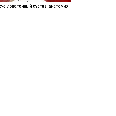
ече-лопаточный сустав: анатомия