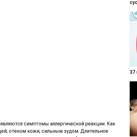
су
37
являются симптомы аллергической реакции. Как
цей, отеком кожи, сильным зудом. Длительное