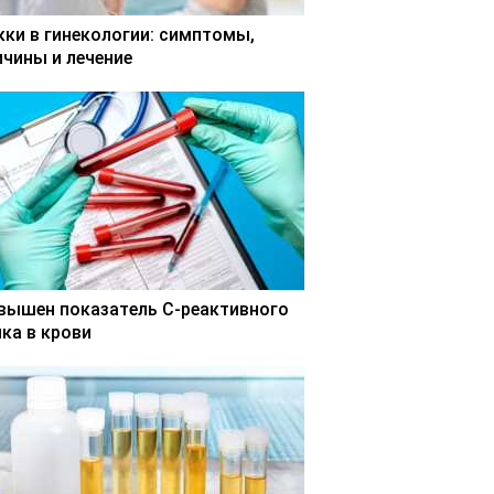
кки в гинекологии: симптомы,
ичины и лечение
вышен показатель С-реактивного
лка в крови