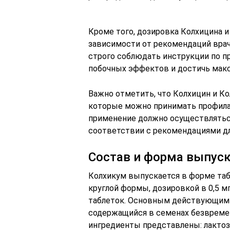
Кроме того, дозировка Колхицина 
зависимости от рекомендаций врач
строго соблюдать инструкции по 
побочных эффектов и достичь мак
Важно отметить, что Колхицин и К
которые можно принимать профилак
применение должно осуществляться
соответствии с рекомендациями дл
Состав и форма выпус
Колхикум выпускается в форме таб
круглой формы, дозировкой в 0,5 мг
таблеток. Основным действующим 
содержащийся в семенах безвреме
ингредиенты представлены: лактоз