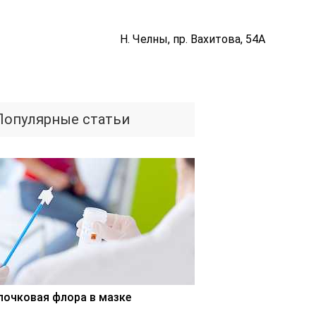
Н. Челны, пр. Вахитова, 54А
Популярные статьи
лочковая флора в мазке