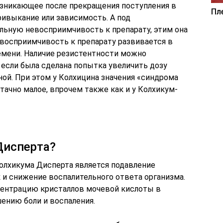
возникающее после прекращения поступления в
Пл
ивыкание или зависимость. А под
ьную невосприимчивость к препарату, этим она
евосприимчивость к препарату развивается в
емени. Наличие резистентности можно
 если была сделана попытка увеличить дозу
ой. При этом у Колхицина значения «синдрома
ачно малое, впрочем также как и у Колхикум-
Дисперта?
лхикума Дисперта является подавление
 и снижение воспалительного ответа организма.
ентрацию кристаллов мочевой кислоты в
ению боли и воспаления.