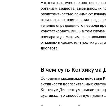
– это патологическое состояние, 
организм веществ, вызывающих пр
резистентностью понимают изначал
отличается от привыкания, когда н
течение определенного периода вр
констатировать лишь в том случае,
препарата до максимально возможн
отмены» и «резистентности» достот
дисперта.
В чем суть Колхикума 
Основным механизмом действия Ко
активности воспалительных клеток
Колхикум Дисперт уменьшает конц
суставах, что способствует уменьш