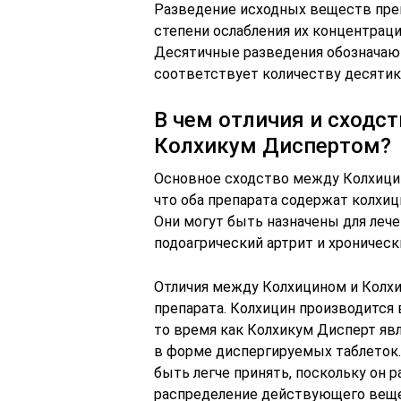
Разведение исходных веществ преп
степени ослабления их концентраци
Десятичные разведения обозначают
соответствует количеству десятик
В чем отличия и сходс
Колхикум Диспертом?
Основное сходство между Колхици
что оба препарата содержат колхи
Они могут быть назначены для лече
подоагрический артрит и хроническ
Отличия между Колхицином и Колхи
препарата. Колхицин производится 
то время как Колхикум Дисперт яв
в форме диспергируемых таблеток.
быть легче принять, поскольку он р
распределение действующего веще