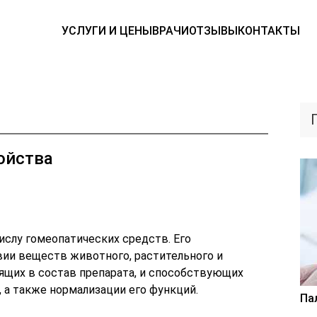
УСЛУГИ И ЦЕНЫ
ВРАЧИ
ОТЗЫВЫ
КОНТАКТЫ
ойства
ислу гомеопатических средств. Его
ии веществ животного, растительного и
ящих в состав препарата, и способствующих
 а также нормализации его функций.
Па