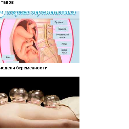
ставов
 неделя беременности