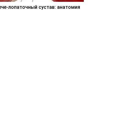
ече-лопаточный сустав: анатомия