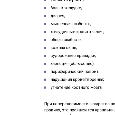
боль в желудке;
диарея;
мышечная слабость;
желудочные кровотечения;
общая слабость;
кожная сыпь;
судорожные припадки;
алопеция (облысение);
периферический неврит;
нарушения кроветворения;
угнетение костного мозга.
При непереносимости лекарства по
правило, это проявляется крапивни