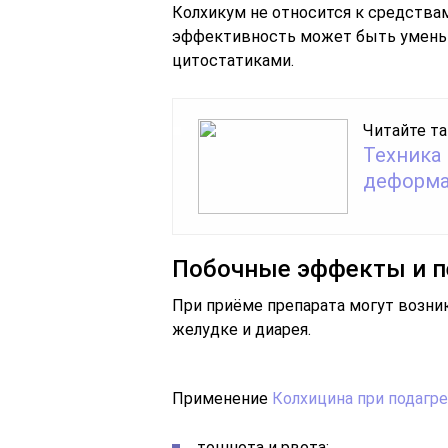
Колхикум не относится к средства
эффективность может быть умень
цитостатиками.
Читайте та
Техника 
деформа
Побочные эффекты и п
При приёме препарата могут возни
желудке и диарея.
Применение
Колхицина при подагре
тошнота и рвота;