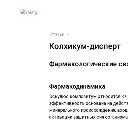
Статьи
›
Колхикум-дисперт
Фармакологические св
Фармакодинамика
Эскулюс композитум относится к ч
эффективность основана на действ
минерального происхождения, вход
активации защитных сил организма,