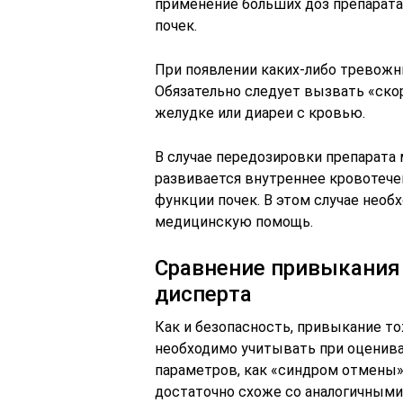
применение больших доз препарата
почек.
При появлении каких-либо тревожн
Обязательно следует вызвать «ско
желудке или диареи с кровью.
В случае передозировки препарата
развивается внутреннее кровотечен
функции почек. В этом случае нео
медицинскую помощь.
Сравнение привыкания 
дисперта
Как и безопасность, привыкание т
необходимо учитывать при оценива
параметров, как «cиндром отмены» 
достаточно схоже со аналогичными