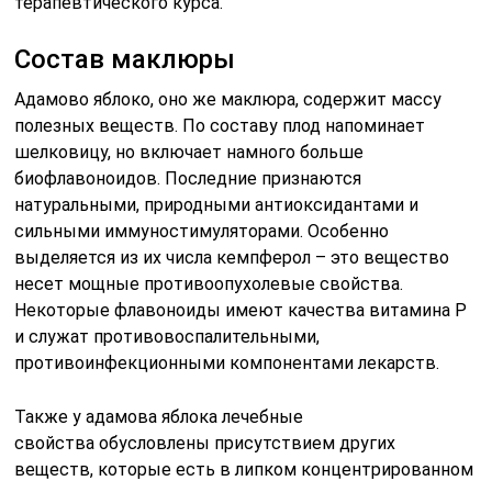
терапевтического курса.
Состав маклюры
Адамово яблоко, оно же маклюра, содержит массу
полезных веществ. По составу плод напоминает
шелковицу, но включает намного больше
биофлавоноидов. Последние признаются
натуральными, природными антиоксидантами и
сильными иммуностимуляторами. Особенно
выделяется из их числа кемпферол – это вещество
несет мощные противоопухолевые свойства.
Некоторые флавоноиды имеют качества витамина Р
и служат противовоспалительными,
противоинфекционными компонентами лекарств.
Также у адамова яблока лечебные
свойства обусловлены присутствием других
веществ, которые есть в липком концентрированном