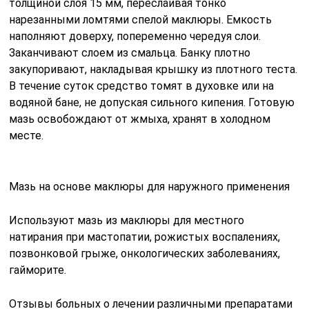
толщиной слоя 15 мм, переслаивая тонко
нарезанными ломтями спелой маклюры. Емкость
наполняют доверху, попеременно чередуя слои.
Заканчивают слоем из смальца. Банку плотно
закупоривают, накладывая крышку из плотного теста.
В течение суток средство томят в духовке или на
водяной бане, не допуская сильного кипения. Готовую
мазь освобождают от жмыха, хранят в холодном
месте.
Мазь на основе маклюры для наружного применения
Используют мазь из маклюры для местного
натирания при мастопатии, рожистых воспалениях,
позвонковой грыже, онкологических заболеваниях,
гайморите.
Отзывы больных о лечении различными препаратами