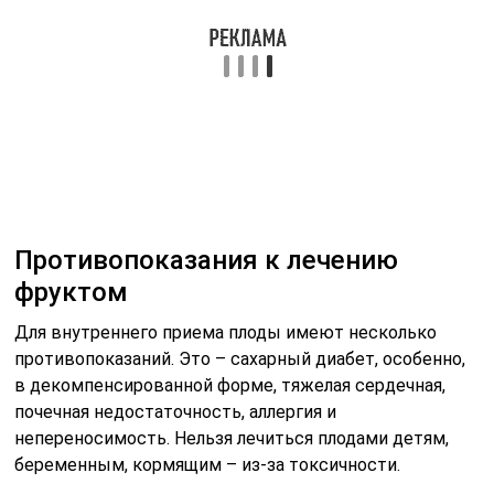
Как применять адамово яблоко
В большинстве случаев плоды служат для
приготовления различных отваров, мазей и настоек.
1. Мазь