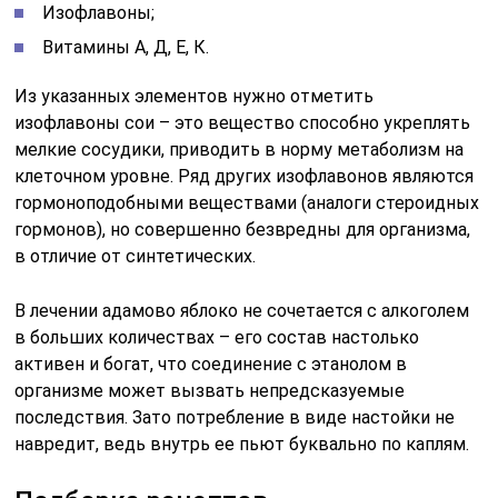
Изофлавоны;
Витамины А, Д, Е, К.
Из указанных элементов нужно отметить
изофлавоны сои – это вещество способно укреплять
мелкие сосудики, приводить в норму метаболизм на
клеточном уровне. Ряд других изофлавонов являются
гормоноподобными веществами (аналоги стероидных
гормонов), но совершенно безвредны для организма,
в отличие от синтетических.
В лечении адамово яблоко не сочетается с алкоголем
в больших количествах – его состав настолько
активен и богат, что соединение с этанолом в
организме может вызвать непредсказуемые
последствия. Зато потребление в виде настойки не
навредит, ведь внутрь ее пьют буквально по каплям.