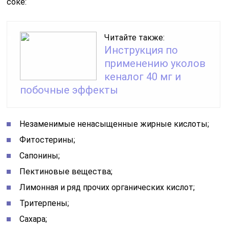
соке:
Читайте также:
Инструкция по
применению уколов
кеналог 40 мг и
побочные эффекты
Незаменимые ненасыщенные жирные кислоты;
Фитостерины;
Сапонины;
Пектиновые вещества;
Лимонная и ряд прочих органических кислот;
Тритерпены;
Сахара;