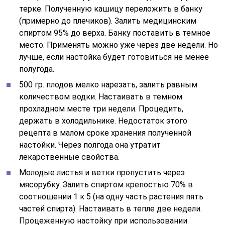
терке. Полученную кашицу переложить в банку
(примерно до плечиков). Залить медицинским
спиртом 95% до верха. Банку поставить в темное
место. Применять можно уже через две недели. Но
лучше, если настойка будет готовиться не менее
полугода.
500 гр. плодов мелко нарезать, залить равным
количеством водки. Настаивать в темном
прохладном месте три недели. Процедить,
держать в холодильнике. Недостаток этого
рецепта в малом сроке хранения полученной
настойки. Через полгода она утратит
лекарственные свойства.
Молодые листья и ветки пропустить через
мясорубку. Залить спиртом крепостью 70% в
соотношении 1 к 5 (на одну часть растения пять
частей спирта). Настаивать в тепле две недели.
Процеженную настойку при использовании