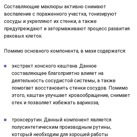
ментол. Органическое вещество, добывающееся
из мятного эфирного масла. Ментол имеет
освежающие и тонизирующие свойства. Помимо
этого, компонент хорошо борется с болевым
синдромом и жжением, а также обладает
антибактериальным эффектом.